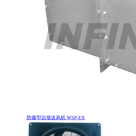
防爆型边墙送风机 WSP-EX