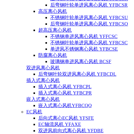
后弯钢叶轮单进风离心风机 YFBCSR
高压离心风机
不锈钢叶轮单进风离心风机 YFBCSU
后弯钢叶轮单进风离心风机 YFBCSO
超高压离心风机
不锈钢单进风离心风机 YFFCSC
不锈钢叶轮单进风离心风机 YFBCSC
单进风不锈钢离心风机 YFBCSE
防腐离心风机
玻璃钢单进风离心风机 BCSF
双进风离心风机
后弯钢叶轮双进风离心风机 YFBCDL
插入式离心风机
插入式离心风机 YFBCPL
插入式离心风机 YFBCPR
嵌入式离心风机
嵌入式离心风机YFBCQQ
EC风机
后向式离心EC风机 YFSFE
EC轴流风机 YFAXE
双进风前向式离心风机 YFDBE