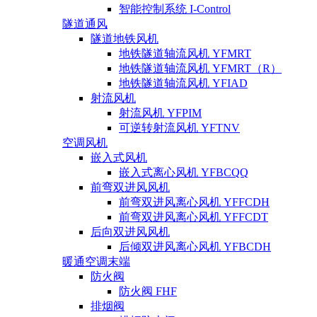
智能控制系统 I-Control
隧道通风
隧道地铁风机
地铁隧道轴流风机 YFMRT
地铁隧道轴流风机 YFMRT（R）
地铁隧道轴流风机 YFIAD
射流风机
射流风机 YFPIM
可逆转射流风机 YFTNV
空调风机
嵌入式风机
嵌入式离心风机 YFBCQQ
前弯双进风风机
前弯双进风离心风机 YFFCDH
前弯双进风离心风机 YFFCDT
后向双进风风机
后倾双进风离心风机 YFBCDH
暖通空调末端
防火阀
防火阀 FHF
排烟阀