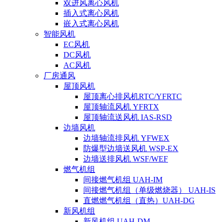
双进风离心风机
插入式离心风机
嵌入式离心风机
智能风机
EC风机
DC风机
AC风机
厂房通风
屋顶风机
屋顶离心排风机RTC/YFRTC
屋顶轴流风机 YFRTX
屋顶轴流送风机 IAS-RSD
边墙风机
边墙轴流排风机 YFWEX
防爆型边墙送风机 WSP-EX
边墙送排风机 WSF/WEF
燃气机组
间接燃气机组 UAH-IM
间接燃气机组（单级燃烧器） UAH-IS
直燃燃气机组（直热）UAH-DG
新风机组
新风机组 UAH-DM