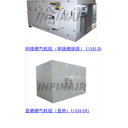
间接燃气机组（单级燃烧器） UAH-IS
直燃燃气机组（直热）UAH-DG