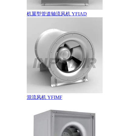
机翼型管道轴流风机 YFIAD
混流风机 YFIMF