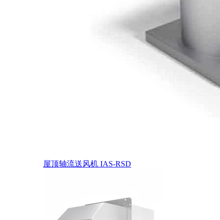
屋顶轴流送风机 IAS-RSD