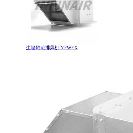
边墙轴流排风机 YFWEX