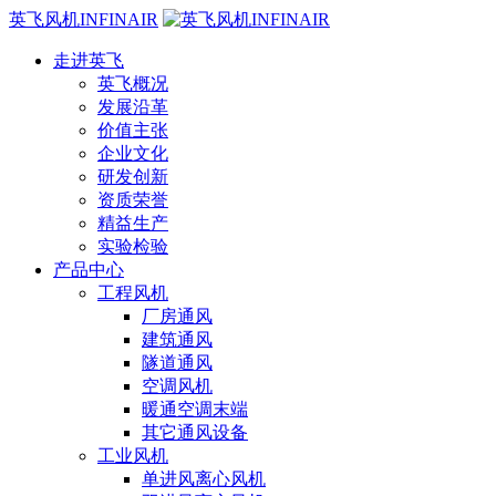
英飞风机INFINAIR
走进英飞
英飞概况
发展沿革
价值主张
企业文化
研发创新
资质荣誉
精益生产
实验检验
产品中心
工程风机
厂房通风
建筑通风
隧道通风
空调风机
暖通空调末端
其它通风设备
工业风机
单进风离心风机