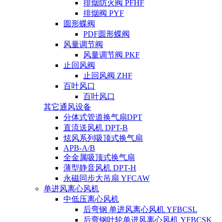
排烟防火阀 PFHF
排烟阀 PYF
圆形蝶阀
PDF圆形蝶阀
风量调节阀
风量调节阀 PKF
止回风阀
止回风阀 ZHF
百叶风口
百叶风口
其它通风设备
分体式管道换气扇DPT
直流送风机 DPT-B
炫风系列吸顶式换气扇
APB-A/B
全金属吸顶式换气扇
薄型静音风机 DPT-H
永磁同步大吊扇 YFCAW
单进风离心风机
中低压离心风机
后弯钢 单进风离心风机 YFBCSL
后弯钢叶轮单进风离心风机 YFBCSK