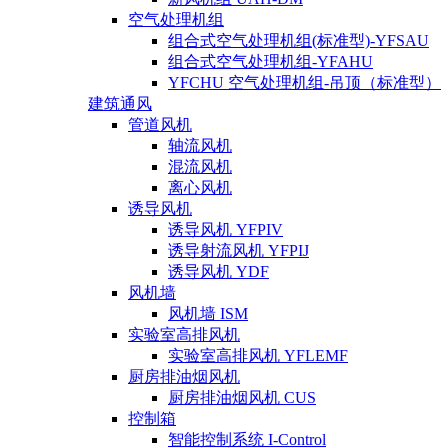
空气处理机组
组合式空气处理机组(标准型)-YFSAU
组合式空气处理机组-YFAHU
YFCHU 空气处理机组-吊顶（标准型）
建筑通风
管道风机
轴流风机
混流风机
离心风机
诱导风机
诱导风机 YFPIV
诱导射流风机 YFPIJ
诱导风机 YDF
风机墙
风机墙 ISM
实验室高排风机
实验室高排风机 YFLEMF
厨房排油烟风机
厨房排油烟风机 CUS
控制箱
智能控制系统 I-Control