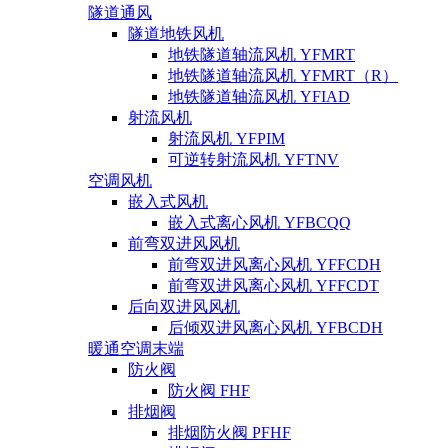
隧道通风
隧道地铁风机
地铁隧道轴流风机 YFMRT
地铁隧道轴流风机 YFMRT（R）
地铁隧道轴流风机 YFIAD
射流风机
射流风机 YFPIM
可逆转射流风机 YFTNV
空调风机
嵌入式风机
嵌入式离心风机 YFBCQQ
前弯双进风风机
前弯双进风离心风机 YFFCDH
前弯双进风离心风机 YFFCDT
后向双进风风机
后倾双进风离心风机 YFBCDH
暖通空调末端
防火阀
防火阀 FHF
排烟阀
排烟防火阀 PFHF