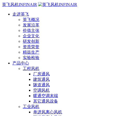
英飞风机INFINAIR
走进英飞
英飞概况
发展沿革
价值主张
企业文化
研发创新
资质荣誉
精益生产
实验检验
产品中心
工程风机
厂房通风
建筑通风
隧道通风
空调风机
暖通空调末端
其它通风设备
工业风机
单进风离心风机