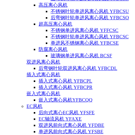
高压离心风机
不锈钢叶轮单进风离心风机 YFBCSU
后弯钢叶轮单进风离心风机 YFBCSO
超高压离心风机
不锈钢单进风离心风机 YFFCSC
不锈钢叶轮单进风离心风机 YFBCSC
单进风不锈钢离心风机 YFBCSE
防腐离心风机
玻璃钢单进风离心风机 BCSF
双进风离心风机
后弯钢叶轮双进风离心风机 YFBCDL
插入式离心风机
插入式离心风机 YFBCPL
插入式离心风机 YFBCPR
嵌入式离心风机
嵌入式离心风机YFBCQQ
EC风机
后向式离心EC风机 YFSFE
EC轴流风机 YFAXE
双进风前向式离心风机 YFDBE
单进风前向式离心风机 YFSBE