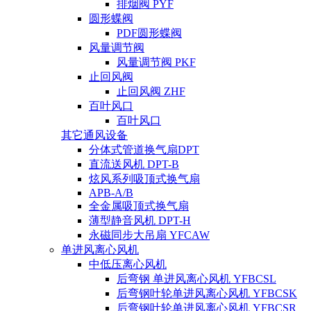
排烟阀 PYF
圆形蝶阀
PDF圆形蝶阀
风量调节阀
风量调节阀 PKF
止回风阀
止回风阀 ZHF
百叶风口
百叶风口
其它通风设备
分体式管道换气扇DPT
直流送风机 DPT-B
炫风系列吸顶式换气扇
APB-A/B
全金属吸顶式换气扇
薄型静音风机 DPT-H
永磁同步大吊扇 YFCAW
单进风离心风机
中低压离心风机
后弯钢 单进风离心风机 YFBCSL
后弯钢叶轮单进风离心风机 YFBCSK
后弯钢叶轮单进风离心风机 YFBCSR