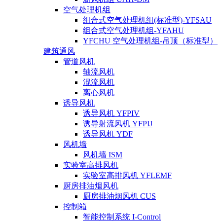
空气处理机组
组合式空气处理机组(标准型)-YFSAU
组合式空气处理机组-YFAHU
YFCHU 空气处理机组-吊顶（标准型）
建筑通风
管道风机
轴流风机
混流风机
离心风机
诱导风机
诱导风机 YFPIV
诱导射流风机 YFPIJ
诱导风机 YDF
风机墙
风机墙 ISM
实验室高排风机
实验室高排风机 YFLEMF
厨房排油烟风机
厨房排油烟风机 CUS
控制箱
智能控制系统 I-Control