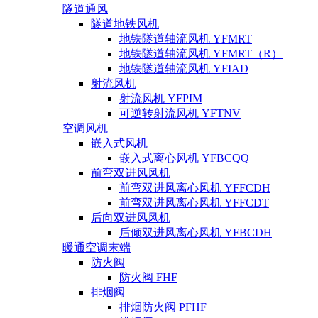
隧道通风
隧道地铁风机
地铁隧道轴流风机 YFMRT
地铁隧道轴流风机 YFMRT（R）
地铁隧道轴流风机 YFIAD
射流风机
射流风机 YFPIM
可逆转射流风机 YFTNV
空调风机
嵌入式风机
嵌入式离心风机 YFBCQQ
前弯双进风风机
前弯双进风离心风机 YFFCDH
前弯双进风离心风机 YFFCDT
后向双进风风机
后倾双进风离心风机 YFBCDH
暖通空调末端
防火阀
防火阀 FHF
排烟阀
排烟防火阀 PFHF