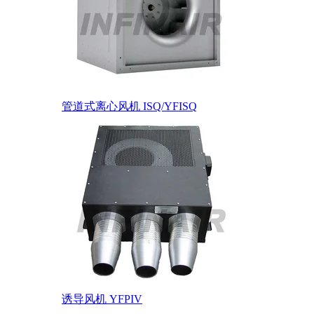
管道式离心风机 ISQ/YFISQ
诱导风机 YFPIV