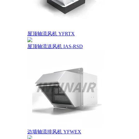
屋顶轴流风机 YFRTX
屋顶轴流送风机 IAS-RSD
边墙轴流排风机 YFWEX