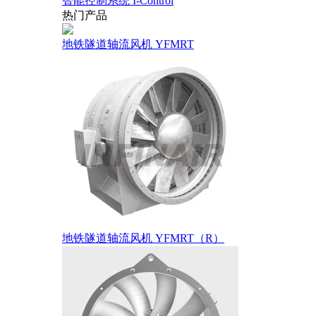
智能控制系统 I-Control
热门产品
地铁隧道轴流风机 YFMRT
地铁隧道轴流风机 YFMRT（R）