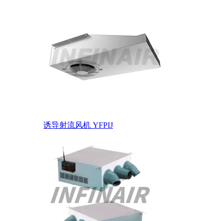
诱导射流风机 YFPIJ