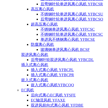
后弯钢叶轮单进风离心风机 YFBCSR
高压离心风机
不锈钢叶轮单进风离心风机 YFBCSU
后弯钢叶轮单进风离心风机 YFBCSO
超高压离心风机
不锈钢单进风离心风机 YFFCSC
不锈钢叶轮单进风离心风机 YFBCSC
单进风不锈钢离心风机 YFBCSE
防腐离心风机
玻璃钢单进风离心风机 BCSF
双进风离心风机
后弯钢叶轮双进风离心风机 YFBCDL
插入式离心风机
插入式离心风机 YFBCPL
插入式离心风机 YFBCPR
嵌入式离心风机
嵌入式离心风机YFBCQQ
EC风机
后向式离心EC风机 YFSFE
EC轴流风机 YFAXE
双进风前向式离心风机 YFDBE