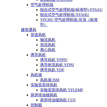
空气处理机组
组合式空气处理机组(标准型)-YFSAU
组合式空气处理机组-YFAHU
YFCHU 空气处理机组-吊顶（标准
型）
建筑通风
管道风机
轴流风机
混流风机
离心风机
诱导风机
诱导风机 YFPIV
诱导射流风机 YFPIJ
诱导风机 YDF
风机墙
风机墙 ISM
实验室高排风机
实验室高排风机 YFLEMF
厨房排油烟风机
厨房排油烟风机 CUS
控制箱