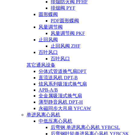
排烟防火阀 PFHF
排烟阀 PYF
圆形蝶阀
PDF圆形蝶阀
风量调节阀
风量调节阀 PKF
止回风阀
止回风阀 ZHF
百叶风口
百叶风口
其它通风设备
分体式管道换气扇DPT
直流送风机 DPT-B
炫风系列吸顶式换气扇
APB-A/B
全金属吸顶式换气扇
薄型静音风机 DPT-H
永磁同步大吊扇 YFCAW
单进风离心风机
中低压离心风机
后弯钢 单进风离心风机 YFBCSL
后弯钢叶轮单进风离心风机 YFBCSK