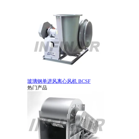
玻璃钢单进风离心风机 BCSF
热门产品