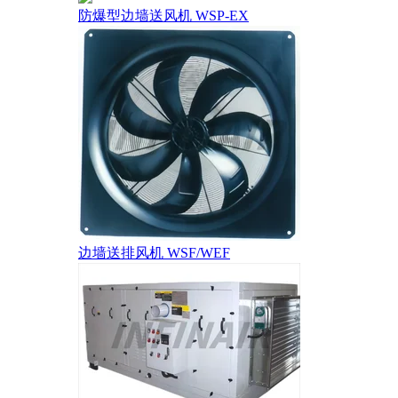
防爆型边墙送风机 WSP-EX
边墙送排风机 WSF/WEF