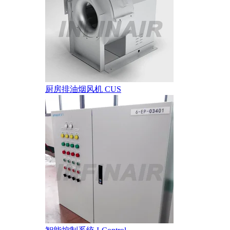
厨房排油烟风机 CUS