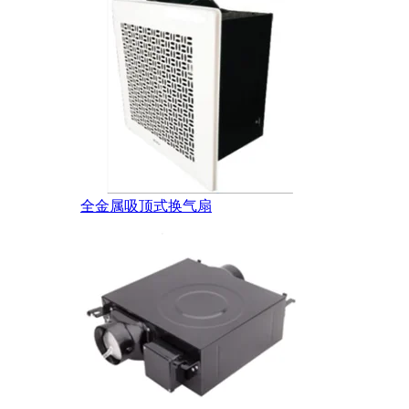
全金属吸顶式换气扇