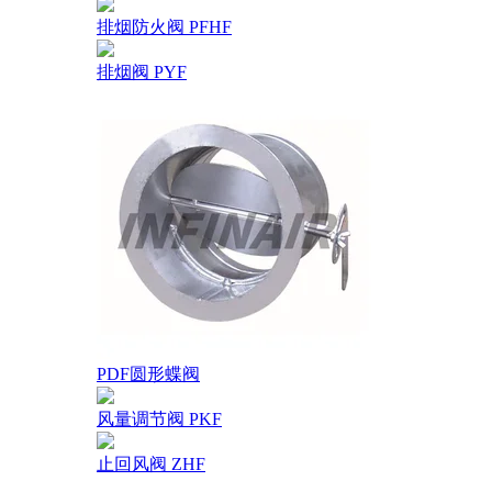
排烟防火阀 PFHF
排烟阀 PYF
PDF圆形蝶阀
风量调节阀 PKF
止回风阀 ZHF