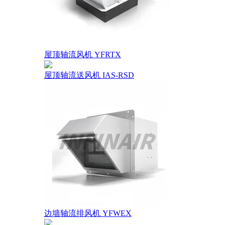
屋顶轴流风机 YFRTX
屋顶轴流送风机 IAS-RSD
边墙轴流排风机 YFWEX