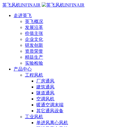
英飞风机INFINAIR
走进英飞
英飞概况
发展沿革
价值主张
企业文化
研发创新
资质荣誉
精益生产
实验检验
产品中心
工程风机
厂房通风
建筑通风
隧道通风
空调风机
暖通空调末端
其它通风设备
工业风机
单进风离心风机