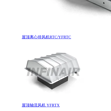
屋顶离心排风机RTC/YFRTC
屋顶轴流风机 YFRTX