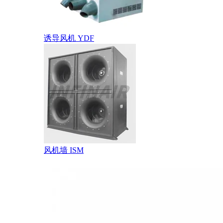
诱导风机 YDF
风机墙 ISM