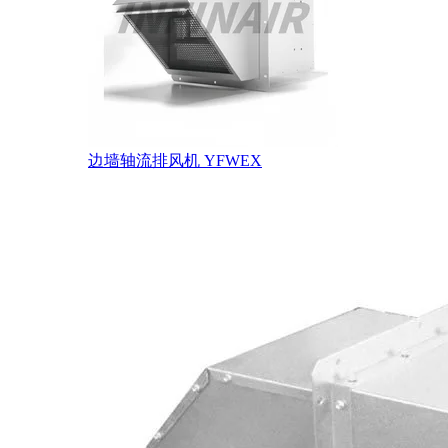
边墙轴流排风机 YFWEX