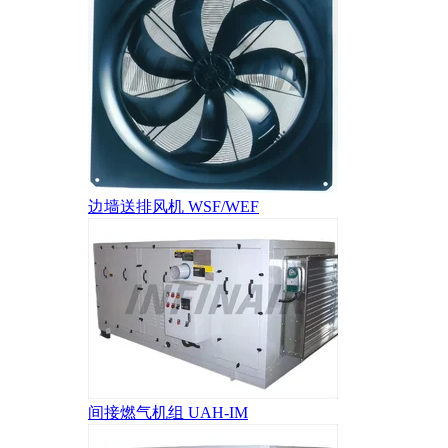
边墙送排风机 WSF/WEF
间接燃气机组 UAH-IM