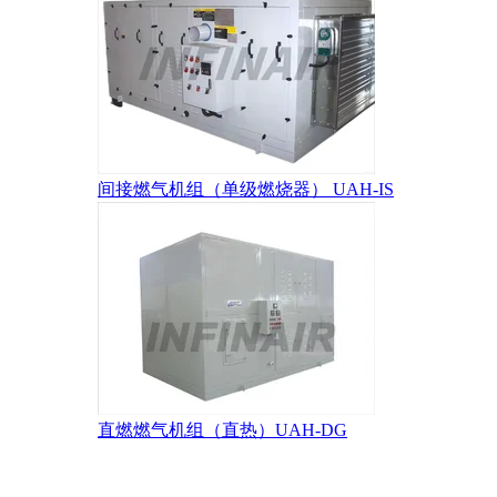
间接燃气机组（单级燃烧器） UAH-IS
直燃燃气机组（直热）UAH-DG