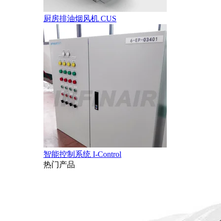
厨房排油烟风机 CUS
智能控制系统 I-Control
热门产品