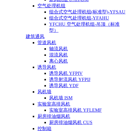
空气处理机组
组合式空气处理机组(标准型)-YFSAU
组合式空气处理机组-YFAHU
YFCHU 空气处理机组-吊顶（标准
型）
建筑通风
管道风机
轴流风机
混流风机
离心风机
诱导风机
诱导风机 YFPIV
诱导射流风机 YFPIJ
诱导风机 YDF
风机墙
风机墙 ISM
实验室高排风机
实验室高排风机 YFLEMF
厨房排油烟风机
厨房排油烟风机 CUS
控制箱