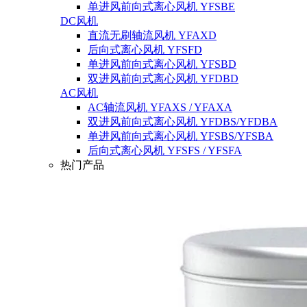
单进风前向式离心风机 YFSBE
DC风机
直流无刷轴流风机 YFAXD
后向式离心风机 YFSFD
单进风前向式离心风机 YFSBD
双进风前向式离心风机 YFDBD
AC风机
AC轴流风机 YFAXS / YFAXA
双进风前向式离心风机 YFDBS/YFDBA
单进风前向式离心风机 YFSBS/YFSBA
后向式离心风机 YFSFS / YFSFA
热门产品