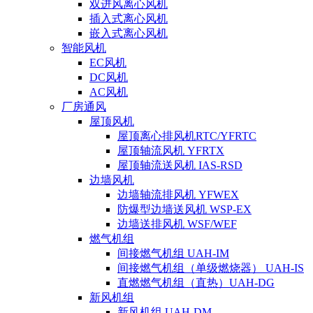
双进风离心风机
插入式离心风机
嵌入式离心风机
智能风机
EC风机
DC风机
AC风机
厂房通风
屋顶风机
屋顶离心排风机RTC/YFRTC
屋顶轴流风机 YFRTX
屋顶轴流送风机 IAS-RSD
边墙风机
边墙轴流排风机 YFWEX
防爆型边墙送风机 WSP-EX
边墙送排风机 WSF/WEF
燃气机组
间接燃气机组 UAH-IM
间接燃气机组（单级燃烧器） UAH-IS
直燃燃气机组（直热）UAH-DG
新风机组
新风机组 UAH-DM