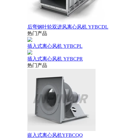
后弯钢叶轮双进风离心风机 YFBCDL
热门产品
插入式离心风机 YFBCPL
插入式离心风机 YFBCPR
热门产品
嵌入式离心风机YFBCQQ