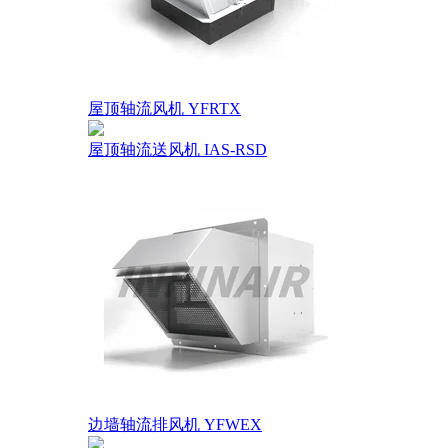
屋顶轴流风机 YFRTX
屋顶轴流送风机 IAS-RSD
边墙轴流排风机 YFWEX