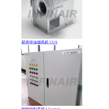
厨房排油烟风机 CUS