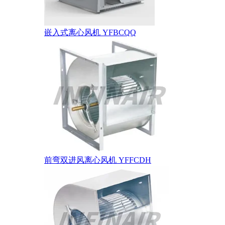
嵌入式离心风机 YFBCQQ
前弯双进风离心风机 YFFCDH