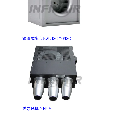
管道式离心风机 ISQ/YFISQ
诱导风机 YFPIV