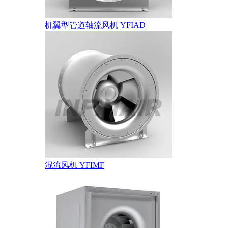
机翼型管道轴流风机 YFIAD
混流风机 YFIMF