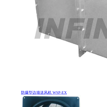
防爆型边墙送风机 WSP-EX