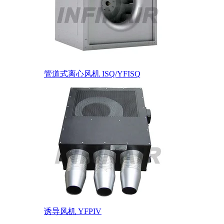
管道式离心风机 ISQ/YFISQ
诱导风机 YFPIV