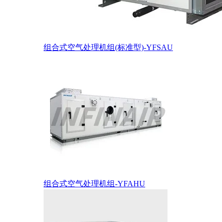
组合式空气处理机组(标准型)-YFSAU
组合式空气处理机组-YFAHU