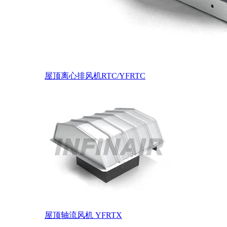
屋顶离心排风机RTC/YFRTC
屋顶轴流风机 YFRTX