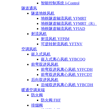
智能控制系统 I-Control
隧道通风
隧道地铁风机
地铁隧道轴流风机 YFMRT
地铁隧道轴流风机 YFMRT（R）
地铁隧道轴流风机 YFIAD
射流风机
射流风机 YFPIM
可逆转射流风机 YFTNV
空调风机
嵌入式风机
嵌入式离心风机 YFBCQQ
前弯双进风风机
前弯双进风离心风机 YFFCDH
前弯双进风离心风机 YFFCDT
后向双进风风机
后倾双进风离心风机 YFBCDH
暖通空调末端
防火阀
防火阀 FHF
排烟阀