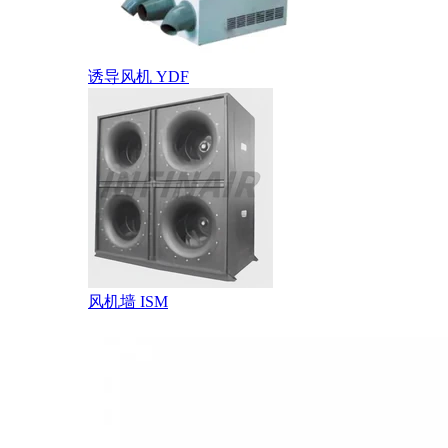
诱导风机 YDF
风机墙 ISM