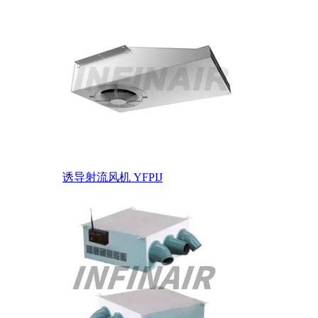
诱导射流风机 YFPIJ