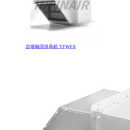
边墙轴流排风机 YFWEX