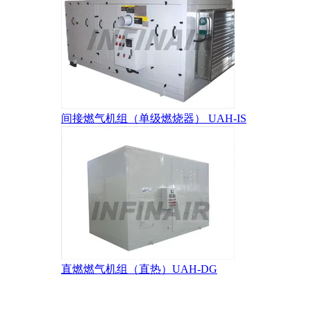
间接燃气机组（单级燃烧器） UAH-IS
直燃燃气机组（直热）UAH-DG