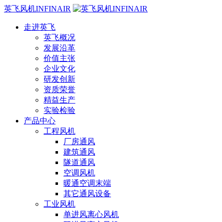
英飞风机INFINAIR
走进英飞
英飞概况
发展沿革
价值主张
企业文化
研发创新
资质荣誉
精益生产
实验检验
产品中心
工程风机
厂房通风
建筑通风
隧道通风
空调风机
暖通空调末端
其它通风设备
工业风机
单进风离心风机