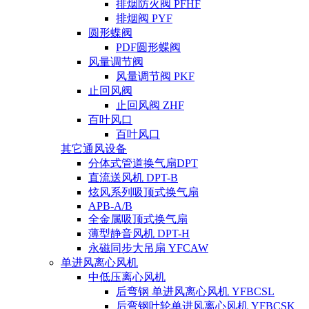
排烟防火阀 PFHF
排烟阀 PYF
圆形蝶阀
PDF圆形蝶阀
风量调节阀
风量调节阀 PKF
止回风阀
止回风阀 ZHF
百叶风口
百叶风口
其它通风设备
分体式管道换气扇DPT
直流送风机 DPT-B
炫风系列吸顶式换气扇
APB-A/B
全金属吸顶式换气扇
薄型静音风机 DPT-H
永磁同步大吊扇 YFCAW
单进风离心风机
中低压离心风机
后弯钢 单进风离心风机 YFBCSL
后弯钢叶轮单进风离心风机 YFBCSK