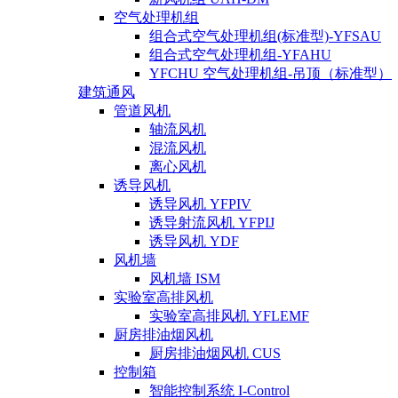
空气处理机组
组合式空气处理机组(标准型)-YFSAU
组合式空气处理机组-YFAHU
YFCHU 空气处理机组-吊顶（标准型）
建筑通风
管道风机
轴流风机
混流风机
离心风机
诱导风机
诱导风机 YFPIV
诱导射流风机 YFPIJ
诱导风机 YDF
风机墙
风机墙 ISM
实验室高排风机
实验室高排风机 YFLEMF
厨房排油烟风机
厨房排油烟风机 CUS
控制箱
智能控制系统 I-Control