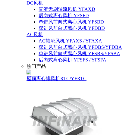
DC风机
直流无刷轴流风机 YFAXD
后向式离心风机 YFSFD
单进风前向式离心风机 YFSBD
双进风前向式离心风机 YFDBD
AC风机
AC轴流风机 YFAXS / YFAXA
双进风前向式离心风机 YFDBS/YFDBA
单进风前向式离心风机 YFSBS/YFSBA
后向式离心风机 YFSFS / YFSFA
热门产品
屋顶离心排风机RTC/YFRTC