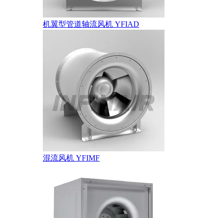
机翼型管道轴流风机 YFIAD
混流风机 YFIMF