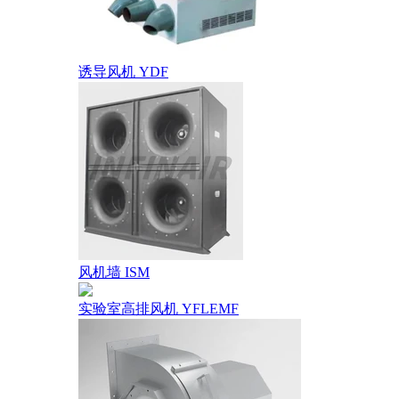
诱导风机 YDF
风机墙 ISM
实验室高排风机 YFLEMF