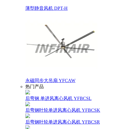
薄型静音风机 DPT-H
永磁同步大吊扇 YFCAW
热门产品
后弯钢 单进风离心风机 YFBCSL
后弯钢叶轮单进风离心风机 YFBCSK
后弯钢叶轮单进风离心风机 YFBCSR