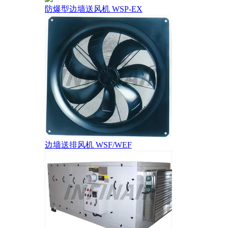
防爆型边墙送风机 WSP-EX
边墙送排风机 WSF/WEF