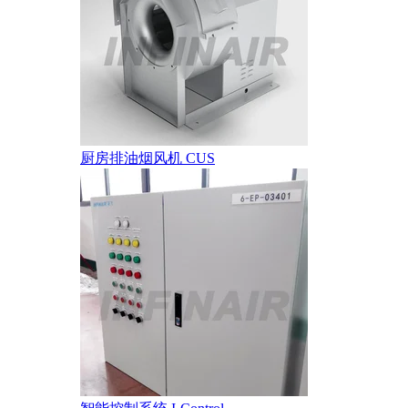
厨房排油烟风机 CUS