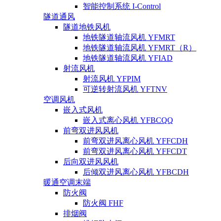
智能控制系统 I-Control
隧道通风
隧道地铁风机
地铁隧道轴流风机 YFMRT
地铁隧道轴流风机 YFMRT（R）
地铁隧道轴流风机 YFIAD
射流风机
射流风机 YFPIM
可逆转射流风机 YFTNV
空调风机
嵌入式风机
嵌入式离心风机 YFBCQQ
前弯双进风风机
前弯双进风离心风机 YFFCDH
前弯双进风离心风机 YFFCDT
后向双进风风机
后倾双进风离心风机 YFBCDH
暖通空调末端
防火阀
防火阀 FHF
排烟阀