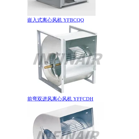
嵌入式离心风机 YFBCQQ
前弯双进风离心风机 YFFCDH