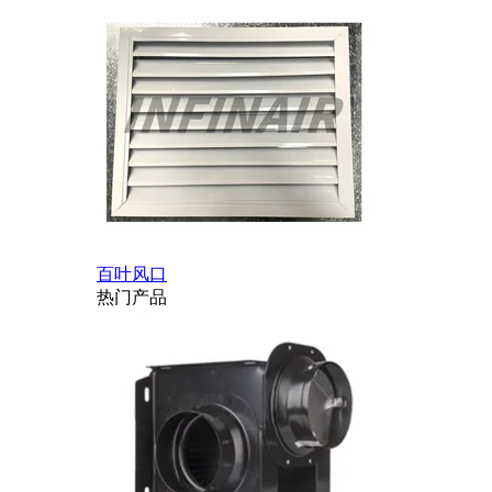
百叶风口
热门产品