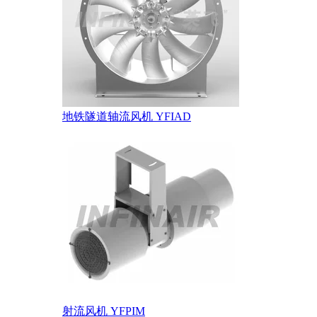
地铁隧道轴流风机 YFIAD
射流风机 YFPIM