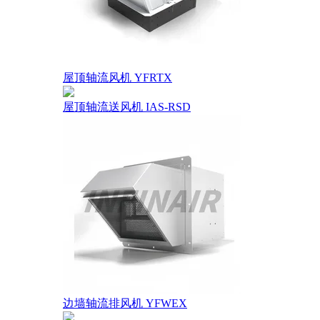
屋顶轴流风机 YFRTX
屋顶轴流送风机 IAS-RSD
边墙轴流排风机 YFWEX