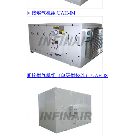
间接燃气机组 UAH-IM
间接燃气机组（单级燃烧器） UAH-IS