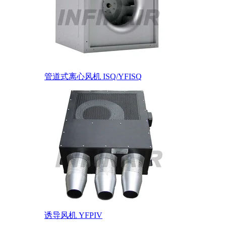
管道式离心风机 ISQ/YFISQ
诱导风机 YFPIV