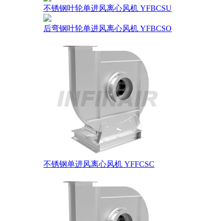
不锈钢叶轮单进风离心风机 YFBCSU
后弯钢叶轮单进风离心风机 YFBCSO
不锈钢单进风离心风机 YFFCSC