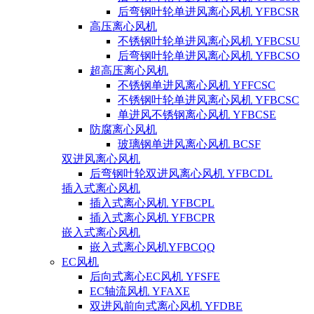
后弯钢叶轮单进风离心风机 YFBCSR
高压离心风机
不锈钢叶轮单进风离心风机 YFBCSU
后弯钢叶轮单进风离心风机 YFBCSO
超高压离心风机
不锈钢单进风离心风机 YFFCSC
不锈钢叶轮单进风离心风机 YFBCSC
单进风不锈钢离心风机 YFBCSE
防腐离心风机
玻璃钢单进风离心风机 BCSF
双进风离心风机
后弯钢叶轮双进风离心风机 YFBCDL
插入式离心风机
插入式离心风机 YFBCPL
插入式离心风机 YFBCPR
嵌入式离心风机
嵌入式离心风机YFBCQQ
EC风机
后向式离心EC风机 YFSFE
EC轴流风机 YFAXE
双进风前向式离心风机 YFDBE