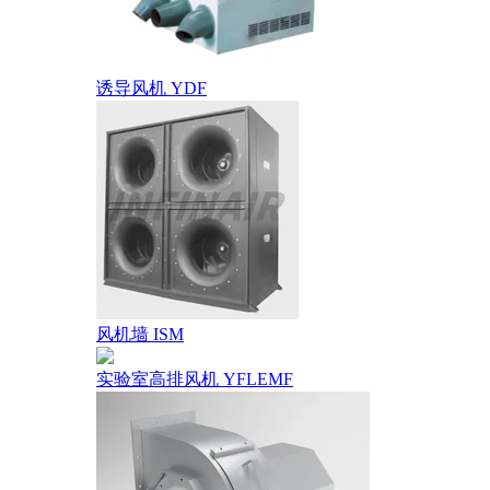
诱导风机 YDF
风机墙 ISM
实验室高排风机 YFLEMF