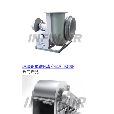
玻璃钢单进风离心风机 BCSF
热门产品