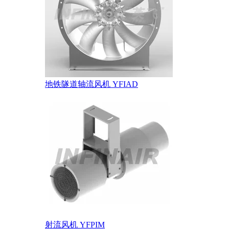
地铁隧道轴流风机 YFIAD
射流风机 YFPIM