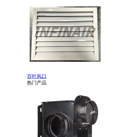
百叶风口
热门产品