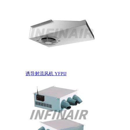
诱导射流风机 YFPIJ