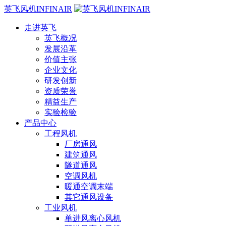
英飞风机INFINAIR
走进英飞
英飞概况
发展沿革
价值主张
企业文化
研发创新
资质荣誉
精益生产
实验检验
产品中心
工程风机
厂房通风
建筑通风
隧道通风
空调风机
暖通空调末端
其它通风设备
工业风机
单进风离心风机