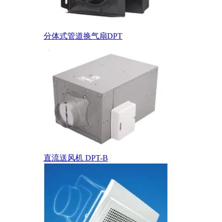
分体式管道换气扇DPT
直流送风机 DPT-B