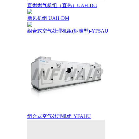
直燃燃气机组（直热）UAH-DG
新风机组 UAH-DM
组合式空气处理机组(标准型)-YFSAU
组合式空气处理机组-YFAHU