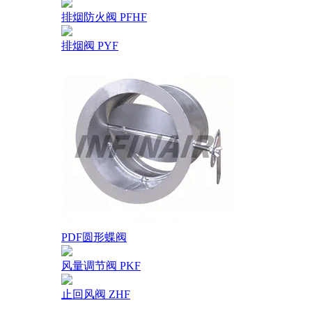
排烟防火阀 PFHF
排烟阀 PYF
PDF圆形蝶阀
风量调节阀 PKF
止回风阀 ZHF