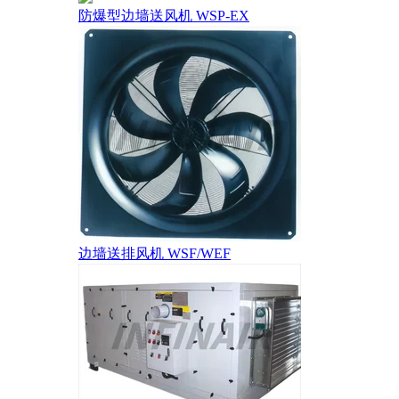
防爆型边墙送风机 WSP-EX
边墙送排风机 WSF/WEF