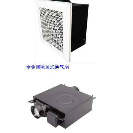
全金属吸顶式换气扇