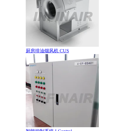
厨房排油烟风机 CUS