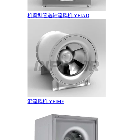
机翼型管道轴流风机 YFIAD
混流风机 YFIMF