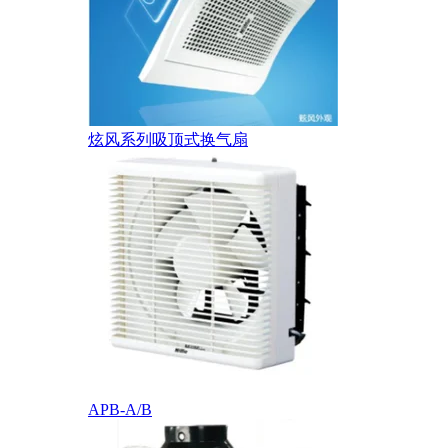
炫风系列吸顶式换气扇
APB-A/B