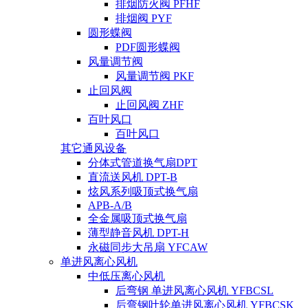
排烟防火阀 PFHF
排烟阀 PYF
圆形蝶阀
PDF圆形蝶阀
风量调节阀
风量调节阀 PKF
止回风阀
止回风阀 ZHF
百叶风口
百叶风口
其它通风设备
分体式管道换气扇DPT
直流送风机 DPT-B
炫风系列吸顶式换气扇
APB-A/B
全金属吸顶式换气扇
薄型静音风机 DPT-H
永磁同步大吊扇 YFCAW
单进风离心风机
中低压离心风机
后弯钢 单进风离心风机 YFBCSL
后弯钢叶轮单进风离心风机 YFBCSK