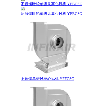
不锈钢叶轮单进风离心风机 YFBCSU
后弯钢叶轮单进风离心风机 YFBCSO
不锈钢单进风离心风机 YFFCSC