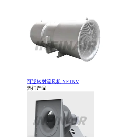
可逆转射流风机 YFTNV
热门产品