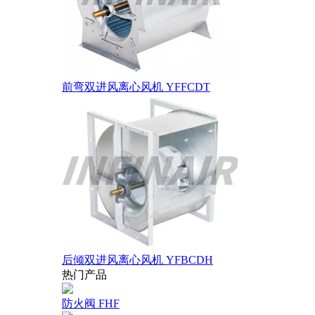
前弯双进风离心风机 YFFCDT
后倾双进风离心风机 YFBCDH
热门产品
防火阀 FHF