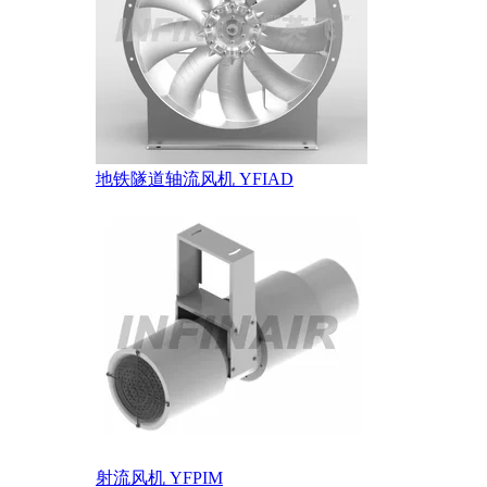
地铁隧道轴流风机 YFIAD
射流风机 YFPIM