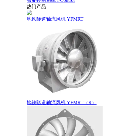
智能控制系统 I-Control
热门产品
地铁隧道轴流风机 YFMRT
地铁隧道轴流风机 YFMRT（R）