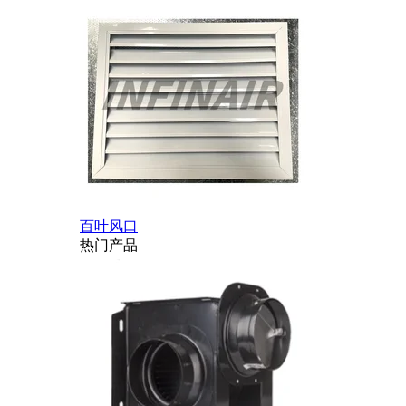
百叶风口
热门产品