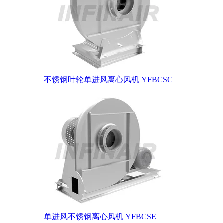
不锈钢叶轮单进风离心风机 YFBCSC
单进风不锈钢离心风机 YFBCSE