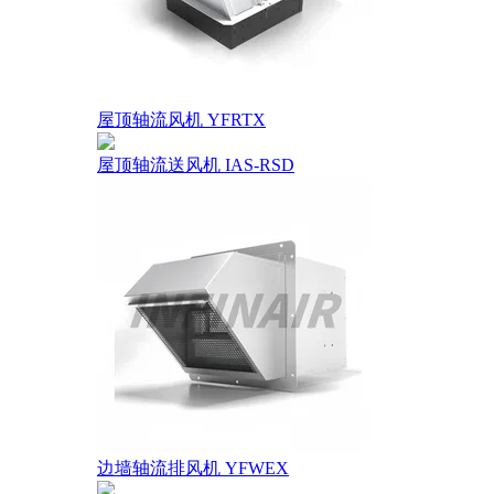
屋顶轴流风机 YFRTX
屋顶轴流送风机 IAS-RSD
边墙轴流排风机 YFWEX