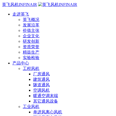
英飞风机INFINAIR
走进英飞
英飞概况
发展沿革
价值主张
企业文化
研发创新
资质荣誉
精益生产
实验检验
产品中心
工程风机
厂房通风
建筑通风
隧道通风
空调风机
暖通空调末端
其它通风设备
工业风机
单进风离心风机