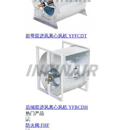
前弯双进风离心风机 YFFCDT
后倾双进风离心风机 YFBCDH
热门产品
防火阀 FHF