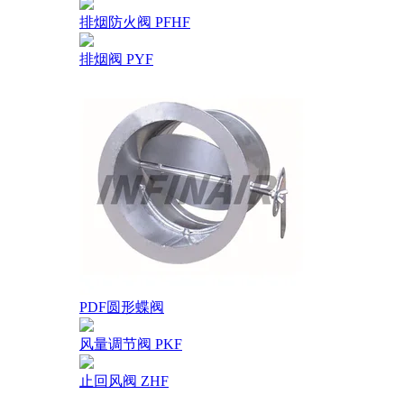
排烟防火阀 PFHF
排烟阀 PYF
PDF圆形蝶阀
风量调节阀 PKF
止回风阀 ZHF