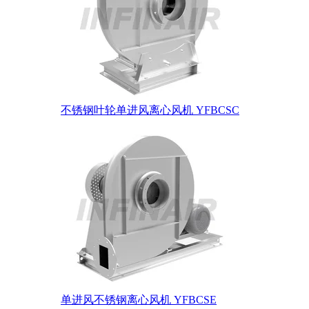
不锈钢叶轮单进风离心风机 YFBCSC
单进风不锈钢离心风机 YFBCSE