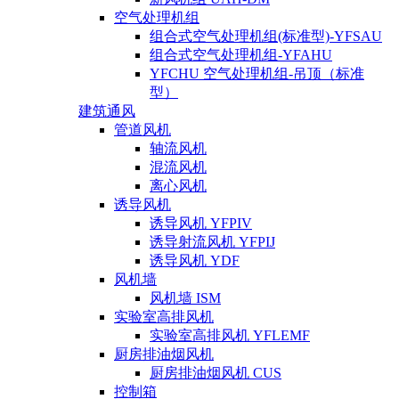
空气处理机组
组合式空气处理机组(标准型)-YFSAU
组合式空气处理机组-YFAHU
YFCHU 空气处理机组-吊顶（标准
型）
建筑通风
管道风机
轴流风机
混流风机
离心风机
诱导风机
诱导风机 YFPIV
诱导射流风机 YFPIJ
诱导风机 YDF
风机墙
风机墙 ISM
实验室高排风机
实验室高排风机 YFLEMF
厨房排油烟风机
厨房排油烟风机 CUS
控制箱