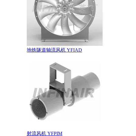
地铁隧道轴流风机 YFIAD
射流风机 YFPIM