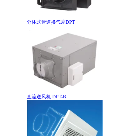
分体式管道换气扇DPT
直流送风机 DPT-B