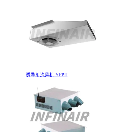
诱导射流风机 YFPIJ