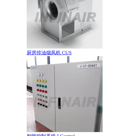
厨房排油烟风机 CUS