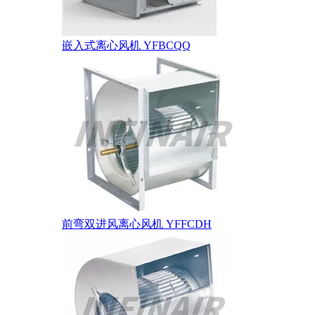
嵌入式离心风机 YFBCQQ
前弯双进风离心风机 YFFCDH