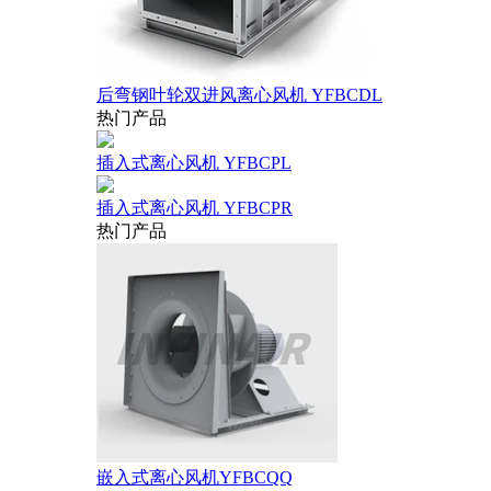
后弯钢叶轮双进风离心风机 YFBCDL
热门产品
插入式离心风机 YFBCPL
插入式离心风机 YFBCPR
热门产品
嵌入式离心风机YFBCQQ