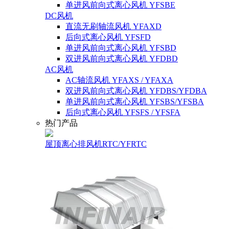
单进风前向式离心风机 YFSBE
DC风机
直流无刷轴流风机 YFAXD
后向式离心风机 YFSFD
单进风前向式离心风机 YFSBD
双进风前向式离心风机 YFDBD
AC风机
AC轴流风机 YFAXS / YFAXA
双进风前向式离心风机 YFDBS/YFDBA
单进风前向式离心风机 YFSBS/YFSBA
后向式离心风机 YFSFS / YFSFA
热门产品
屋顶离心排风机RTC/YFRTC