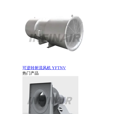
可逆转射流风机 YFTNV
热门产品