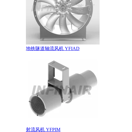
地铁隧道轴流风机 YFIAD
射流风机 YFPIM