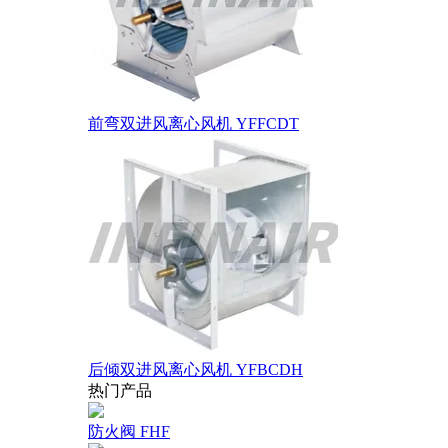
前弯双进风离心风机 YFFCDT
后倾双进风离心风机 YFBCDH
热门产品
防火阀 FHF