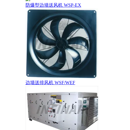
防爆型边墙送风机 WSP-EX
边墙送排风机 WSF/WEF