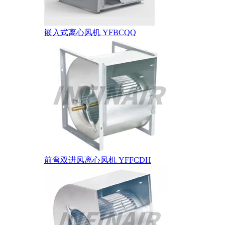
嵌入式离心风机 YFBCQQ
前弯双进风离心风机 YFFCDH