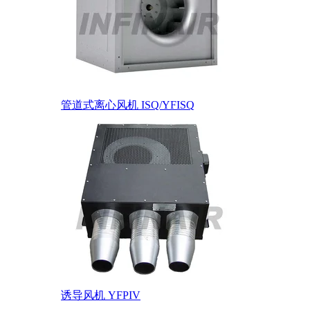
管道式离心风机 ISQ/YFISQ
诱导风机 YFPIV