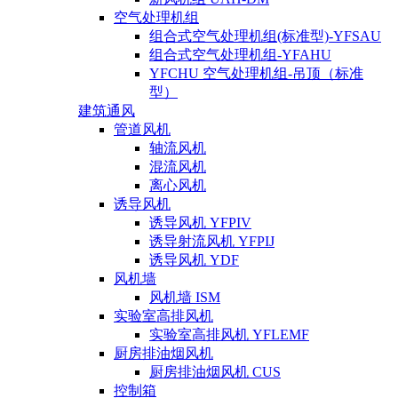
空气处理机组
组合式空气处理机组(标准型)-YFSAU
组合式空气处理机组-YFAHU
YFCHU 空气处理机组-吊顶（标准
型）
建筑通风
管道风机
轴流风机
混流风机
离心风机
诱导风机
诱导风机 YFPIV
诱导射流风机 YFPIJ
诱导风机 YDF
风机墙
风机墙 ISM
实验室高排风机
实验室高排风机 YFLEMF
厨房排油烟风机
厨房排油烟风机 CUS
控制箱