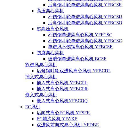
后弯钢叶轮单进风离心风机 YFBCSR
高压离心风机
不锈钢叶轮单进风离心风机 YFBCSU
后弯钢叶轮单进风离心风机 YFBCSO
超高压离心风机
不锈钢单进风离心风机 YFFCSC
不锈钢叶轮单进风离心风机 YFBCSC
单进风不锈钢离心风机 YFBCSE
防腐离心风机
玻璃钢单进风离心风机 BCSF
双进风离心风机
后弯钢叶轮双进风离心风机 YFBCDL
插入式离心风机
插入式离心风机 YFBCPL
插入式离心风机 YFBCPR
嵌入式离心风机
嵌入式离心风机YFBCQQ
EC风机
后向式离心EC风机 YFSFE
EC轴流风机 YFAXE
双进风前向式离心风机 YFDBE