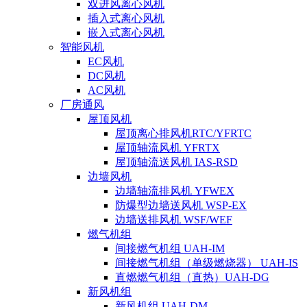
双进风离心风机
插入式离心风机
嵌入式离心风机
智能风机
EC风机
DC风机
AC风机
厂房通风
屋顶风机
屋顶离心排风机RTC/YFRTC
屋顶轴流风机 YFRTX
屋顶轴流送风机 IAS-RSD
边墙风机
边墙轴流排风机 YFWEX
防爆型边墙送风机 WSP-EX
边墙送排风机 WSF/WEF
燃气机组
间接燃气机组 UAH-IM
间接燃气机组（单级燃烧器） UAH-IS
直燃燃气机组（直热）UAH-DG
新风机组
新风机组 UAH-DM