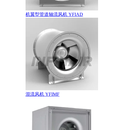
机翼型管道轴流风机 YFIAD
混流风机 YFIMF