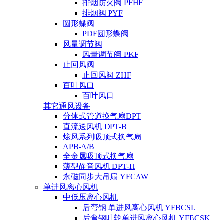
排烟防火阀 PFHF
排烟阀 PYF
圆形蝶阀
PDF圆形蝶阀
风量调节阀
风量调节阀 PKF
止回风阀
止回风阀 ZHF
百叶风口
百叶风口
其它通风设备
分体式管道换气扇DPT
直流送风机 DPT-B
炫风系列吸顶式换气扇
APB-A/B
全金属吸顶式换气扇
薄型静音风机 DPT-H
永磁同步大吊扇 YFCAW
单进风离心风机
中低压离心风机
后弯钢 单进风离心风机 YFBCSL
后弯钢叶轮单进风离心风机 YFBCSK