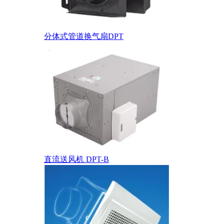
分体式管道换气扇DPT
直流送风机 DPT-B