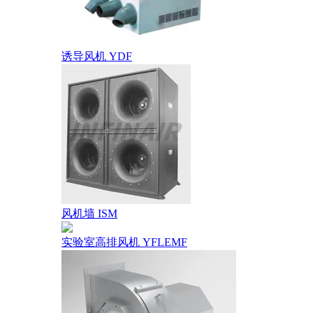
诱导风机 YDF
风机墙 ISM
实验室高排风机 YFLEMF