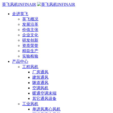
英飞风机INFINAIR
走进英飞
英飞概况
发展沿革
价值主张
企业文化
研发创新
资质荣誉
精益生产
实验检验
产品中心
工程风机
厂房通风
建筑通风
隧道通风
空调风机
暖通空调末端
其它通风设备
工业风机
单进风离心风机