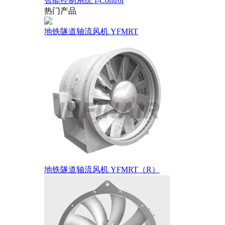
智能控制系统 I-Control
热门产品
地铁隧道轴流风机 YFMRT
地铁隧道轴流风机 YFMRT（R）