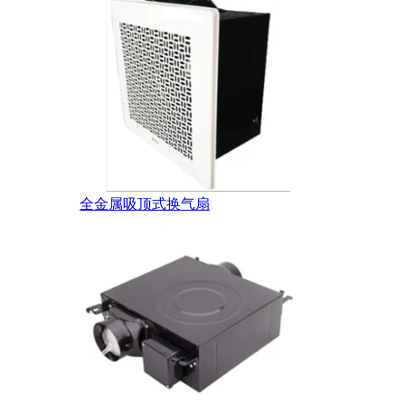
全金属吸顶式换气扇