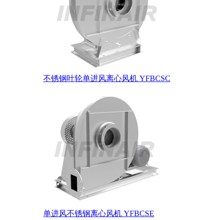
不锈钢叶轮单进风离心风机 YFBCSC
单进风不锈钢离心风机 YFBCSE