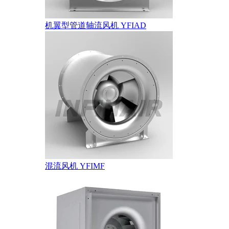
机翼型管道轴流风机 YFIAD
混流风机 YFIMF