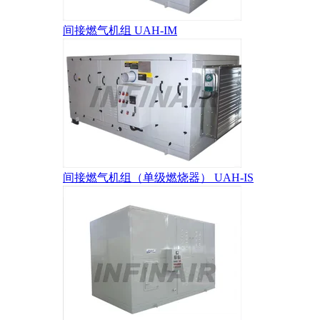
间接燃气机组 UAH-IM
间接燃气机组（单级燃烧器） UAH-IS