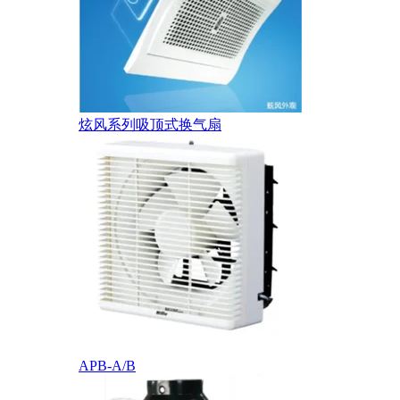
炫风系列吸顶式换气扇
APB-A/B