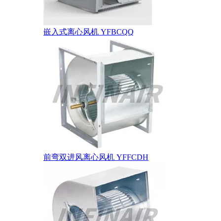
嵌入式离心风机 YFBCQQ
前弯双进风离心风机 YFFCDH