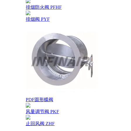
排烟防火阀 PFHF
排烟阀 PYF
PDF圆形蝶阀
风量调节阀 PKF
止回风阀 ZHF