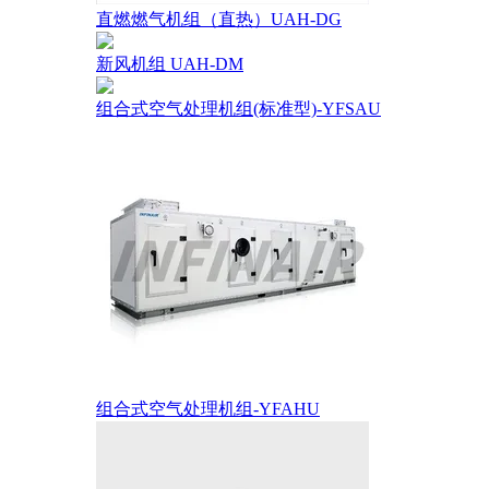
直燃燃气机组（直热）UAH-DG
新风机组 UAH-DM
组合式空气处理机组(标准型)-YFSAU
组合式空气处理机组-YFAHU