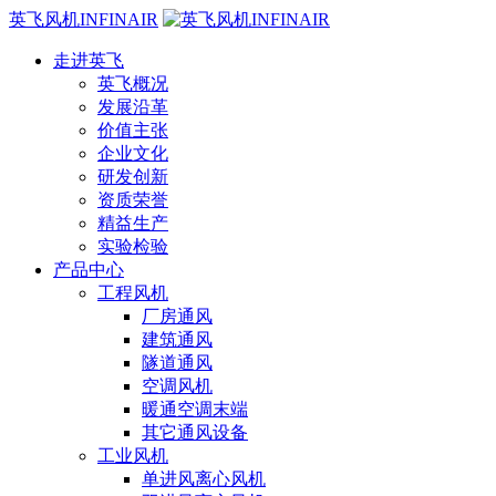
英飞风机INFINAIR
走进英飞
英飞概况
发展沿革
价值主张
企业文化
研发创新
资质荣誉
精益生产
实验检验
产品中心
工程风机
厂房通风
建筑通风
隧道通风
空调风机
暖通空调末端
其它通风设备
工业风机
单进风离心风机