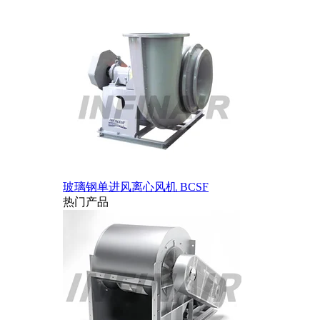
玻璃钢单进风离心风机 BCSF
热门产品