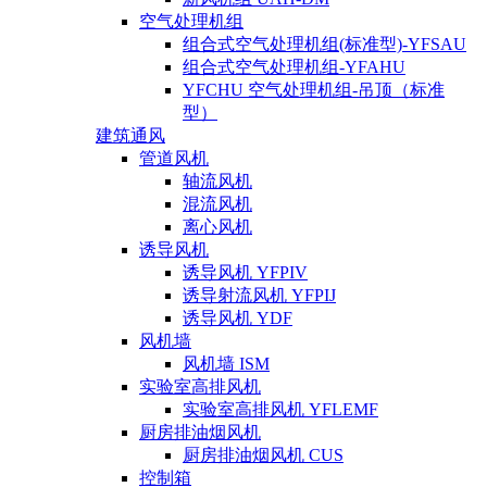
空气处理机组
组合式空气处理机组(标准型)-YFSAU
组合式空气处理机组-YFAHU
YFCHU 空气处理机组-吊顶（标准
型）
建筑通风
管道风机
轴流风机
混流风机
离心风机
诱导风机
诱导风机 YFPIV
诱导射流风机 YFPIJ
诱导风机 YDF
风机墙
风机墙 ISM
实验室高排风机
实验室高排风机 YFLEMF
厨房排油烟风机
厨房排油烟风机 CUS
控制箱