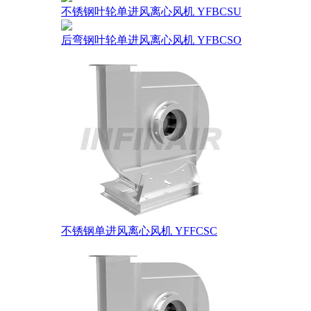
不锈钢叶轮单进风离心风机 YFBCSU
后弯钢叶轮单进风离心风机 YFBCSO
不锈钢单进风离心风机 YFFCSC