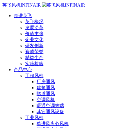
英飞风机INFINAIR
走进英飞
英飞概况
发展沿革
价值主张
企业文化
研发创新
资质荣誉
精益生产
实验检验
产品中心
工程风机
厂房通风
建筑通风
隧道通风
空调风机
暖通空调末端
其它通风设备
工业风机
单进风离心风机