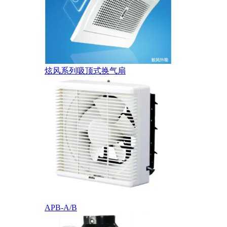
炫风系列吸顶式换气扇
APB-A/B