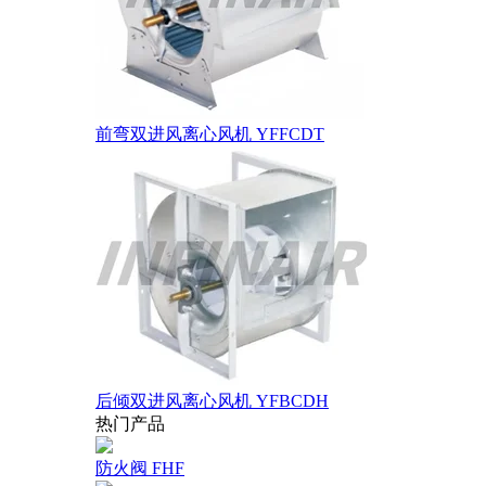
前弯双进风离心风机 YFFCDT
后倾双进风离心风机 YFBCDH
热门产品
防火阀 FHF