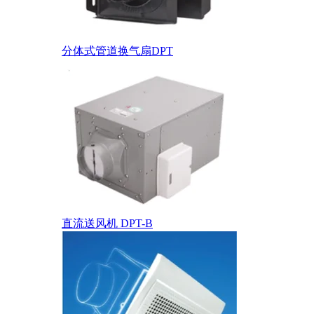
分体式管道换气扇DPT
直流送风机 DPT-B