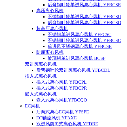
后弯钢叶轮单进风离心风机 YFBCSR
高压离心风机
不锈钢叶轮单进风离心风机 YFBCSU
后弯钢叶轮单进风离心风机 YFBCSO
超高压离心风机
不锈钢单进风离心风机 YFFCSC
不锈钢叶轮单进风离心风机 YFBCSC
单进风不锈钢离心风机 YFBCSE
防腐离心风机
玻璃钢单进风离心风机 BCSF
双进风离心风机
后弯钢叶轮双进风离心风机 YFBCDL
插入式离心风机
插入式离心风机 YFBCPL
插入式离心风机 YFBCPR
嵌入式离心风机
嵌入式离心风机YFBCQQ
EC风机
后向式离心EC风机 YFSFE
EC轴流风机 YFAXE
双进风前向式离心风机 YFDBE