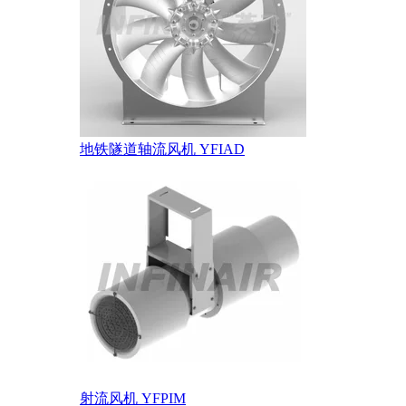
地铁隧道轴流风机 YFIAD
射流风机 YFPIM