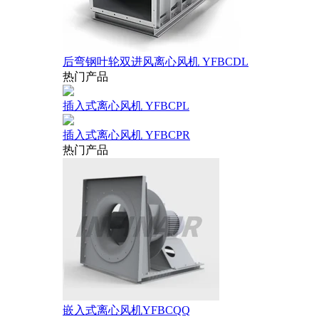
后弯钢叶轮双进风离心风机 YFBCDL
热门产品
插入式离心风机 YFBCPL
插入式离心风机 YFBCPR
热门产品
嵌入式离心风机YFBCQQ