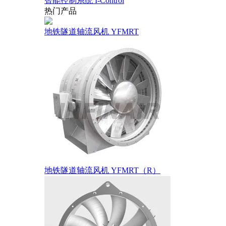
智能控制系统 I-Control
热门产品
地铁隧道轴流风机 YFMRT
地铁隧道轴流风机 YFMRT（R）