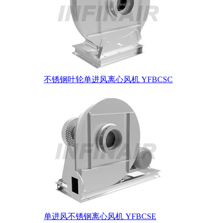
不锈钢叶轮单进风离心风机 YFBCSC
单进风不锈钢离心风机 YFBCSE