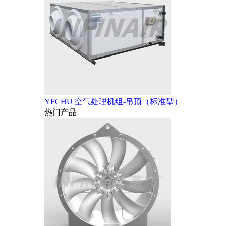
YFCHU 空气处理机组-吊顶（标准型）
热门产品