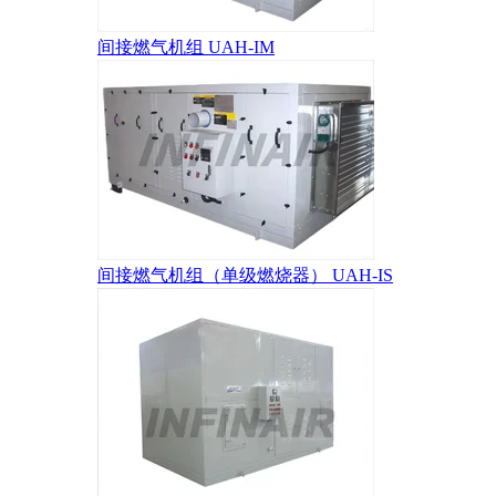
间接燃气机组 UAH-IM
间接燃气机组（单级燃烧器） UAH-IS