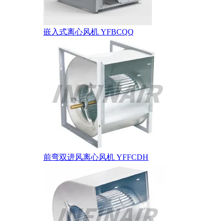
嵌入式离心风机 YFBCQQ
前弯双进风离心风机 YFFCDH