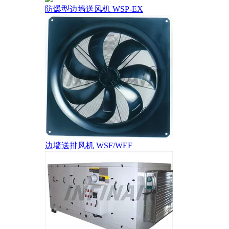
防爆型边墙送风机 WSP-EX
边墙送排风机 WSF/WEF