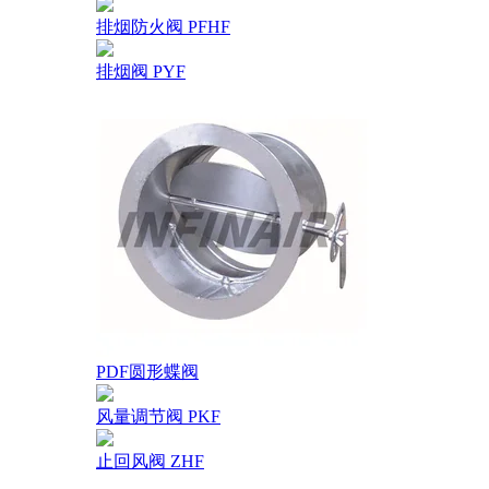
排烟防火阀 PFHF
排烟阀 PYF
PDF圆形蝶阀
风量调节阀 PKF
止回风阀 ZHF