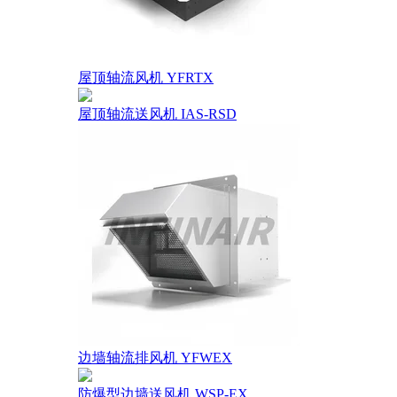
屋顶轴流风机 YFRTX
屋顶轴流送风机 IAS-RSD
边墙轴流排风机 YFWEX
防爆型边墙送风机 WSP-EX