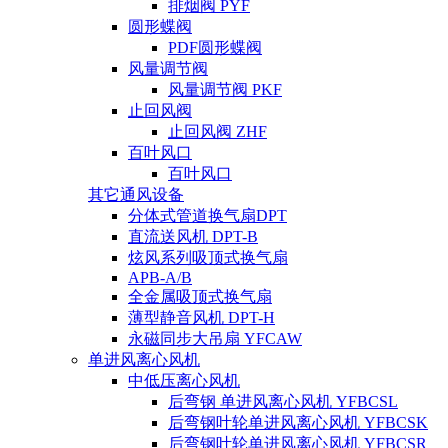
排烟阀 PYF
圆形蝶阀
PDF圆形蝶阀
风量调节阀
风量调节阀 PKF
止回风阀
止回风阀 ZHF
百叶风口
百叶风口
其它通风设备
分体式管道换气扇DPT
直流送风机 DPT-B
炫风系列吸顶式换气扇
APB-A/B
全金属吸顶式换气扇
薄型静音风机 DPT-H
永磁同步大吊扇 YFCAW
单进风离心风机
中低压离心风机
后弯钢 单进风离心风机 YFBCSL
后弯钢叶轮单进风离心风机 YFBCSK
后弯钢叶轮单进风离心风机 YFBCSR