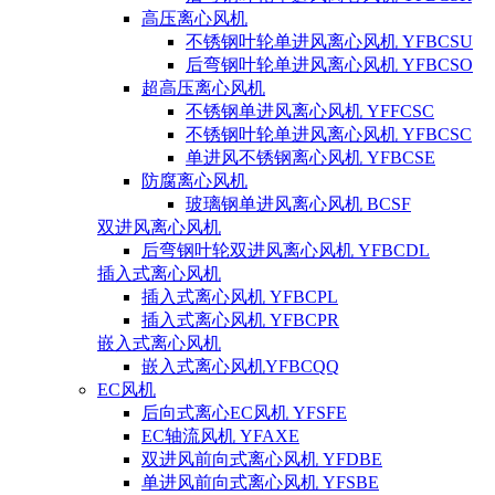
高压离心风机
不锈钢叶轮单进风离心风机 YFBCSU
后弯钢叶轮单进风离心风机 YFBCSO
超高压离心风机
不锈钢单进风离心风机 YFFCSC
不锈钢叶轮单进风离心风机 YFBCSC
单进风不锈钢离心风机 YFBCSE
防腐离心风机
玻璃钢单进风离心风机 BCSF
双进风离心风机
后弯钢叶轮双进风离心风机 YFBCDL
插入式离心风机
插入式离心风机 YFBCPL
插入式离心风机 YFBCPR
嵌入式离心风机
嵌入式离心风机YFBCQQ
EC风机
后向式离心EC风机 YFSFE
EC轴流风机 YFAXE
双进风前向式离心风机 YFDBE
单进风前向式离心风机 YFSBE