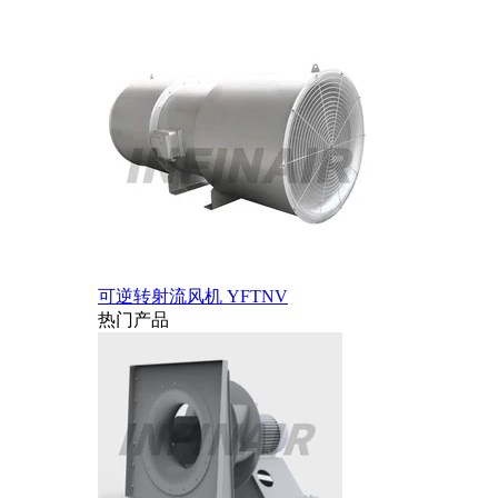
可逆转射流风机 YFTNV
热门产品