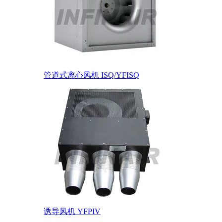
管道式离心风机 ISQ/YFISQ
诱导风机 YFPIV