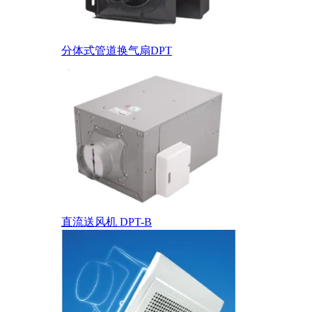
分体式管道换气扇DPT
直流送风机 DPT-B