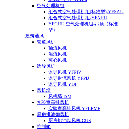
空气处理机组
组合式空气处理机组(标准型)-YFSAU
组合式空气处理机组-YFAHU
YFCHU 空气处理机组-吊顶（标准
型）
建筑通风
管道风机
轴流风机
混流风机
离心风机
诱导风机
诱导风机 YFPIV
诱导射流风机 YFPIJ
诱导风机 YDF
风机墙
风机墙 ISM
实验室高排风机
实验室高排风机 YFLEMF
厨房排油烟风机
厨房排油烟风机 CUS
控制箱