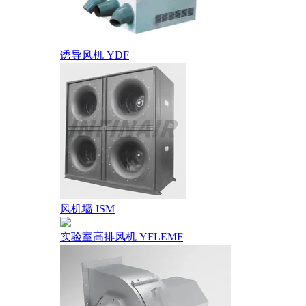
诱导风机 YDF
风机墙 ISM
实验室高排风机 YFLEMF