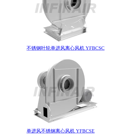
不锈钢叶轮单进风离心风机 YFBCSC
单进风不锈钢离心风机 YFBCSE