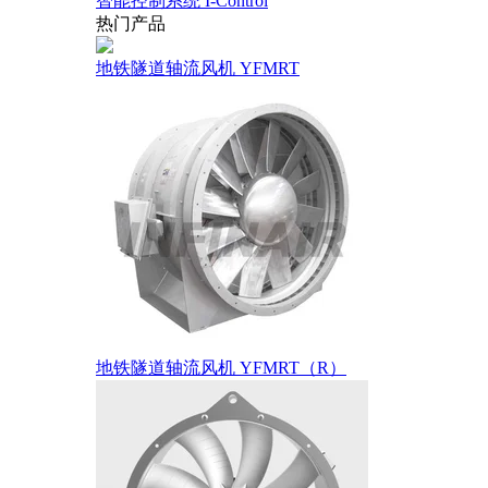
智能控制系统 I-Control
热门产品
地铁隧道轴流风机 YFMRT
地铁隧道轴流风机 YFMRT（R）