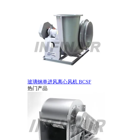
玻璃钢单进风离心风机 BCSF
热门产品