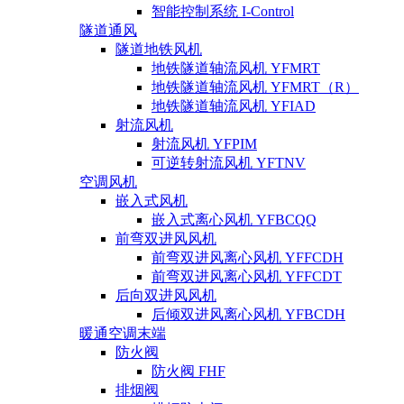
智能控制系统 I-Control
隧道通风
隧道地铁风机
地铁隧道轴流风机 YFMRT
地铁隧道轴流风机 YFMRT（R）
地铁隧道轴流风机 YFIAD
射流风机
射流风机 YFPIM
可逆转射流风机 YFTNV
空调风机
嵌入式风机
嵌入式离心风机 YFBCQQ
前弯双进风风机
前弯双进风离心风机 YFFCDH
前弯双进风离心风机 YFFCDT
后向双进风风机
后倾双进风离心风机 YFBCDH
暖通空调末端
防火阀
防火阀 FHF
排烟阀