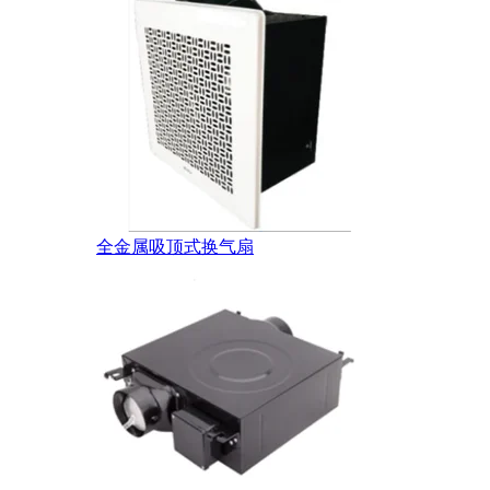
全金属吸顶式换气扇