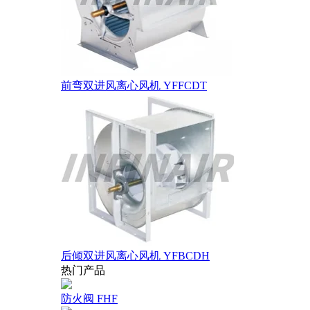
前弯双进风离心风机 YFFCDT
后倾双进风离心风机 YFBCDH
热门产品
防火阀 FHF