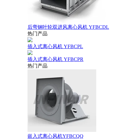
后弯钢叶轮双进风离心风机 YFBCDL
热门产品
插入式离心风机 YFBCPL
插入式离心风机 YFBCPR
热门产品
嵌入式离心风机YFBCQQ