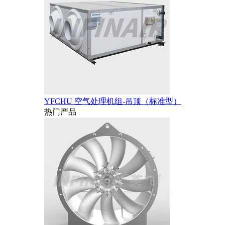
YFCHU 空气处理机组-吊顶（标准型）
热门产品