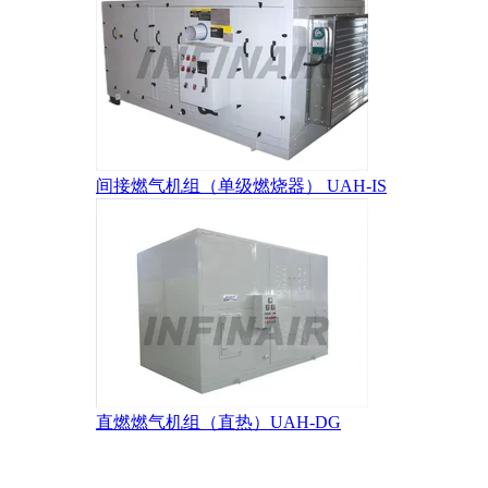
间接燃气机组（单级燃烧器） UAH-IS
直燃燃气机组（直热）UAH-DG