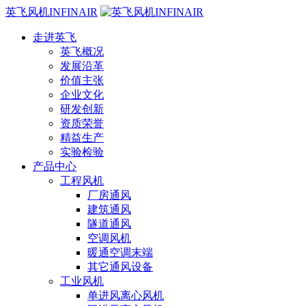
英飞风机INFINAIR
走进英飞
英飞概况
发展沿革
价值主张
企业文化
研发创新
资质荣誉
精益生产
实验检验
产品中心
工程风机
厂房通风
建筑通风
隧道通风
空调风机
暖通空调末端
其它通风设备
工业风机
单进风离心风机