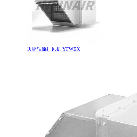
边墙轴流排风机 YFWEX