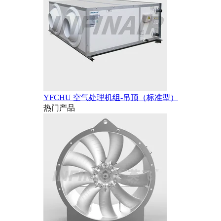
YFCHU 空气处理机组-吊顶（标准型）
热门产品