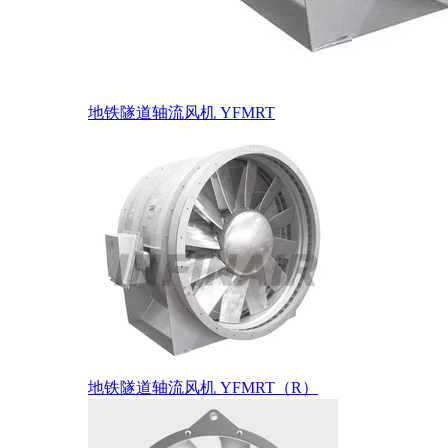
地铁隧道轴流风机 YFMRT
地铁隧道轴流风机 YFMRT（R）