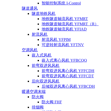
智能控制系统 I-Control
隧道通风
隧道地铁风机
地铁隧道轴流风机 YFMRT
地铁隧道轴流风机 YFMRT（R）
地铁隧道轴流风机 YFIAD
射流风机
射流风机 YFPIM
可逆转射流风机 YFTNV
空调风机
嵌入式风机
嵌入式离心风机 YFBCQQ
前弯双进风风机
前弯双进风离心风机 YFFCDH
前弯双进风离心风机 YFFCDT
后向双进风风机
后倾双进风离心风机 YFBCDH
暖通空调末端
防火阀
防火阀 FHF
排烟阀