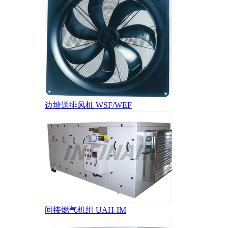
边墙送排风机 WSF/WEF
间接燃气机组 UAH-IM