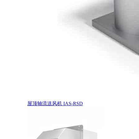
屋顶轴流送风机 IAS-RSD