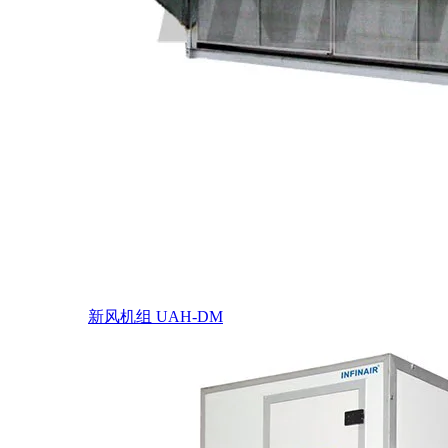
新风机组 UAH-DM