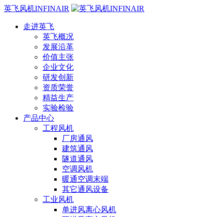
英飞风机INFINAIR
走进英飞
英飞概况
发展沿革
价值主张
企业文化
研发创新
资质荣誉
精益生产
实验检验
产品中心
工程风机
厂房通风
建筑通风
隧道通风
空调风机
暖通空调末端
其它通风设备
工业风机
单进风离心风机