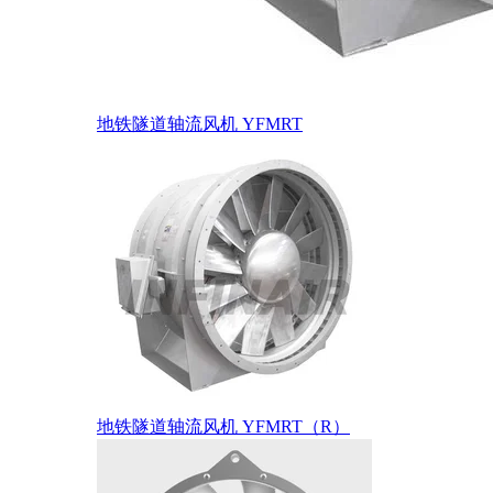
地铁隧道轴流风机 YFMRT
地铁隧道轴流风机 YFMRT（R）