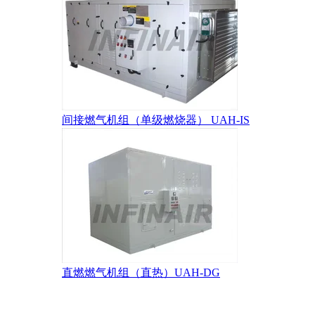
间接燃气机组（单级燃烧器） UAH-IS
直燃燃气机组（直热）UAH-DG