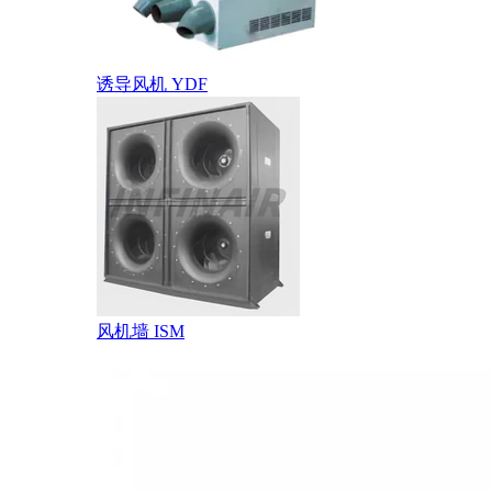
诱导风机 YDF
风机墙 ISM