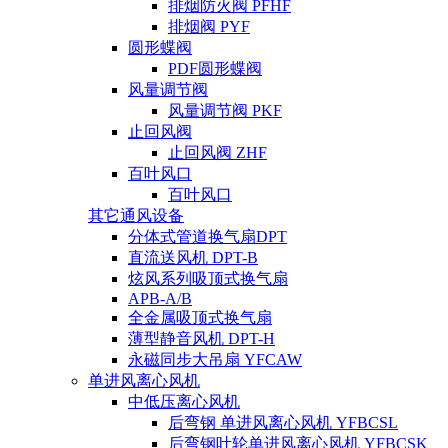
排烟防火阀 PFHF
排烟阀 PYF
圆形蝶阀
PDF圆形蝶阀
风量调节阀
风量调节阀 PKF
止回风阀
止回风阀 ZHF
百叶风口
百叶风口
其它通风设备
分体式管道换气扇DPT
直流送风机 DPT-B
炫风系列吸顶式换气扇
APB-A/B
全金属吸顶式换气扇
薄型静音风机 DPT-H
永磁同步大吊扇 YFCAW
单进风离心风机
中低压离心风机
后弯钢 单进风离心风机 YFBCSL
后弯钢叶轮单进风离心风机 YFBCSK