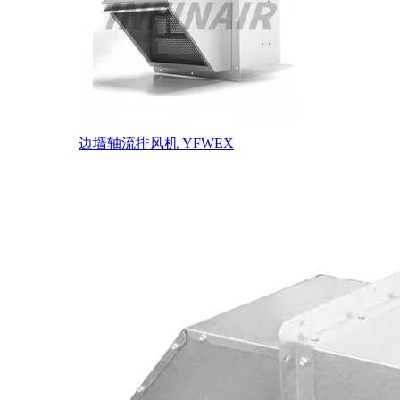
边墙轴流排风机 YFWEX