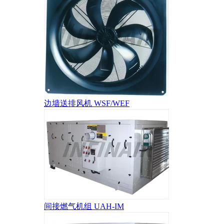
边墙送排风机 WSF/WEF
间接燃气机组 UAH-IM