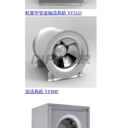
机翼型管道轴流风机 YFIAD
混流风机 YFIMF