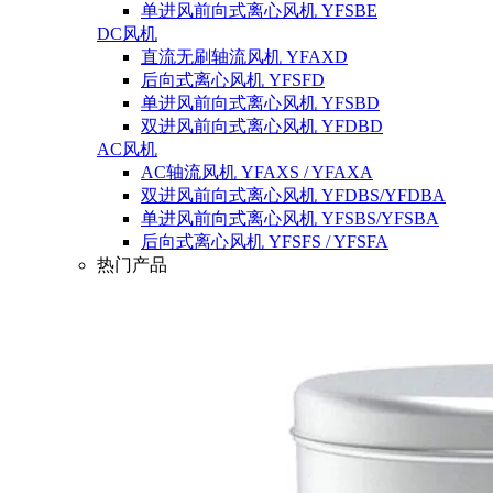
单进风前向式离心风机 YFSBE
DC风机
直流无刷轴流风机 YFAXD
后向式离心风机 YFSFD
单进风前向式离心风机 YFSBD
双进风前向式离心风机 YFDBD
AC风机
AC轴流风机 YFAXS / YFAXA
双进风前向式离心风机 YFDBS/YFDBA
单进风前向式离心风机 YFSBS/YFSBA
后向式离心风机 YFSFS / YFSFA
热门产品