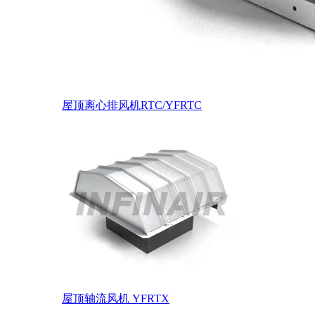
屋顶离心排风机RTC/YFRTC
屋顶轴流风机 YFRTX