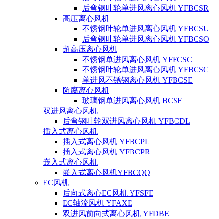
后弯钢叶轮单进风离心风机 YFBCSR
高压离心风机
不锈钢叶轮单进风离心风机 YFBCSU
后弯钢叶轮单进风离心风机 YFBCSO
超高压离心风机
不锈钢单进风离心风机 YFFCSC
不锈钢叶轮单进风离心风机 YFBCSC
单进风不锈钢离心风机 YFBCSE
防腐离心风机
玻璃钢单进风离心风机 BCSF
双进风离心风机
后弯钢叶轮双进风离心风机 YFBCDL
插入式离心风机
插入式离心风机 YFBCPL
插入式离心风机 YFBCPR
嵌入式离心风机
嵌入式离心风机YFBCQQ
EC风机
后向式离心EC风机 YFSFE
EC轴流风机 YFAXE
双进风前向式离心风机 YFDBE