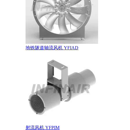
地铁隧道轴流风机 YFIAD
射流风机 YFPIM