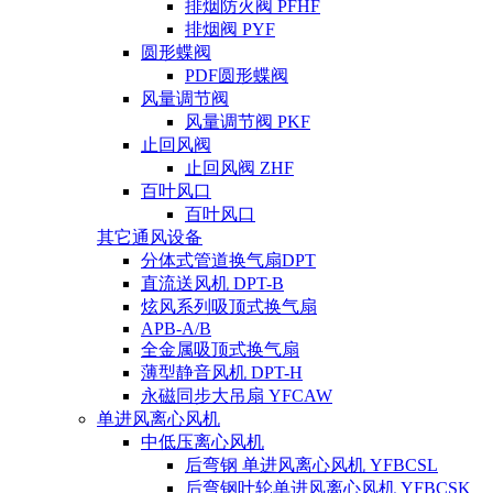
排烟防火阀 PFHF
排烟阀 PYF
圆形蝶阀
PDF圆形蝶阀
风量调节阀
风量调节阀 PKF
止回风阀
止回风阀 ZHF
百叶风口
百叶风口
其它通风设备
分体式管道换气扇DPT
直流送风机 DPT-B
炫风系列吸顶式换气扇
APB-A/B
全金属吸顶式换气扇
薄型静音风机 DPT-H
永磁同步大吊扇 YFCAW
单进风离心风机
中低压离心风机
后弯钢 单进风离心风机 YFBCSL
后弯钢叶轮单进风离心风机 YFBCSK