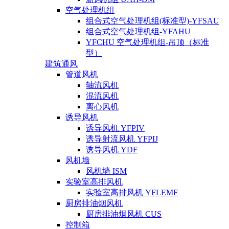
空气处理机组
组合式空气处理机组(标准型)-YFSAU
组合式空气处理机组-YFAHU
YFCHU 空气处理机组-吊顶（标准
型）
建筑通风
管道风机
轴流风机
混流风机
离心风机
诱导风机
诱导风机 YFPIV
诱导射流风机 YFPIJ
诱导风机 YDF
风机墙
风机墙 ISM
实验室高排风机
实验室高排风机 YFLEMF
厨房排油烟风机
厨房排油烟风机 CUS
控制箱