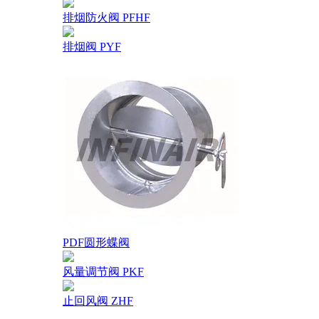
排烟防火阀 PFHF
排烟阀 PYF
PDF圆形蝶阀
风量调节阀 PKF
止回风阀 ZHF