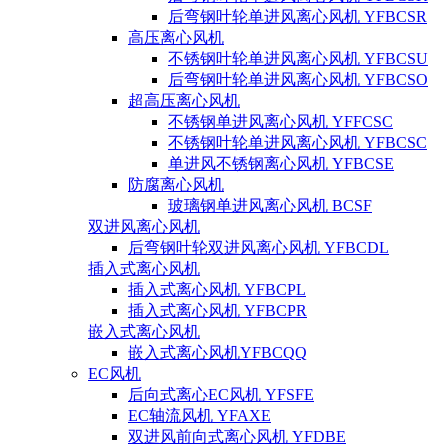
后弯钢叶轮单进风离心风机 YFBCSR
高压离心风机
不锈钢叶轮单进风离心风机 YFBCSU
后弯钢叶轮单进风离心风机 YFBCSO
超高压离心风机
不锈钢单进风离心风机 YFFCSC
不锈钢叶轮单进风离心风机 YFBCSC
单进风不锈钢离心风机 YFBCSE
防腐离心风机
玻璃钢单进风离心风机 BCSF
双进风离心风机
后弯钢叶轮双进风离心风机 YFBCDL
插入式离心风机
插入式离心风机 YFBCPL
插入式离心风机 YFBCPR
嵌入式离心风机
嵌入式离心风机YFBCQQ
EC风机
后向式离心EC风机 YFSFE
EC轴流风机 YFAXE
双进风前向式离心风机 YFDBE