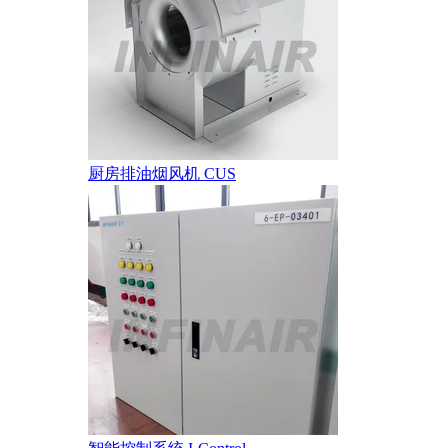
厨房排油烟风机 CUS