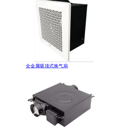
全金属吸顶式换气扇