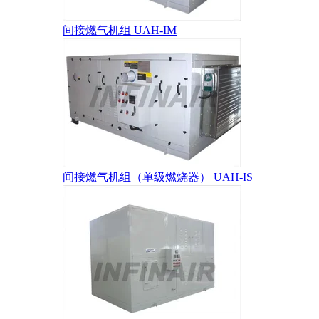
间接燃气机组 UAH-IM
间接燃气机组（单级燃烧器） UAH-IS