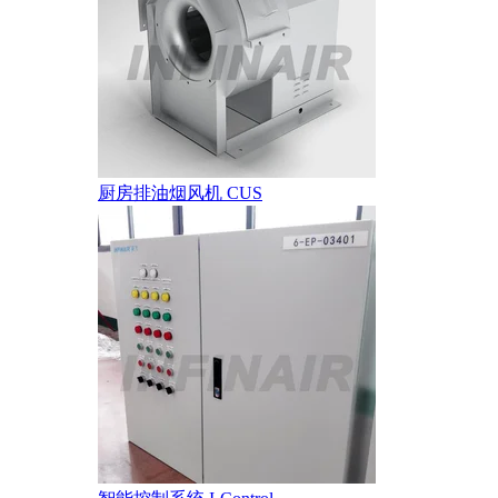
厨房排油烟风机 CUS