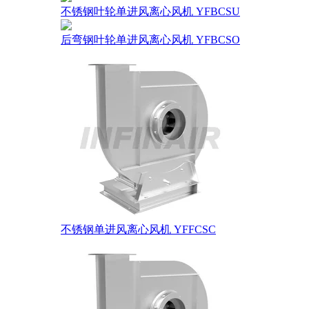
不锈钢叶轮单进风离心风机 YFBCSU
后弯钢叶轮单进风离心风机 YFBCSO
不锈钢单进风离心风机 YFFCSC