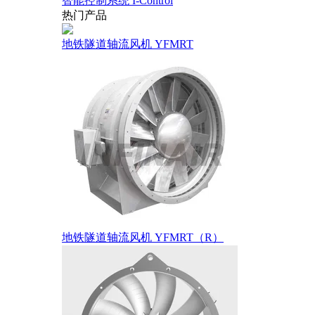
智能控制系统 I-Control
热门产品
地铁隧道轴流风机 YFMRT
地铁隧道轴流风机 YFMRT（R）