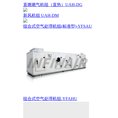
直燃燃气机组（直热）UAH-DG
新风机组 UAH-DM
组合式空气处理机组(标准型)-YFSAU
组合式空气处理机组-YFAHU