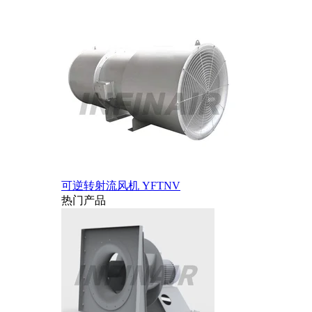
可逆转射流风机 YFTNV
热门产品