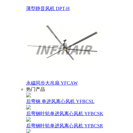
薄型静音风机 DPT-H
永磁同步大吊扇 YFCAW
热门产品
后弯钢 单进风离心风机 YFBCSL
后弯钢叶轮单进风离心风机 YFBCSK
后弯钢叶轮单进风离心风机 YFBCSR