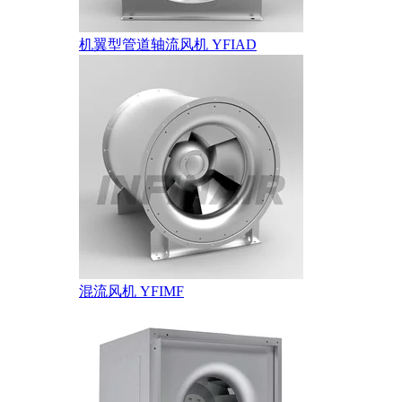
机翼型管道轴流风机 YFIAD
混流风机 YFIMF