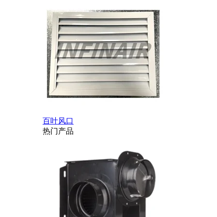
百叶风口
热门产品