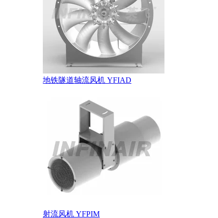
地铁隧道轴流风机 YFIAD
射流风机 YFPIM