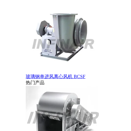
玻璃钢单进风离心风机 BCSF
热门产品