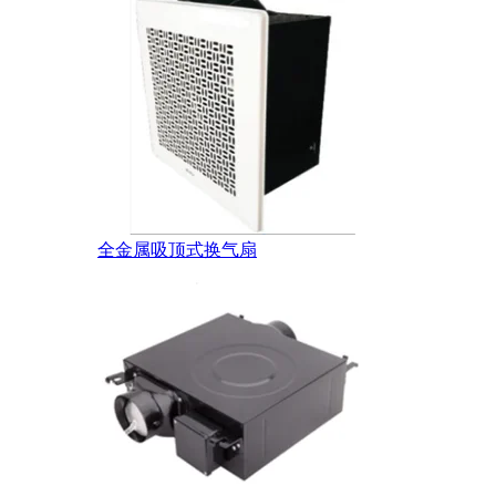
全金属吸顶式换气扇