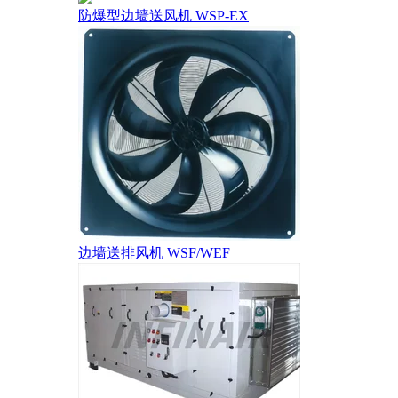
防爆型边墙送风机 WSP-EX
边墙送排风机 WSF/WEF