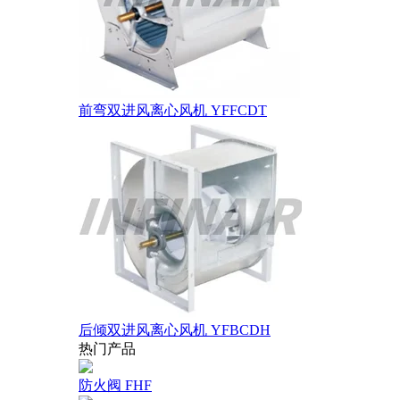
前弯双进风离心风机 YFFCDT
后倾双进风离心风机 YFBCDH
热门产品
防火阀 FHF