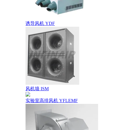
诱导风机 YDF
风机墙 ISM
实验室高排风机 YFLEMF