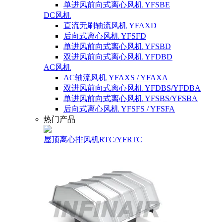
单进风前向式离心风机 YFSBE
DC风机
直流无刷轴流风机 YFAXD
后向式离心风机 YFSFD
单进风前向式离心风机 YFSBD
双进风前向式离心风机 YFDBD
AC风机
AC轴流风机 YFAXS / YFAXA
双进风前向式离心风机 YFDBS/YFDBA
单进风前向式离心风机 YFSBS/YFSBA
后向式离心风机 YFSFS / YFSFA
热门产品
屋顶离心排风机RTC/YFRTC