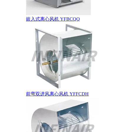
嵌入式离心风机 YFBCQQ
前弯双进风离心风机 YFFCDH