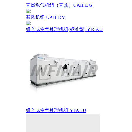
直燃燃气机组（直热）UAH-DG
新风机组 UAH-DM
组合式空气处理机组(标准型)-YFSAU
组合式空气处理机组-YFAHU