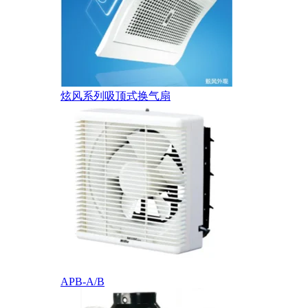
炫风系列吸顶式换气扇
APB-A/B