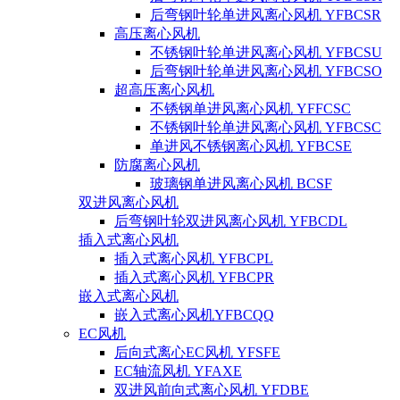
后弯钢叶轮单进风离心风机 YFBCSR
高压离心风机
不锈钢叶轮单进风离心风机 YFBCSU
后弯钢叶轮单进风离心风机 YFBCSO
超高压离心风机
不锈钢单进风离心风机 YFFCSC
不锈钢叶轮单进风离心风机 YFBCSC
单进风不锈钢离心风机 YFBCSE
防腐离心风机
玻璃钢单进风离心风机 BCSF
双进风离心风机
后弯钢叶轮双进风离心风机 YFBCDL
插入式离心风机
插入式离心风机 YFBCPL
插入式离心风机 YFBCPR
嵌入式离心风机
嵌入式离心风机YFBCQQ
EC风机
后向式离心EC风机 YFSFE
EC轴流风机 YFAXE
双进风前向式离心风机 YFDBE