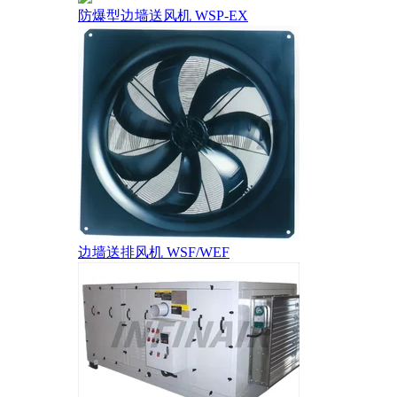
防爆型边墙送风机 WSP-EX
边墙送排风机 WSF/WEF