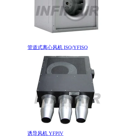
管道式离心风机 ISQ/YFISQ
诱导风机 YFPIV