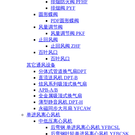
排烟防火阀 PFHF
排烟阀 PYF
圆形蝶阀
PDF圆形蝶阀
风量调节阀
风量调节阀 PKF
止回风阀
止回风阀 ZHF
百叶风口
百叶风口
其它通风设备
分体式管道换气扇DPT
直流送风机 DPT-B
炫风系列吸顶式换气扇
APB-A/B
全金属吸顶式换气扇
薄型静音风机 DPT-H
永磁同步大吊扇 YFCAW
单进风离心风机
中低压离心风机
后弯钢 单进风离心风机 YFBCSL
后弯钢叶轮单进风离心风机 YFBCSK