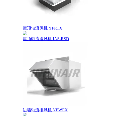
屋顶轴流风机 YFRTX
屋顶轴流送风机 IAS-RSD
边墙轴流排风机 YFWEX