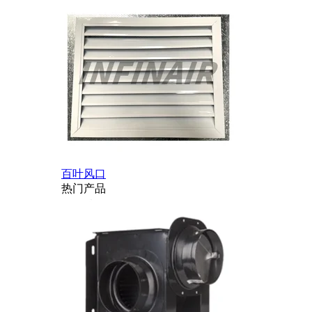
百叶风口
热门产品