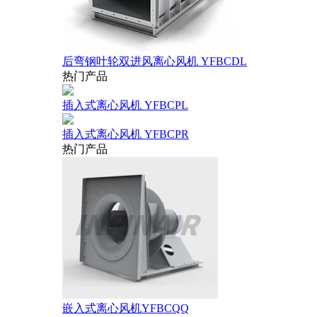
后弯钢叶轮双进风离心风机 YFBCDL
热门产品
插入式离心风机 YFBCPL
插入式离心风机 YFBCPR
热门产品
嵌入式离心风机YFBCQQ