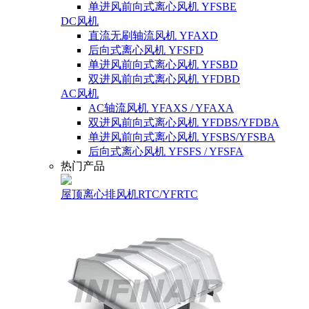
单进风前向式离心风机 YFSBE
DC风机
直流无刷轴流风机 YFAXD
后向式离心风机 YFSFD
单进风前向式离心风机 YFSBD
双进风前向式离心风机 YFDBD
AC风机
AC轴流风机 YFAXS / YFAXA
双进风前向式离心风机 YFDBS/YFDBA
单进风前向式离心风机 YFSBS/YFSBA
后向式离心风机 YFSFS / YFSFA
热门产品
屋顶离心排风机RTC/YFRTC