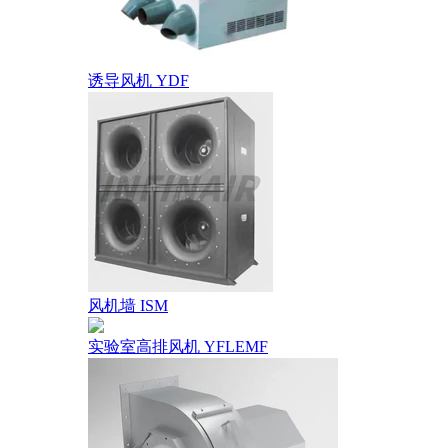
诱导风机 YDF
风机墙 ISM
实验室高排风机 YFLEMF