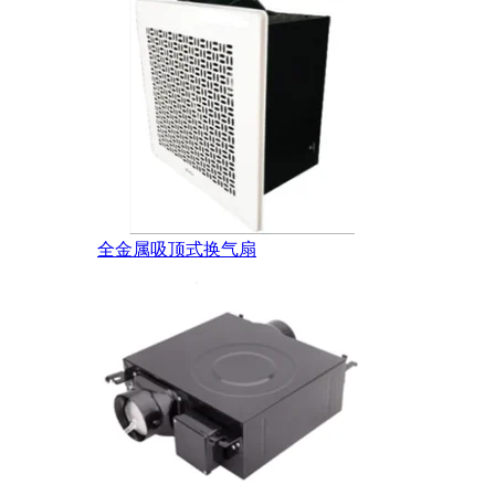
全金属吸顶式换气扇