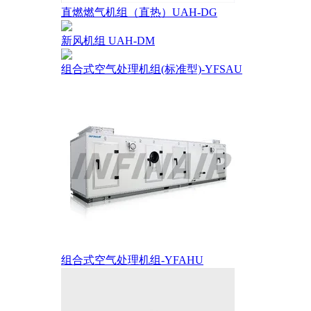
直燃燃气机组（直热）UAH-DG
新风机组 UAH-DM
组合式空气处理机组(标准型)-YFSAU
组合式空气处理机组-YFAHU