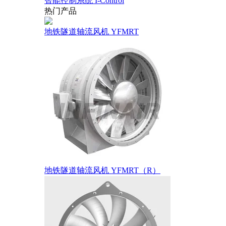
智能控制系统 I-Control
热门产品
地铁隧道轴流风机 YFMRT
地铁隧道轴流风机 YFMRT（R）