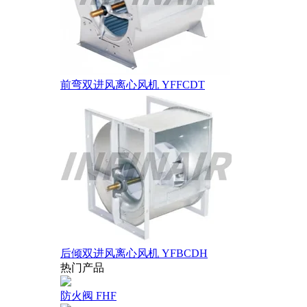
前弯双进风离心风机 YFFCDT
后倾双进风离心风机 YFBCDH
热门产品
防火阀 FHF