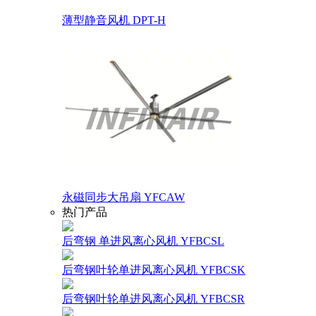
薄型静音风机 DPT-H
永磁同步大吊扇 YFCAW
热门产品
后弯钢 单进风离心风机 YFBCSL
后弯钢叶轮单进风离心风机 YFBCSK
后弯钢叶轮单进风离心风机 YFBCSR