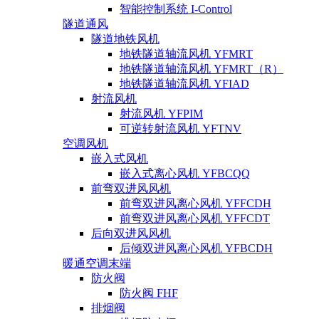
智能控制系统 I-Control
隧道通风
隧道地铁风机
地铁隧道轴流风机 YFMRT
地铁隧道轴流风机 YFMRT（R）
地铁隧道轴流风机 YFIAD
射流风机
射流风机 YFPIM
可逆转射流风机 YFTNV
空调风机
嵌入式风机
嵌入式离心风机 YFBCQQ
前弯双进风风机
前弯双进风离心风机 YFFCDH
前弯双进风离心风机 YFFCDT
后向双进风风机
后倾双进风离心风机 YFBCDH
暖通空调末端
防火阀
防火阀 FHF
排烟阀