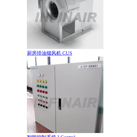
厨房排油烟风机 CUS