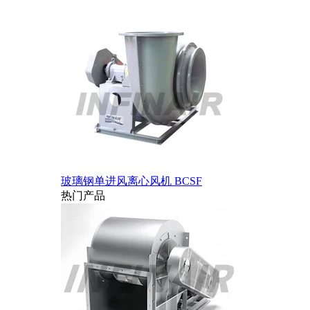
玻璃钢单进风离心风机 BCSF
热门产品