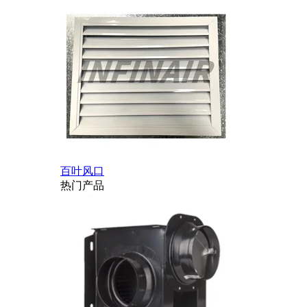
百叶风口
热门产品