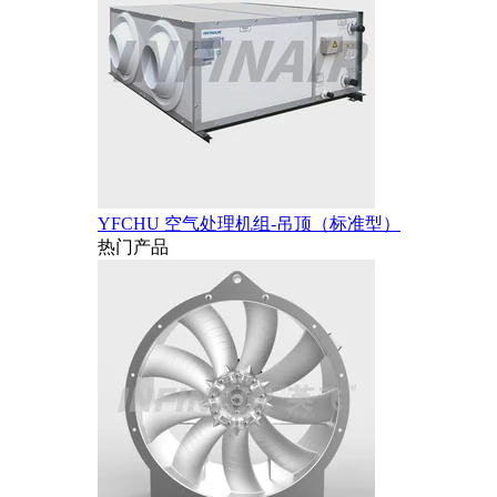
YFCHU 空气处理机组-吊顶（标准型）
热门产品