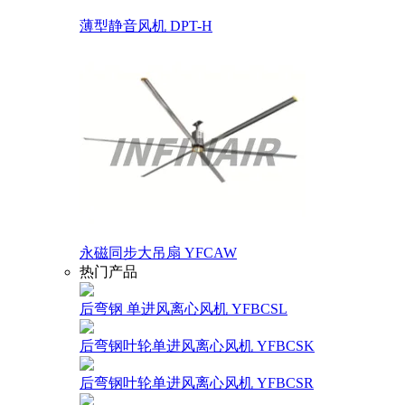
薄型静音风机 DPT-H
永磁同步大吊扇 YFCAW
热门产品
后弯钢 单进风离心风机 YFBCSL
后弯钢叶轮单进风离心风机 YFBCSK
后弯钢叶轮单进风离心风机 YFBCSR