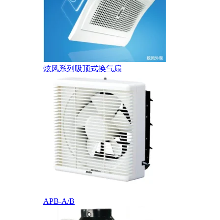
炫风系列吸顶式换气扇
APB-A/B