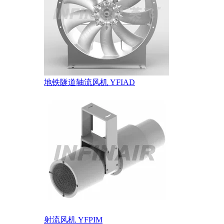
地铁隧道轴流风机 YFIAD
射流风机 YFPIM