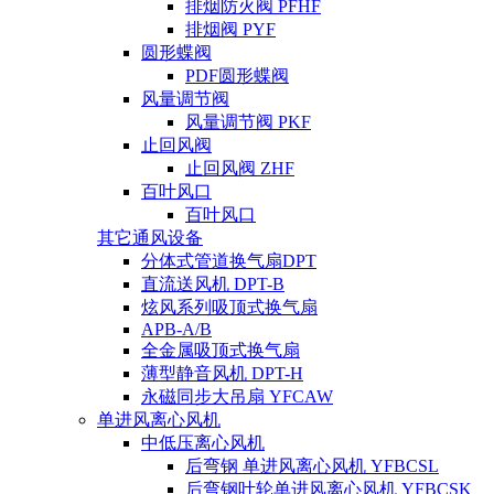
排烟防火阀 PFHF
排烟阀 PYF
圆形蝶阀
PDF圆形蝶阀
风量调节阀
风量调节阀 PKF
止回风阀
止回风阀 ZHF
百叶风口
百叶风口
其它通风设备
分体式管道换气扇DPT
直流送风机 DPT-B
炫风系列吸顶式换气扇
APB-A/B
全金属吸顶式换气扇
薄型静音风机 DPT-H
永磁同步大吊扇 YFCAW
单进风离心风机
中低压离心风机
后弯钢 单进风离心风机 YFBCSL
后弯钢叶轮单进风离心风机 YFBCSK