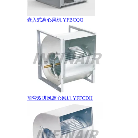
嵌入式离心风机 YFBCQQ
前弯双进风离心风机 YFFCDH