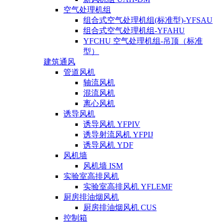
空气处理机组
组合式空气处理机组(标准型)-YFSAU
组合式空气处理机组-YFAHU
YFCHU 空气处理机组-吊顶（标准
型）
建筑通风
管道风机
轴流风机
混流风机
离心风机
诱导风机
诱导风机 YFPIV
诱导射流风机 YFPIJ
诱导风机 YDF
风机墙
风机墙 ISM
实验室高排风机
实验室高排风机 YFLEMF
厨房排油烟风机
厨房排油烟风机 CUS
控制箱