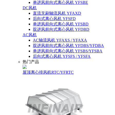
单进风前向式离心风机 YFSBE
DC风机
直流无刷轴流风机 YFAXD
后向式离心风机 YFSFD
单进风前向式离心风机 YFSBD
双进风前向式离心风机 YFDBD
AC风机
AC轴流风机 YFAXS / YFAXA
双进风前向式离心风机 YFDBS/YFDBA
单进风前向式离心风机 YFSBS/YFSBA
后向式离心风机 YFSFS / YFSFA
热门产品
屋顶离心排风机RTC/YFRTC