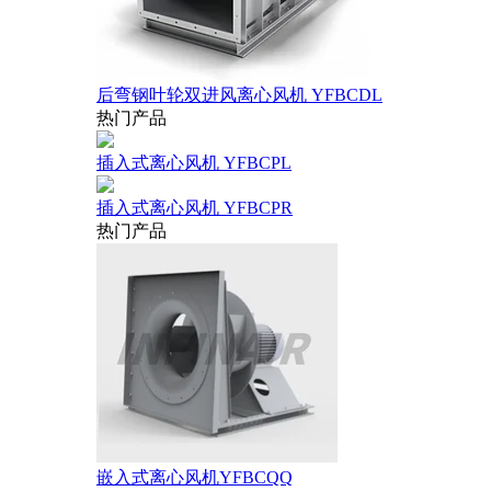
后弯钢叶轮双进风离心风机 YFBCDL
热门产品
插入式离心风机 YFBCPL
插入式离心风机 YFBCPR
热门产品
嵌入式离心风机YFBCQQ