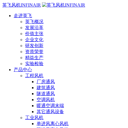
英飞风机INFINAIR
走进英飞
英飞概况
发展沿革
价值主张
企业文化
研发创新
资质荣誉
精益生产
实验检验
产品中心
工程风机
厂房通风
建筑通风
隧道通风
空调风机
暖通空调末端
其它通风设备
工业风机
单进风离心风机