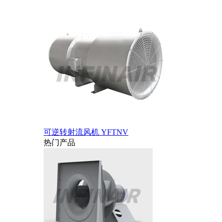
可逆转射流风机 YFTNV
热门产品