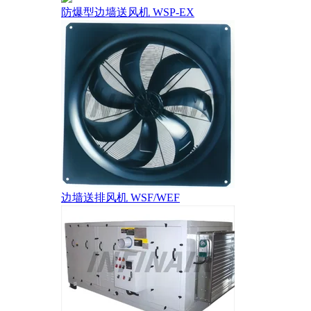
防爆型边墙送风机 WSP-EX
边墙送排风机 WSF/WEF