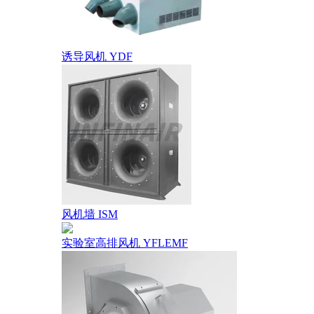
诱导风机 YDF
风机墙 ISM
实验室高排风机 YFLEMF