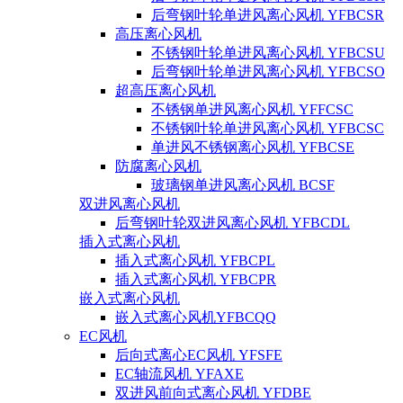
后弯钢叶轮单进风离心风机 YFBCSR
高压离心风机
不锈钢叶轮单进风离心风机 YFBCSU
后弯钢叶轮单进风离心风机 YFBCSO
超高压离心风机
不锈钢单进风离心风机 YFFCSC
不锈钢叶轮单进风离心风机 YFBCSC
单进风不锈钢离心风机 YFBCSE
防腐离心风机
玻璃钢单进风离心风机 BCSF
双进风离心风机
后弯钢叶轮双进风离心风机 YFBCDL
插入式离心风机
插入式离心风机 YFBCPL
插入式离心风机 YFBCPR
嵌入式离心风机
嵌入式离心风机YFBCQQ
EC风机
后向式离心EC风机 YFSFE
EC轴流风机 YFAXE
双进风前向式离心风机 YFDBE