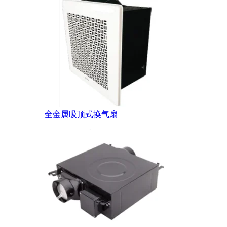
全金属吸顶式换气扇