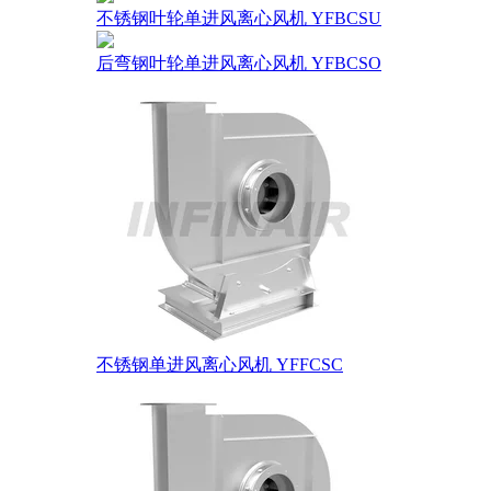
不锈钢叶轮单进风离心风机 YFBCSU
后弯钢叶轮单进风离心风机 YFBCSO
不锈钢单进风离心风机 YFFCSC