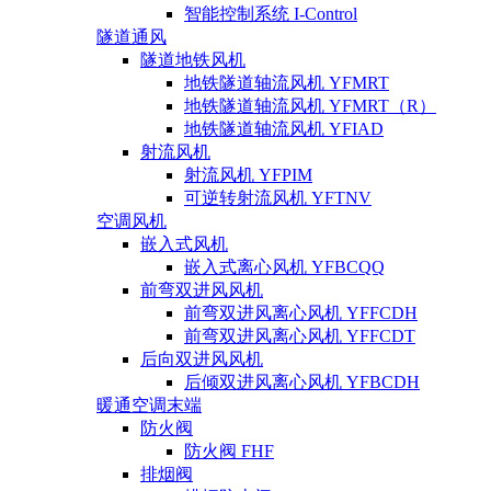
智能控制系统 I-Control
隧道通风
隧道地铁风机
地铁隧道轴流风机 YFMRT
地铁隧道轴流风机 YFMRT（R）
地铁隧道轴流风机 YFIAD
射流风机
射流风机 YFPIM
可逆转射流风机 YFTNV
空调风机
嵌入式风机
嵌入式离心风机 YFBCQQ
前弯双进风风机
前弯双进风离心风机 YFFCDH
前弯双进风离心风机 YFFCDT
后向双进风风机
后倾双进风离心风机 YFBCDH
暖通空调末端
防火阀
防火阀 FHF
排烟阀