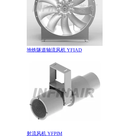
地铁隧道轴流风机 YFIAD
射流风机 YFPIM