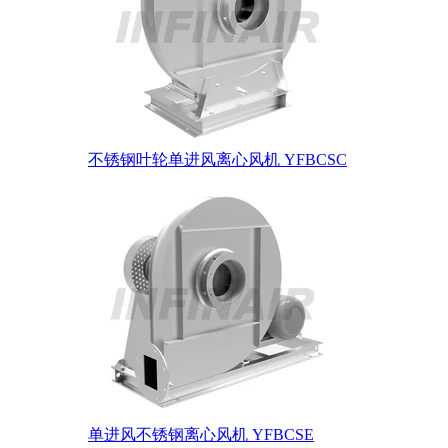
不锈钢叶轮单进风离心风机 YFBCSC
单进风不锈钢离心风机 YFBCSE