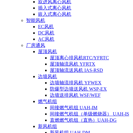
双进风离心风机
插入式离心风机
嵌入式离心风机
智能风机
EC风机
DC风机
AC风机
厂房通风
屋顶风机
屋顶离心排风机RTC/YFRTC
屋顶轴流风机 YFRTX
屋顶轴流送风机 IAS-RSD
边墙风机
边墙轴流排风机 YFWEX
防爆型边墙送风机 WSP-EX
边墙送排风机 WSF/WEF
燃气机组
间接燃气机组 UAH-IM
间接燃气机组（单级燃烧器） UAH-IS
直燃燃气机组（直热）UAH-DG
新风机组
新风机组 UAH-DM