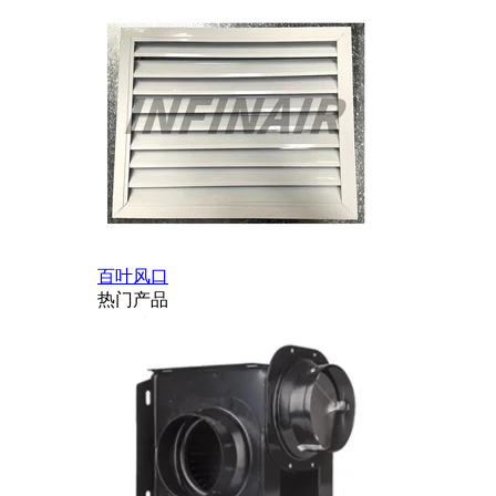
百叶风口
热门产品