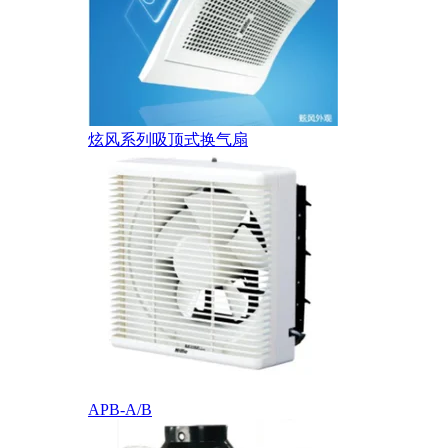
炫风系列吸顶式换气扇
APB-A/B