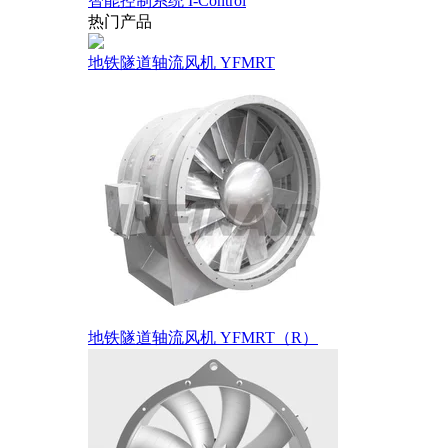
智能控制系统 I-Control
热门产品
地铁隧道轴流风机 YFMRT
地铁隧道轴流风机 YFMRT（R）