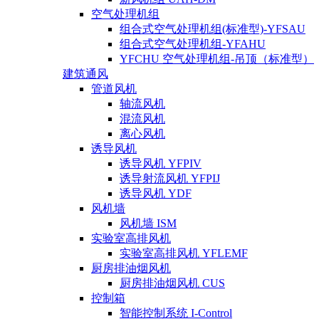
空气处理机组
组合式空气处理机组(标准型)-YFSAU
组合式空气处理机组-YFAHU
YFCHU 空气处理机组-吊顶（标准型）
建筑通风
管道风机
轴流风机
混流风机
离心风机
诱导风机
诱导风机 YFPIV
诱导射流风机 YFPIJ
诱导风机 YDF
风机墙
风机墙 ISM
实验室高排风机
实验室高排风机 YFLEMF
厨房排油烟风机
厨房排油烟风机 CUS
控制箱
智能控制系统 I-Control