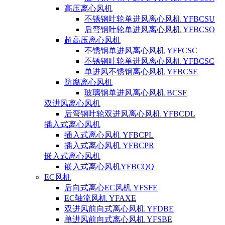
高压离心风机
不锈钢叶轮单进风离心风机 YFBCSU
后弯钢叶轮单进风离心风机 YFBCSO
超高压离心风机
不锈钢单进风离心风机 YFFCSC
不锈钢叶轮单进风离心风机 YFBCSC
单进风不锈钢离心风机 YFBCSE
防腐离心风机
玻璃钢单进风离心风机 BCSF
双进风离心风机
后弯钢叶轮双进风离心风机 YFBCDL
插入式离心风机
插入式离心风机 YFBCPL
插入式离心风机 YFBCPR
嵌入式离心风机
嵌入式离心风机YFBCQQ
EC风机
后向式离心EC风机 YFSFE
EC轴流风机 YFAXE
双进风前向式离心风机 YFDBE
单进风前向式离心风机 YFSBE