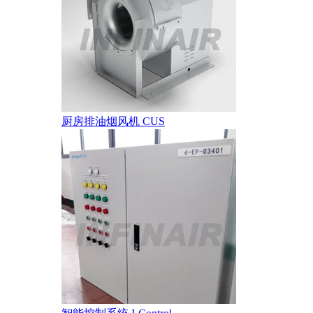
厨房排油烟风机 CUS