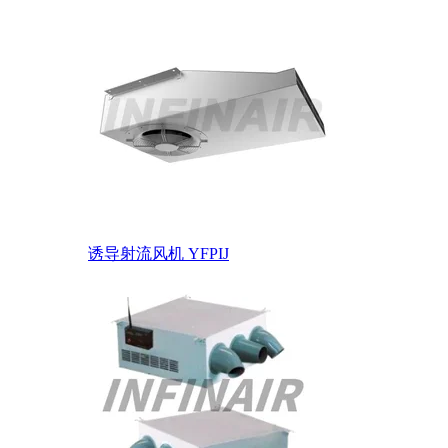
诱导射流风机 YFPIJ