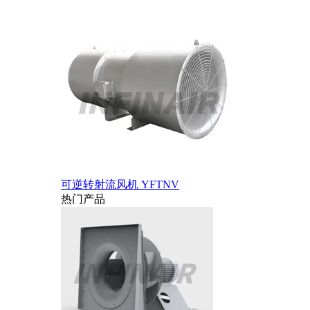
可逆转射流风机 YFTNV
热门产品