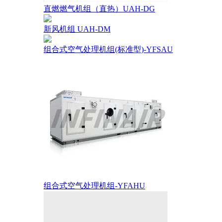
直燃燃气机组（直热）UAH-DG
新风机组 UAH-DM
组合式空气处理机组(标准型)-YFSAU
组合式空气处理机组-YFAHU