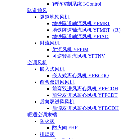
智能控制系统 I-Control
隧道通风
隧道地铁风机
地铁隧道轴流风机 YFMRT
地铁隧道轴流风机 YFMRT（R）
地铁隧道轴流风机 YFIAD
射流风机
射流风机 YFPIM
可逆转射流风机 YFTNV
空调风机
嵌入式风机
嵌入式离心风机 YFBCQQ
前弯双进风风机
前弯双进风离心风机 YFFCDH
前弯双进风离心风机 YFFCDT
后向双进风风机
后倾双进风离心风机 YFBCDH
暖通空调末端
防火阀
防火阀 FHF
排烟阀