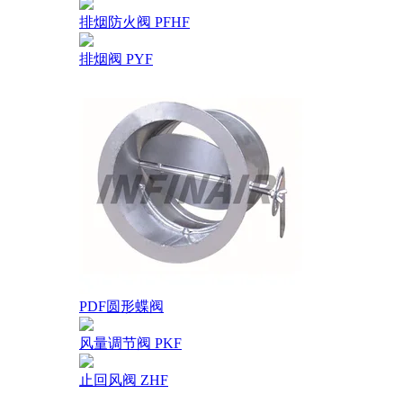
排烟防火阀 PFHF
排烟阀 PYF
PDF圆形蝶阀
风量调节阀 PKF
止回风阀 ZHF