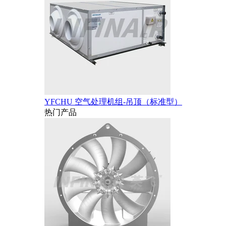
YFCHU 空气处理机组-吊顶（标准型）
热门产品