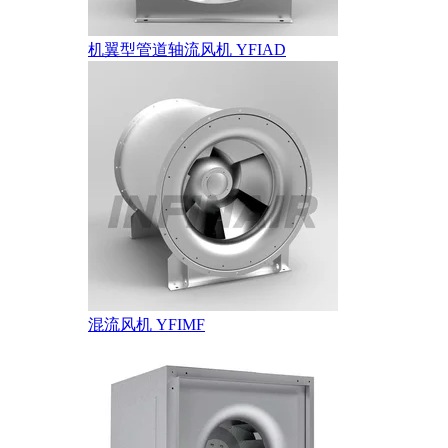
机翼型管道轴流风机 YFIAD
混流风机 YFIMF