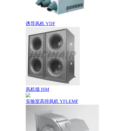
诱导风机 YDF
风机墙 ISM
实验室高排风机 YFLEMF