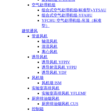
空气处理机组
组合式空气处理机组(标准型)-YFSAU
组合式空气处理机组-YFAHU
YFCHU 空气处理机组-吊顶（标准
型）
建筑通风
管道风机
轴流风机
混流风机
离心风机
诱导风机
诱导风机 YFPIV
诱导射流风机 YFPIJ
诱导风机 YDF
风机墙
风机墙 ISM
实验室高排风机
实验室高排风机 YFLEMF
厨房排油烟风机
厨房排油烟风机 CUS
控制箱