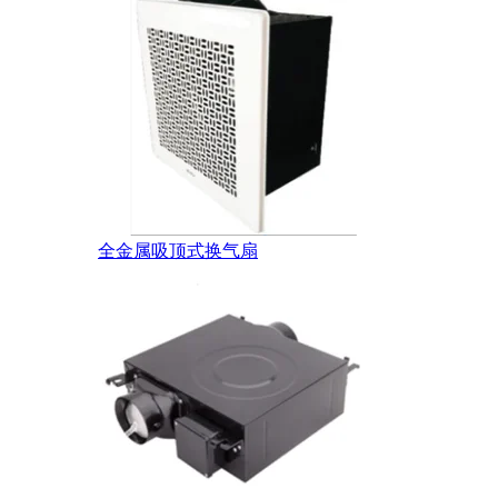
全金属吸顶式换气扇