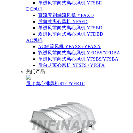
单进风前向式离心风机 YFSBE
DC风机
直流无刷轴流风机 YFAXD
后向式离心风机 YFSFD
单进风前向式离心风机 YFSBD
双进风前向式离心风机 YFDBD
AC风机
AC轴流风机 YFAXS / YFAXA
双进风前向式离心风机 YFDBS/YFDBA
单进风前向式离心风机 YFSBS/YFSBA
后向式离心风机 YFSFS / YFSFA
热门产品
屋顶离心排风机RTC/YFRTC