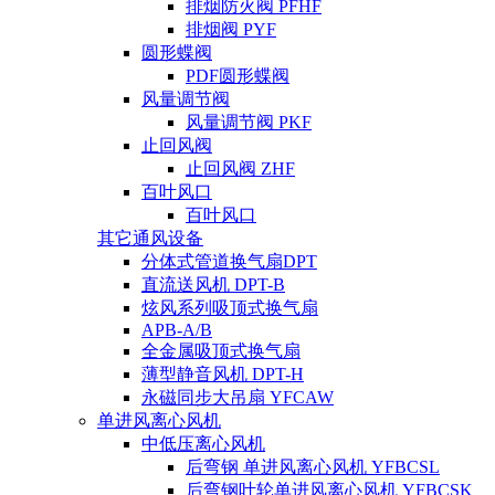
排烟防火阀 PFHF
排烟阀 PYF
圆形蝶阀
PDF圆形蝶阀
风量调节阀
风量调节阀 PKF
止回风阀
止回风阀 ZHF
百叶风口
百叶风口
其它通风设备
分体式管道换气扇DPT
直流送风机 DPT-B
炫风系列吸顶式换气扇
APB-A/B
全金属吸顶式换气扇
薄型静音风机 DPT-H
永磁同步大吊扇 YFCAW
单进风离心风机
中低压离心风机
后弯钢 单进风离心风机 YFBCSL
后弯钢叶轮单进风离心风机 YFBCSK