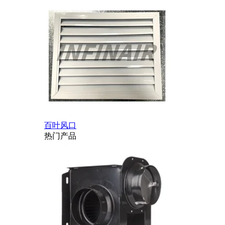
百叶风口
热门产品