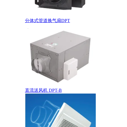
分体式管道换气扇DPT
直流送风机 DPT-B