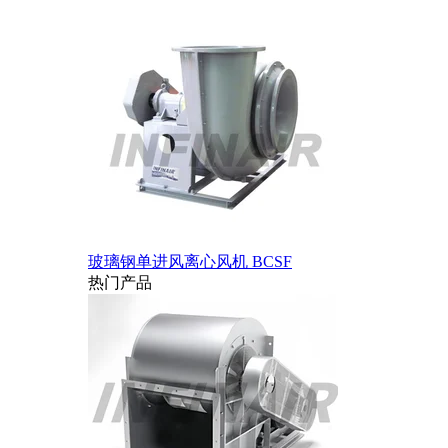
玻璃钢单进风离心风机 BCSF
热门产品