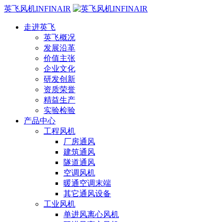
英飞风机INFINAIR
走进英飞
英飞概况
发展沿革
价值主张
企业文化
研发创新
资质荣誉
精益生产
实验检验
产品中心
工程风机
厂房通风
建筑通风
隧道通风
空调风机
暖通空调末端
其它通风设备
工业风机
单进风离心风机