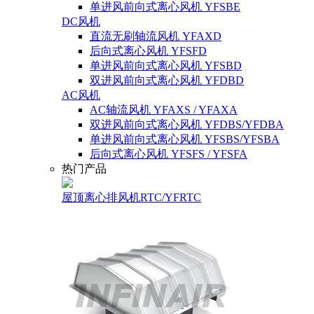
单进风前向式离心风机 YFSBE
DC风机
直流无刷轴流风机 YFAXD
后向式离心风机 YFSFD
单进风前向式离心风机 YFSBD
双进风前向式离心风机 YFDBD
AC风机
AC轴流风机 YFAXS / YFAXA
双进风前向式离心风机 YFDBS/YFDBA
单进风前向式离心风机 YFSBS/YFSBA
后向式离心风机 YFSFS / YFSFA
热门产品
屋顶离心排风机RTC/YFRTC