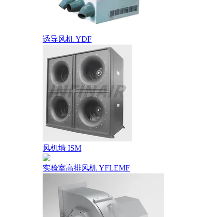
诱导风机 YDF
风机墙 ISM
实验室高排风机 YFLEMF