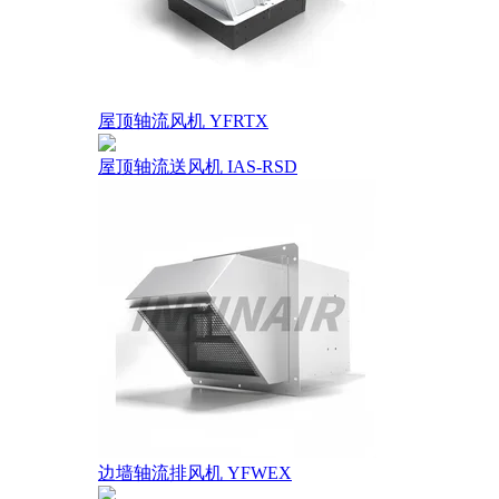
屋顶轴流风机 YFRTX
屋顶轴流送风机 IAS-RSD
边墙轴流排风机 YFWEX