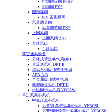
排烟防火阀 PFHF
排烟阀 PYF
圆形蝶阀
PDF圆形蝶阀
风量调节阀
风量调节阀 PKF
止回风阀
止回风阀 ZHF
百叶风口
百叶风口
其它通风设备
分体式管道换气扇DPT
直流送风机 DPT-B
炫风系列吸顶式换气扇
APB-A/B
全金属吸顶式换气扇
薄型静音风机 DPT-H
永磁同步大吊扇 YFCAW
单进风离心风机
中低压离心风机
后弯钢 单进风离心风机 YFBCSL
后弯钢叶轮单进风离心风机 YFBCSK