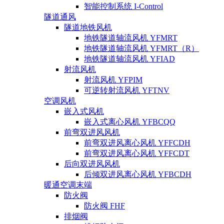
智能控制系统 I-Control
隧道通风
隧道地铁风机
地铁隧道轴流风机 YFMRT
地铁隧道轴流风机 YFMRT（R）
地铁隧道轴流风机 YFIAD
射流风机
射流风机 YFPIM
可逆转射流风机 YFTNV
空调风机
嵌入式风机
嵌入式离心风机 YFBCQQ
前弯双进风风机
前弯双进风离心风机 YFFCDH
前弯双进风离心风机 YFFCDT
后向双进风风机
后倾双进风离心风机 YFBCDH
暖通空调末端
防火阀
防火阀 FHF
排烟阀