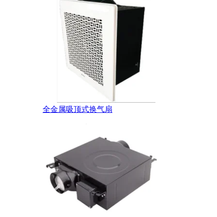
全金属吸顶式换气扇