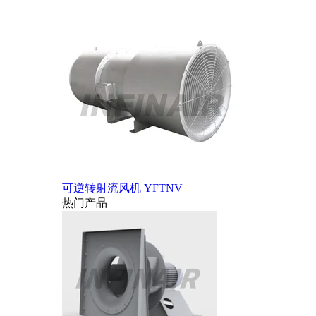
可逆转射流风机 YFTNV
热门产品