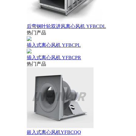
后弯钢叶轮双进风离心风机 YFBCDL
热门产品
插入式离心风机 YFBCPL
插入式离心风机 YFBCPR
热门产品
嵌入式离心风机YFBCQQ