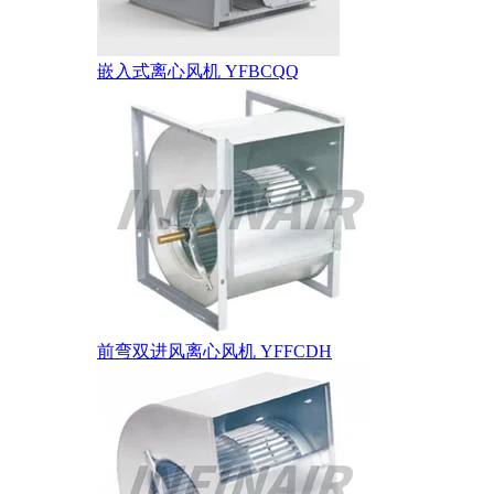
嵌入式离心风机 YFBCQQ
前弯双进风离心风机 YFFCDH