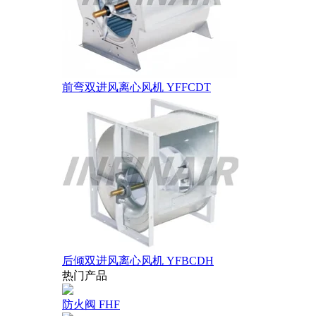
前弯双进风离心风机 YFFCDT
后倾双进风离心风机 YFBCDH
热门产品
防火阀 FHF