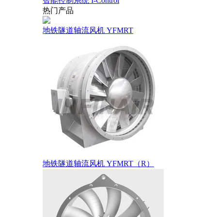
智能控制系统 I-Control
热门产品
地铁隧道轴流风机 YFMRT
地铁隧道轴流风机 YFMRT（R）