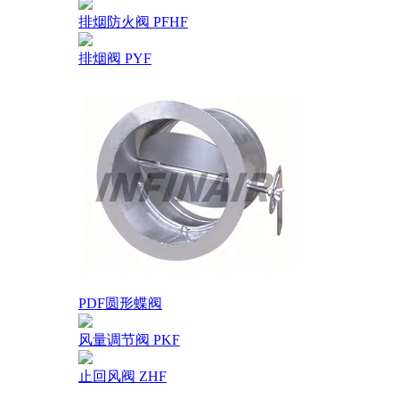
排烟防火阀 PFHF
排烟阀 PYF
PDF圆形蝶阀
风量调节阀 PKF
止回风阀 ZHF