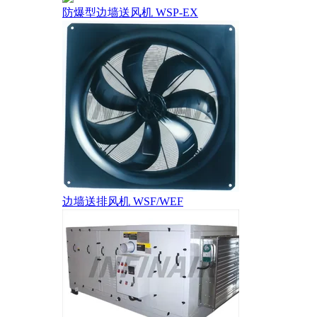
防爆型边墙送风机 WSP-EX
边墙送排风机 WSF/WEF