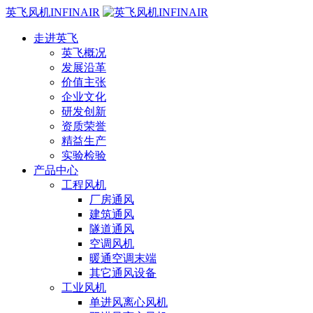
英飞风机INFINAIR
走进英飞
英飞概况
发展沿革
价值主张
企业文化
研发创新
资质荣誉
精益生产
实验检验
产品中心
工程风机
厂房通风
建筑通风
隧道通风
空调风机
暖通空调末端
其它通风设备
工业风机
单进风离心风机