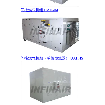
间接燃气机组 UAH-IM
间接燃气机组（单级燃烧器） UAH-IS