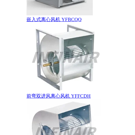
嵌入式离心风机 YFBCQQ
前弯双进风离心风机 YFFCDH