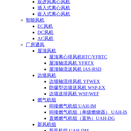
双进风离心风机
插入式离心风机
嵌入式离心风机
智能风机
EC风机
DC风机
AC风机
厂房通风
屋顶风机
屋顶离心排风机RTC/YFRTC
屋顶轴流风机 YFRTX
屋顶轴流送风机 IAS-RSD
边墙风机
边墙轴流排风机 YFWEX
防爆型边墙送风机 WSP-EX
边墙送排风机 WSF/WEF
燃气机组
间接燃气机组 UAH-IM
间接燃气机组（单级燃烧器） UAH-IS
直燃燃气机组（直热）UAH-DG
新风机组
新风机组 UAH-DM