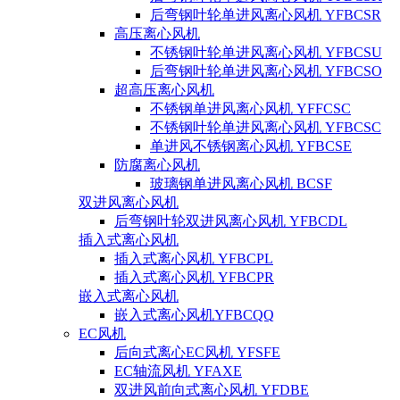
后弯钢叶轮单进风离心风机 YFBCSR
高压离心风机
不锈钢叶轮单进风离心风机 YFBCSU
后弯钢叶轮单进风离心风机 YFBCSO
超高压离心风机
不锈钢单进风离心风机 YFFCSC
不锈钢叶轮单进风离心风机 YFBCSC
单进风不锈钢离心风机 YFBCSE
防腐离心风机
玻璃钢单进风离心风机 BCSF
双进风离心风机
后弯钢叶轮双进风离心风机 YFBCDL
插入式离心风机
插入式离心风机 YFBCPL
插入式离心风机 YFBCPR
嵌入式离心风机
嵌入式离心风机YFBCQQ
EC风机
后向式离心EC风机 YFSFE
EC轴流风机 YFAXE
双进风前向式离心风机 YFDBE