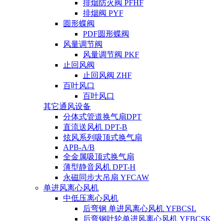
排烟防火阀 PFHF
排烟阀 PYF
圆形蝶阀
PDF圆形蝶阀
风量调节阀
风量调节阀 PKF
止回风阀
止回风阀 ZHF
百叶风口
百叶风口
其它通风设备
分体式管道换气扇DPT
直流送风机 DPT-B
炫风系列吸顶式换气扇
APB-A/B
全金属吸顶式换气扇
薄型静音风机 DPT-H
永磁同步大吊扇 YFCAW
单进风离心风机
中低压离心风机
后弯钢 单进风离心风机 YFBCSL
后弯钢叶轮单进风离心风机 YFBCSK