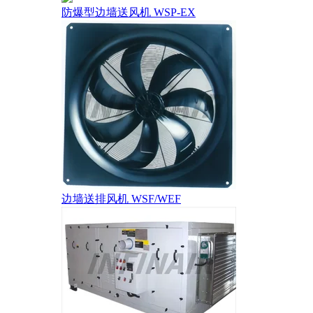
防爆型边墙送风机 WSP-EX
边墙送排风机 WSF/WEF