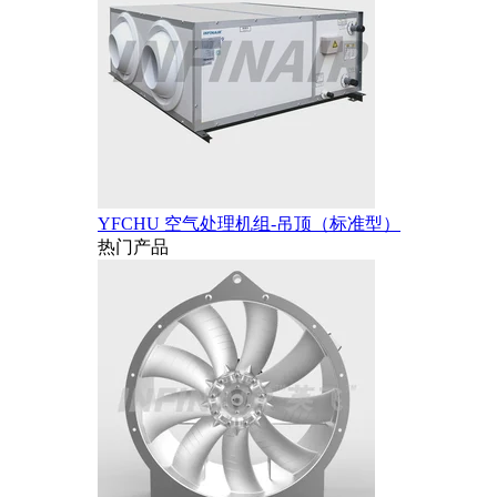
YFCHU 空气处理机组-吊顶（标准型）
热门产品