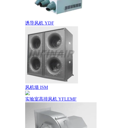
诱导风机 YDF
风机墙 ISM
实验室高排风机 YFLEMF