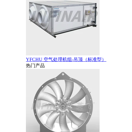
YFCHU 空气处理机组-吊顶（标准型）
热门产品