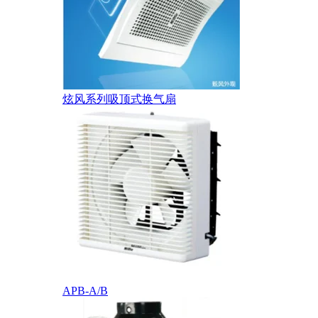
炫风系列吸顶式换气扇
APB-A/B