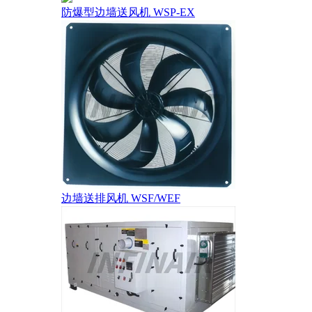
防爆型边墙送风机 WSP-EX
边墙送排风机 WSF/WEF