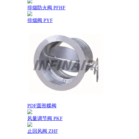
排烟防火阀 PFHF
排烟阀 PYF
PDF圆形蝶阀
风量调节阀 PKF
止回风阀 ZHF