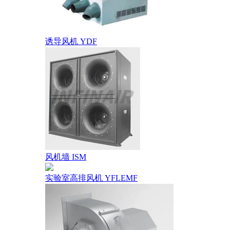
诱导风机 YDF
风机墙 ISM
实验室高排风机 YFLEMF