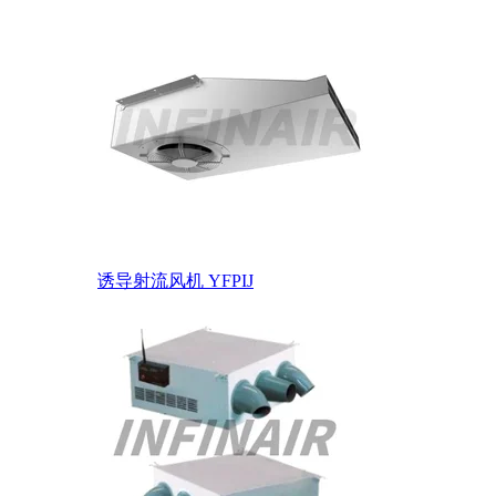
诱导射流风机 YFPIJ