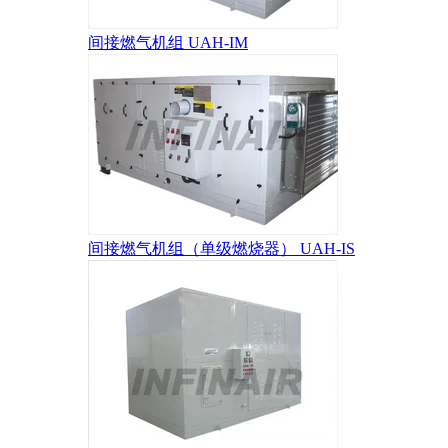
间接燃气机组 UAH-IM
间接燃气机组（单级燃烧器） UAH-IS