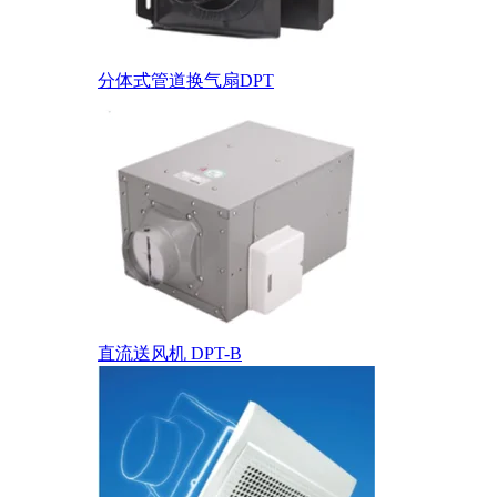
分体式管道换气扇DPT
直流送风机 DPT-B