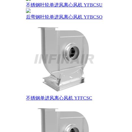
不锈钢叶轮单进风离心风机 YFBCSU
后弯钢叶轮单进风离心风机 YFBCSO
不锈钢单进风离心风机 YFFCSC