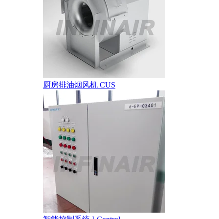
厨房排油烟风机 CUS