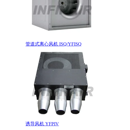
管道式离心风机 ISQ/YFISQ
诱导风机 YFPIV