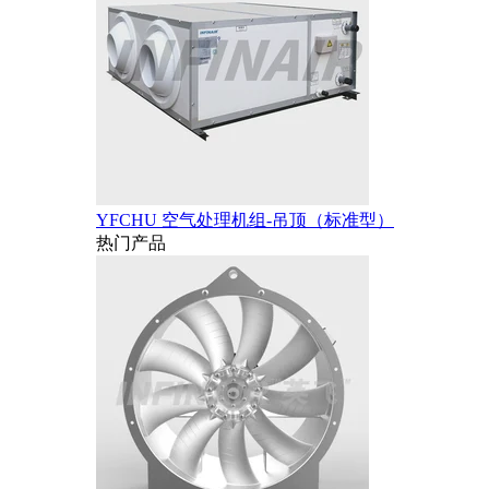
YFCHU 空气处理机组-吊顶（标准型）
热门产品