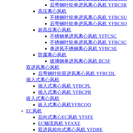
后弯钢叶轮单进风离心风机 YFBCSR
高压离心风机
不锈钢叶轮单进风离心风机 YFBCSU
后弯钢叶轮单进风离心风机 YFBCSO
超高压离心风机
不锈钢单进风离心风机 YFFCSC
不锈钢叶轮单进风离心风机 YFBCSC
单进风不锈钢离心风机 YFBCSE
防腐离心风机
玻璃钢单进风离心风机 BCSF
双进风离心风机
后弯钢叶轮双进风离心风机 YFBCDL
插入式离心风机
插入式离心风机 YFBCPL
插入式离心风机 YFBCPR
嵌入式离心风机
嵌入式离心风机YFBCQQ
EC风机
后向式离心EC风机 YFSFE
EC轴流风机 YFAXE
双进风前向式离心风机 YFDBE