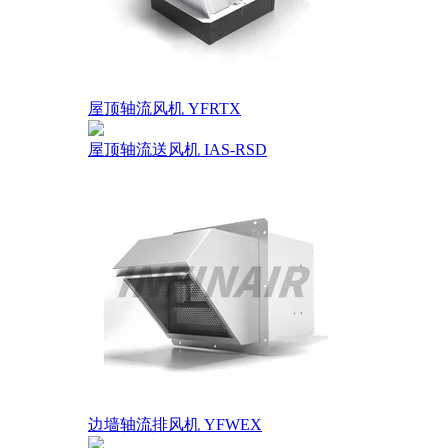
屋顶轴流风机 YFRTX
屋顶轴流送风机 IAS-RSD
边墙轴流排风机 YFWEX