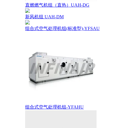
直燃燃气机组（直热）UAH-DG
新风机组 UAH-DM
组合式空气处理机组(标准型)-YFSAU
组合式空气处理机组-YFAHU