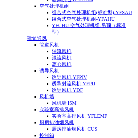
空气处理机组
组合式空气处理机组(标准型)-YFSAU
组合式空气处理机组-YFAHU
YFCHU 空气处理机组-吊顶（标准
型）
建筑通风
管道风机
轴流风机
混流风机
离心风机
诱导风机
诱导风机 YFPIV
诱导射流风机 YFPIJ
诱导风机 YDF
风机墙
风机墙 ISM
实验室高排风机
实验室高排风机 YFLEMF
厨房排油烟风机
厨房排油烟风机 CUS
控制箱