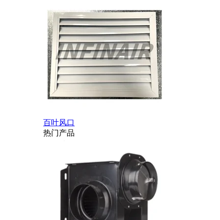
百叶风口
热门产品