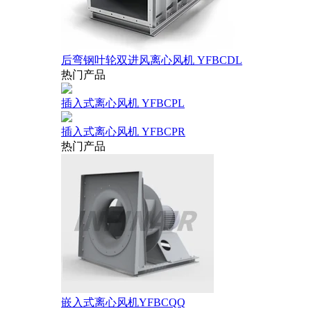
后弯钢叶轮双进风离心风机 YFBCDL
热门产品
插入式离心风机 YFBCPL
插入式离心风机 YFBCPR
热门产品
嵌入式离心风机YFBCQQ