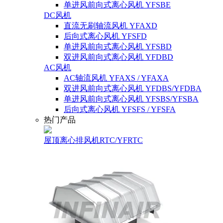
单进风前向式离心风机 YFSBE
DC风机
直流无刷轴流风机 YFAXD
后向式离心风机 YFSFD
单进风前向式离心风机 YFSBD
双进风前向式离心风机 YFDBD
AC风机
AC轴流风机 YFAXS / YFAXA
双进风前向式离心风机 YFDBS/YFDBA
单进风前向式离心风机 YFSBS/YFSBA
后向式离心风机 YFSFS / YFSFA
热门产品
屋顶离心排风机RTC/YFRTC