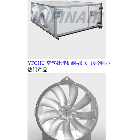
YFCHU 空气处理机组-吊顶（标准型）
热门产品