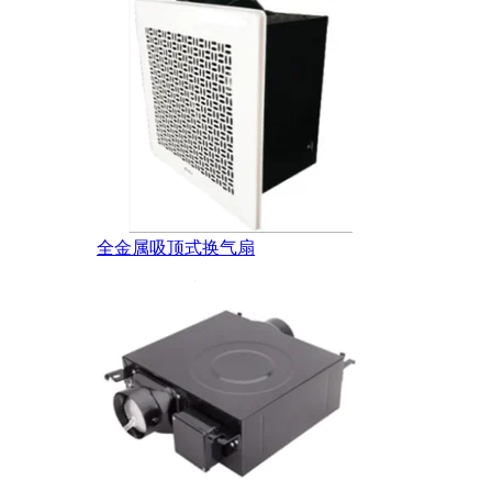
全金属吸顶式换气扇