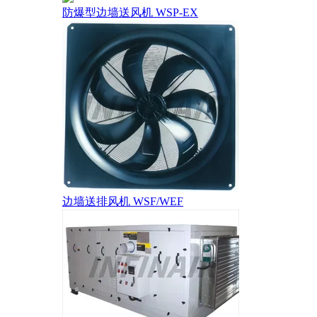
防爆型边墙送风机 WSP-EX
边墙送排风机 WSF/WEF