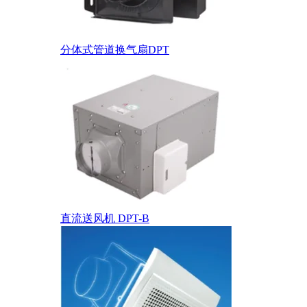
分体式管道换气扇DPT
直流送风机 DPT-B