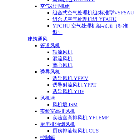
空气处理机组
组合式空气处理机组(标准型)-YFSAU
组合式空气处理机组-YFAHU
YFCHU 空气处理机组-吊顶（标准
型）
建筑通风
管道风机
轴流风机
混流风机
离心风机
诱导风机
诱导风机 YFPIV
诱导射流风机 YFPIJ
诱导风机 YDF
风机墙
风机墙 ISM
实验室高排风机
实验室高排风机 YFLEMF
厨房排油烟风机
厨房排油烟风机 CUS
控制箱