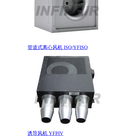
管道式离心风机 ISQ/YFISQ
诱导风机 YFPIV