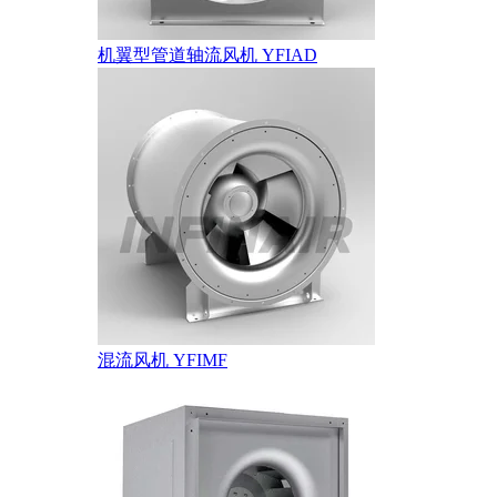
机翼型管道轴流风机 YFIAD
混流风机 YFIMF