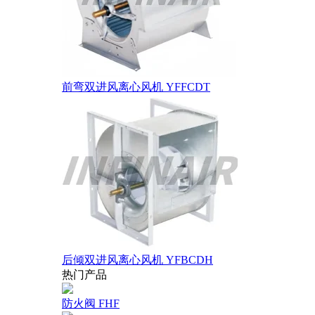
前弯双进风离心风机 YFFCDT
后倾双进风离心风机 YFBCDH
热门产品
防火阀 FHF