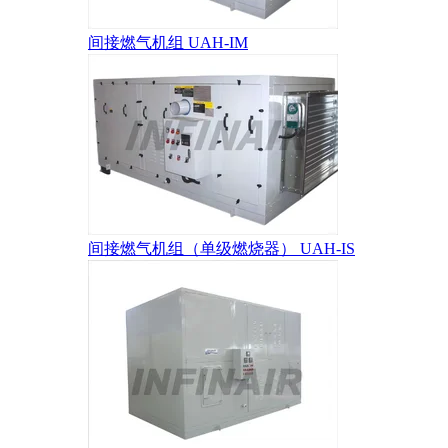
间接燃气机组 UAH-IM
间接燃气机组（单级燃烧器） UAH-IS