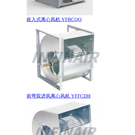
嵌入式离心风机 YFBCQQ
前弯双进风离心风机 YFFCDH