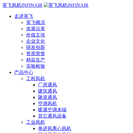
英飞风机INFINAIR
走进英飞
英飞概况
发展沿革
价值主张
企业文化
研发创新
资质荣誉
精益生产
实验检验
产品中心
工程风机
厂房通风
建筑通风
隧道通风
空调风机
暖通空调末端
其它通风设备
工业风机
单进风离心风机