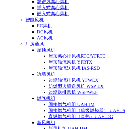
双进风离心风机
插入式离心风机
嵌入式离心风机
智能风机
EC风机
DC风机
AC风机
厂房通风
屋顶风机
屋顶离心排风机RTC/YFRTC
屋顶轴流风机 YFRTX
屋顶轴流送风机 IAS-RSD
边墙风机
边墙轴流排风机 YFWEX
防爆型边墙送风机 WSP-EX
边墙送排风机 WSF/WEF
燃气机组
间接燃气机组 UAH-IM
间接燃气机组（单级燃烧器） UAH-IS
直燃燃气机组（直热）UAH-DG
新风机组
新风机组 UAH-DM