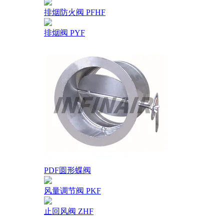
排烟防火阀 PFHF
排烟阀 PYF
PDF圆形蝶阀
风量调节阀 PKF
止回风阀 ZHF