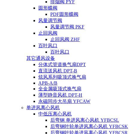
排烟阀 PYF
圆形蝶阀
PDF圆形蝶阀
风量调节阀
风量调节阀 PKF
止回风阀
止回风阀 ZHF
百叶风口
百叶风口
其它通风设备
分体式管道换气扇DPT
直流送风机 DPT-B
炫风系列吸顶式换气扇
APB-A/B
全金属吸顶式换气扇
薄型静音风机 DPT-H
永磁同步大吊扇 YFCAW
单进风离心风机
中低压离心风机
后弯钢 单进风离心风机 YFBCSL
后弯钢叶轮单进风离心风机 YFBCSK
后弯钢叶轮单进风离心风机 YFBCSR