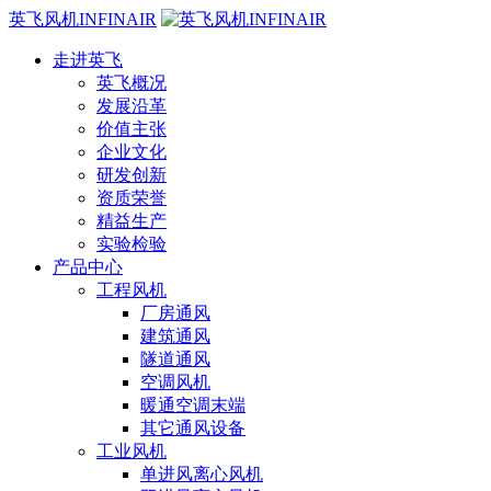
英飞风机INFINAIR
走进英飞
英飞概况
发展沿革
价值主张
企业文化
研发创新
资质荣誉
精益生产
实验检验
产品中心
工程风机
厂房通风
建筑通风
隧道通风
空调风机
暖通空调末端
其它通风设备
工业风机
单进风离心风机