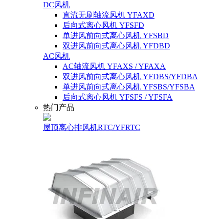
DC风机
直流无刷轴流风机 YFAXD
后向式离心风机 YFSFD
单进风前向式离心风机 YFSBD
双进风前向式离心风机 YFDBD
AC风机
AC轴流风机 YFAXS / YFAXA
双进风前向式离心风机 YFDBS/YFDBA
单进风前向式离心风机 YFSBS/YFSBA
后向式离心风机 YFSFS / YFSFA
热门产品
屋顶离心排风机RTC/YFRTC