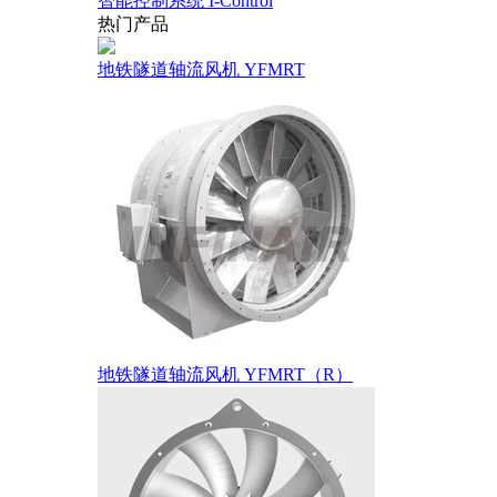
智能控制系统 I-Control
热门产品
地铁隧道轴流风机 YFMRT
地铁隧道轴流风机 YFMRT（R）