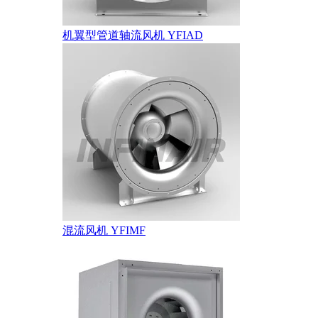
机翼型管道轴流风机 YFIAD
混流风机 YFIMF