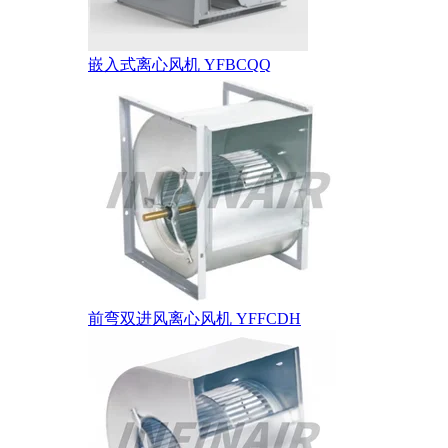
嵌入式离心风机 YFBCQQ
前弯双进风离心风机 YFFCDH