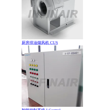
厨房排油烟风机 CUS