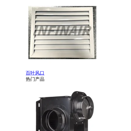
百叶风口
热门产品