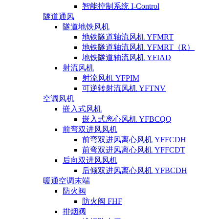
智能控制系统 I-Control
隧道通风
隧道地铁风机
地铁隧道轴流风机 YFMRT
地铁隧道轴流风机 YFMRT（R）
地铁隧道轴流风机 YFIAD
射流风机
射流风机 YFPIM
可逆转射流风机 YFTNV
空调风机
嵌入式风机
嵌入式离心风机 YFBCQQ
前弯双进风风机
前弯双进风离心风机 YFFCDH
前弯双进风离心风机 YFFCDT
后向双进风风机
后倾双进风离心风机 YFBCDH
暖通空调末端
防火阀
防火阀 FHF
排烟阀