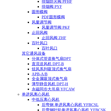
排烟防火阀 PFHF
排烟阀 PYF
圆形蝶阀
PDF圆形蝶阀
风量调节阀
风量调节阀 PKF
止回风阀
止回风阀 ZHF
百叶风口
百叶风口
其它通风设备
分体式管道换气扇DPT
直流送风机 DPT-B
炫风系列吸顶式换气扇
APB-A/B
全金属吸顶式换气扇
薄型静音风机 DPT-H
永磁同步大吊扇 YFCAW
单进风离心风机
中低压离心风机
后弯钢 单进风离心风机 YFBCSL
后弯钢叶轮单进风离心风机 YFBCSK