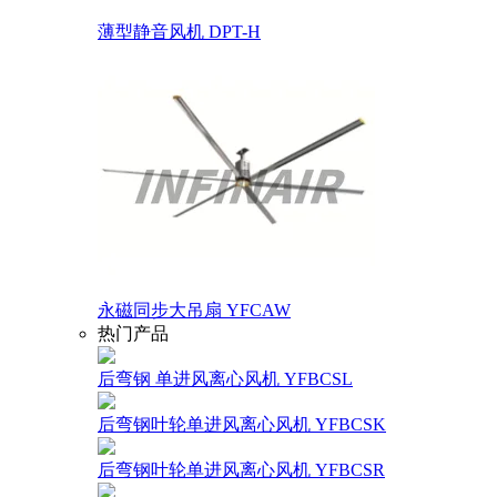
薄型静音风机 DPT-H
永磁同步大吊扇 YFCAW
热门产品
后弯钢 单进风离心风机 YFBCSL
后弯钢叶轮单进风离心风机 YFBCSK
后弯钢叶轮单进风离心风机 YFBCSR