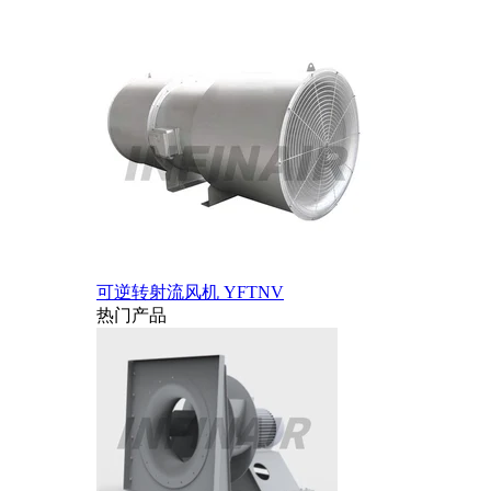
可逆转射流风机 YFTNV
热门产品