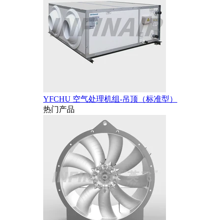
YFCHU 空气处理机组-吊顶（标准型）
热门产品