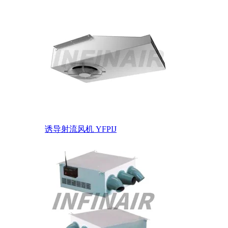
诱导射流风机 YFPIJ