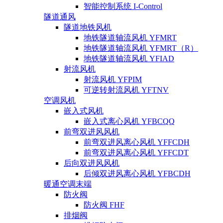
智能控制系统 I-Control
隧道通风
隧道地铁风机
地铁隧道轴流风机 YFMRT
地铁隧道轴流风机 YFMRT（R）
地铁隧道轴流风机 YFIAD
射流风机
射流风机 YFPIM
可逆转射流风机 YFTNV
空调风机
嵌入式风机
嵌入式离心风机 YFBCQQ
前弯双进风风机
前弯双进风离心风机 YFFCDH
前弯双进风离心风机 YFFCDT
后向双进风风机
后倾双进风离心风机 YFBCDH
暖通空调末端
防火阀
防火阀 FHF
排烟阀