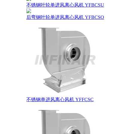
不锈钢叶轮单进风离心风机 YFBCSU
后弯钢叶轮单进风离心风机 YFBCSO
不锈钢单进风离心风机 YFFCSC