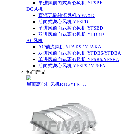
单进风前向式离心风机 YFSBE
DC风机
直流无刷轴流风机 YFAXD
后向式离心风机 YFSFD
单进风前向式离心风机 YFSBD
双进风前向式离心风机 YFDBD
AC风机
AC轴流风机 YFAXS / YFAXA
双进风前向式离心风机 YFDBS/YFDBA
单进风前向式离心风机 YFSBS/YFSBA
后向式离心风机 YFSFS / YFSFA
热门产品
屋顶离心排风机RTC/YFRTC