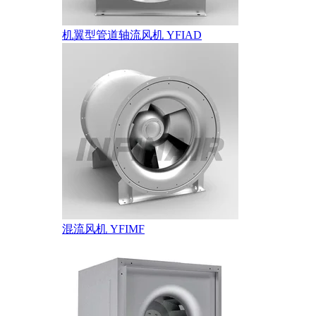
机翼型管道轴流风机 YFIAD
混流风机 YFIMF