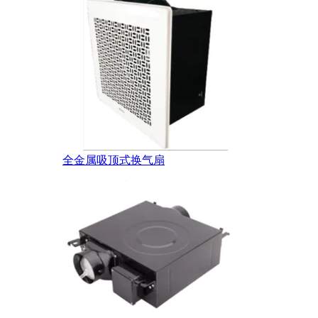
全金属吸顶式换气扇