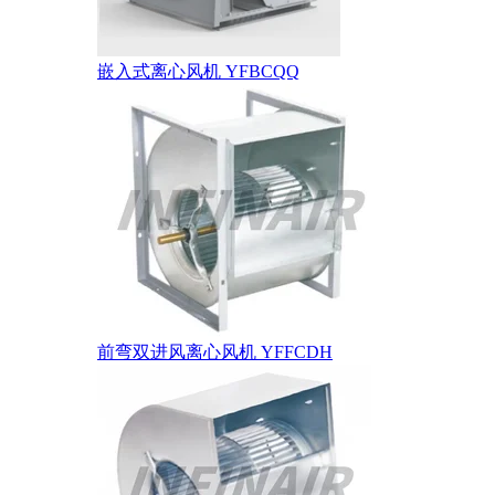
嵌入式离心风机 YFBCQQ
前弯双进风离心风机 YFFCDH