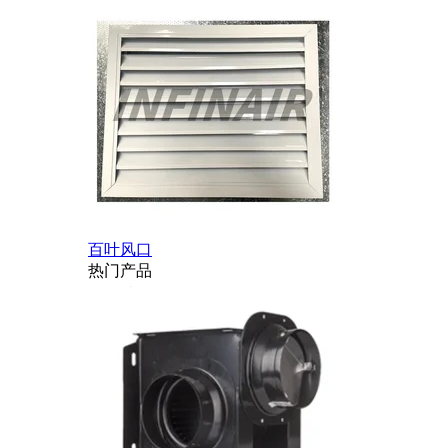
百叶风口
热门产品