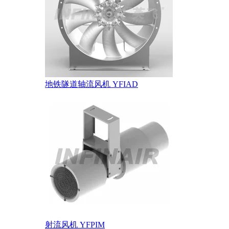
地铁隧道轴流风机 YFIAD
射流风机 YFPIM