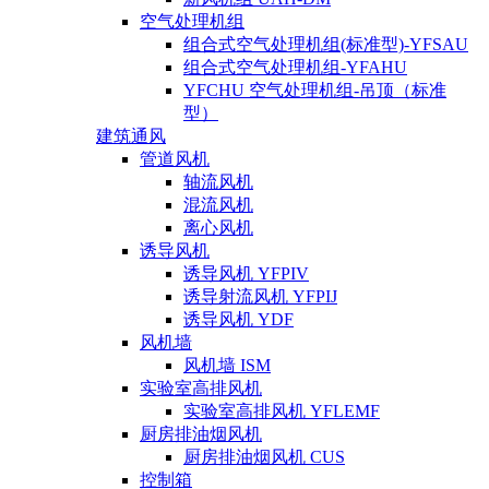
空气处理机组
组合式空气处理机组(标准型)-YFSAU
组合式空气处理机组-YFAHU
YFCHU 空气处理机组-吊顶（标准
型）
建筑通风
管道风机
轴流风机
混流风机
离心风机
诱导风机
诱导风机 YFPIV
诱导射流风机 YFPIJ
诱导风机 YDF
风机墙
风机墙 ISM
实验室高排风机
实验室高排风机 YFLEMF
厨房排油烟风机
厨房排油烟风机 CUS
控制箱