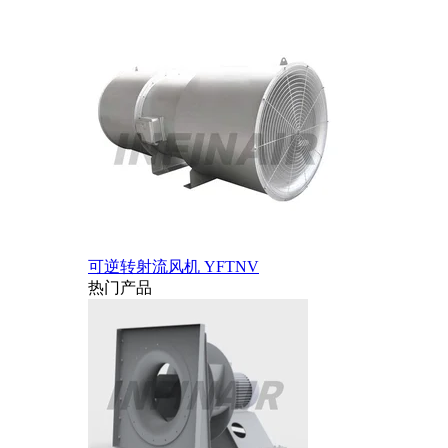
可逆转射流风机 YFTNV
热门产品