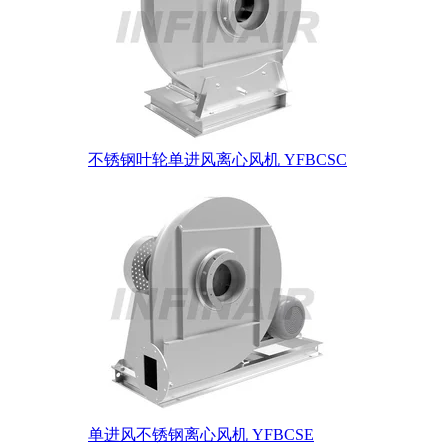
不锈钢叶轮单进风离心风机 YFBCSC
单进风不锈钢离心风机 YFBCSE