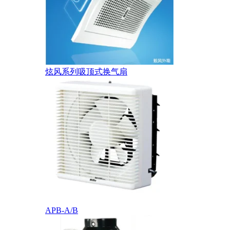
炫风系列吸顶式换气扇
APB-A/B