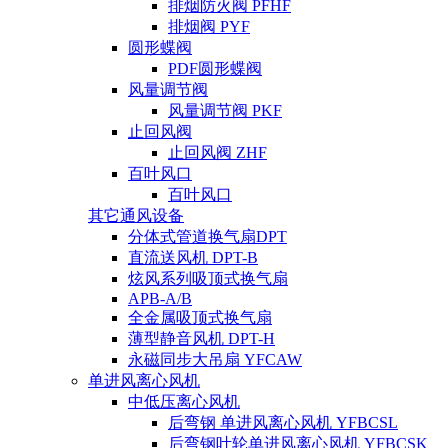
排烟防火阀 PFHF
排烟阀 PYF
圆形蝶阀
PDF圆形蝶阀
风量调节阀
风量调节阀 PKF
止回风阀
止回风阀 ZHF
百叶风口
百叶风口
其它通风设备
分体式管道换气扇DPT
直流送风机 DPT-B
炫风系列吸顶式换气扇
APB-A/B
全金属吸顶式换气扇
薄型静音风机 DPT-H
永磁同步大吊扇 YFCAW
单进风离心风机
中低压离心风机
后弯钢 单进风离心风机 YFBCSL
后弯钢叶轮单进风离心风机 YFBCSK