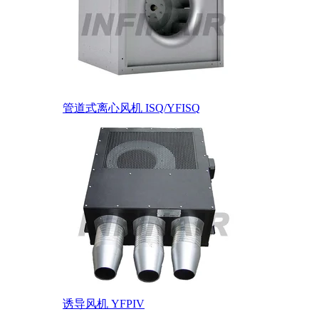
管道式离心风机 ISQ/YFISQ
诱导风机 YFPIV