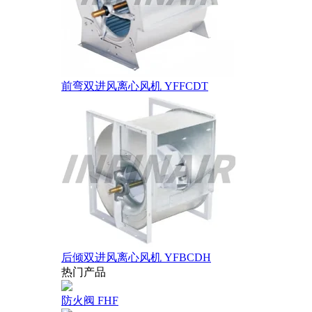
前弯双进风离心风机 YFFCDT
后倾双进风离心风机 YFBCDH
热门产品
防火阀 FHF