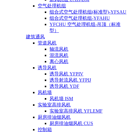
空气处理机组
组合式空气处理机组(标准型)-YFSAU
组合式空气处理机组-YFAHU
YFCHU 空气处理机组-吊顶（标准
型）
建筑通风
管道风机
轴流风机
混流风机
离心风机
诱导风机
诱导风机 YFPIV
诱导射流风机 YFPIJ
诱导风机 YDF
风机墙
风机墙 ISM
实验室高排风机
实验室高排风机 YFLEMF
厨房排油烟风机
厨房排油烟风机 CUS
控制箱