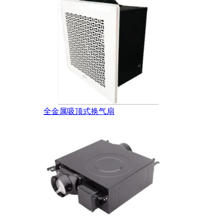
全金属吸顶式换气扇