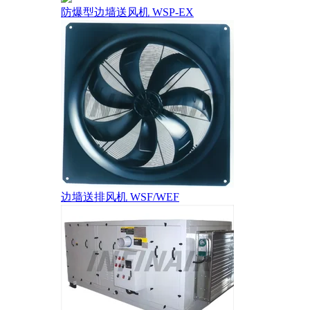
防爆型边墙送风机 WSP-EX
边墙送排风机 WSF/WEF