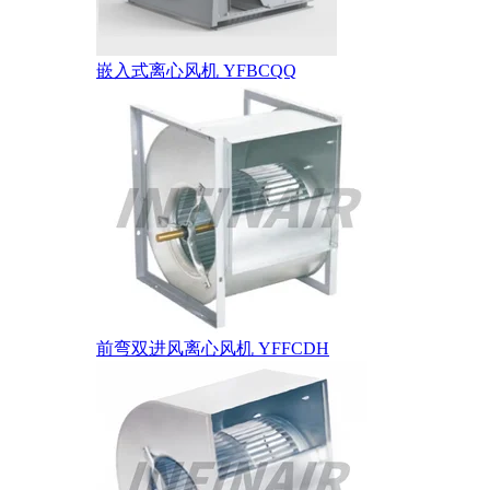
嵌入式离心风机 YFBCQQ
前弯双进风离心风机 YFFCDH