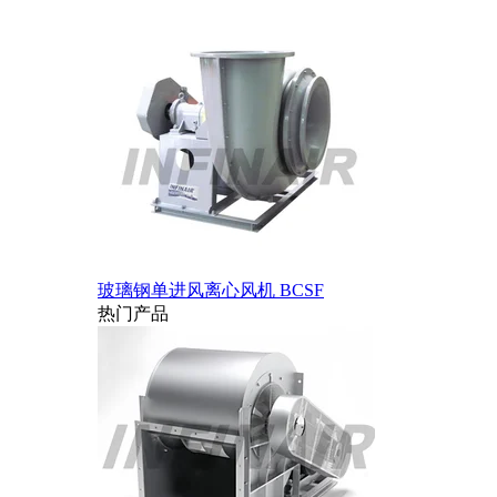
玻璃钢单进风离心风机 BCSF
热门产品