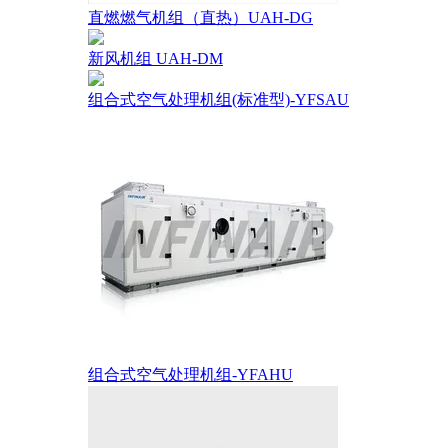
直燃燃气机组（直热）UAH-DG
新风机组 UAH-DM
组合式空气处理机组(标准型)-YFSAU
组合式空气处理机组-YFAHU