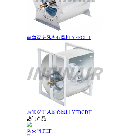
前弯双进风离心风机 YFFCDT
后倾双进风离心风机 YFBCDH
热门产品
防火阀 FHF