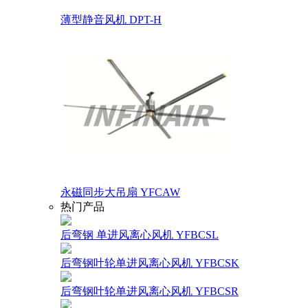
薄型静音风机 DPT-H
永磁同步大吊扇 YFCAW
热门产品
后弯钢 单进风离心风机 YFBCSL
后弯钢叶轮单进风离心风机 YFBCSK
后弯钢叶轮单进风离心风机 YFBCSR