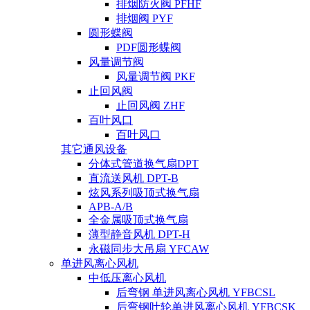
排烟防火阀 PFHF
排烟阀 PYF
圆形蝶阀
PDF圆形蝶阀
风量调节阀
风量调节阀 PKF
止回风阀
止回风阀 ZHF
百叶风口
百叶风口
其它通风设备
分体式管道换气扇DPT
直流送风机 DPT-B
炫风系列吸顶式换气扇
APB-A/B
全金属吸顶式换气扇
薄型静音风机 DPT-H
永磁同步大吊扇 YFCAW
单进风离心风机
中低压离心风机
后弯钢 单进风离心风机 YFBCSL
后弯钢叶轮单进风离心风机 YFBCSK