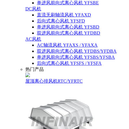
单进风前向式离心风机 YFSBE
DC风机
直流无刷轴流风机 YFAXD
后向式离心风机 YFSFD
单进风前向式离心风机 YFSBD
双进风前向式离心风机 YFDBD
AC风机
AC轴流风机 YFAXS / YFAXA
双进风前向式离心风机 YFDBS/YFDBA
单进风前向式离心风机 YFSBS/YFSBA
后向式离心风机 YFSFS / YFSFA
热门产品
屋顶离心排风机RTC/YFRTC