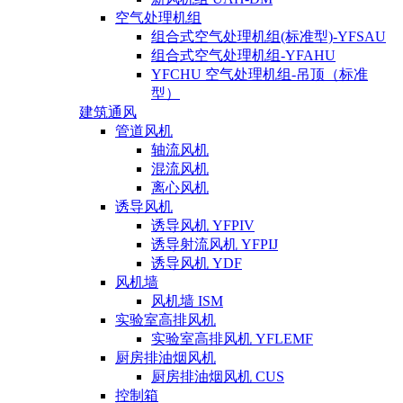
空气处理机组
组合式空气处理机组(标准型)-YFSAU
组合式空气处理机组-YFAHU
YFCHU 空气处理机组-吊顶（标准
型）
建筑通风
管道风机
轴流风机
混流风机
离心风机
诱导风机
诱导风机 YFPIV
诱导射流风机 YFPIJ
诱导风机 YDF
风机墙
风机墙 ISM
实验室高排风机
实验室高排风机 YFLEMF
厨房排油烟风机
厨房排油烟风机 CUS
控制箱