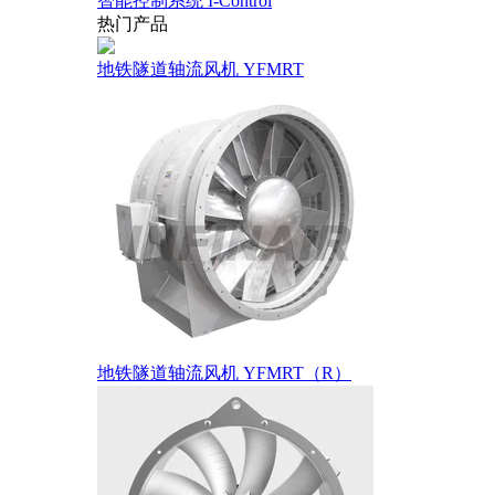
智能控制系统 I-Control
热门产品
地铁隧道轴流风机 YFMRT
地铁隧道轴流风机 YFMRT（R）