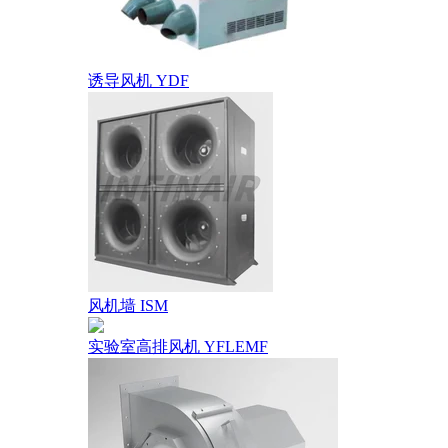
诱导风机 YDF
风机墙 ISM
实验室高排风机 YFLEMF