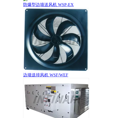
防爆型边墙送风机 WSP-EX
边墙送排风机 WSF/WEF