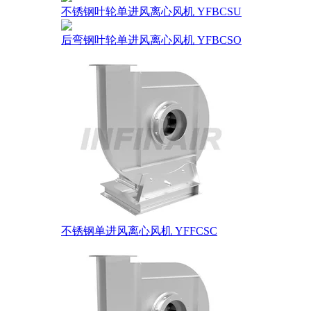
不锈钢叶轮单进风离心风机 YFBCSU
后弯钢叶轮单进风离心风机 YFBCSO
不锈钢单进风离心风机 YFFCSC