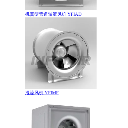
机翼型管道轴流风机 YFIAD
混流风机 YFIMF