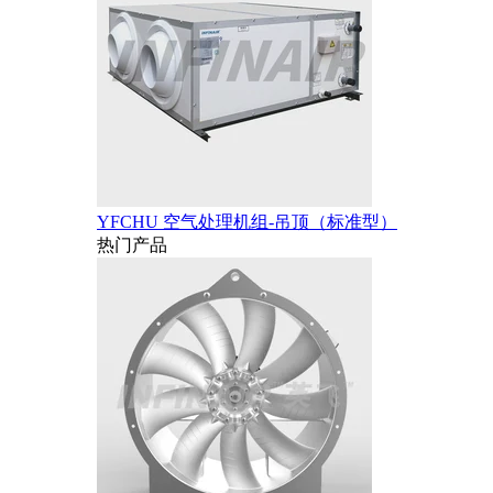
YFCHU 空气处理机组-吊顶（标准型）
热门产品