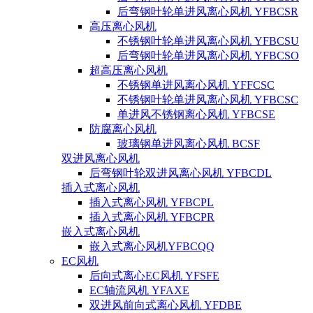
后弯钢叶轮单进风离心风机 YFBCSR
高压离心风机
不锈钢叶轮单进风离心风机 YFBCSU
后弯钢叶轮单进风离心风机 YFBCSO
超高压离心风机
不锈钢单进风离心风机 YFFCSC
不锈钢叶轮单进风离心风机 YFBCSC
单进风不锈钢离心风机 YFBCSE
防腐离心风机
玻璃钢单进风离心风机 BCSF
双进风离心风机
后弯钢叶轮双进风离心风机 YFBCDL
插入式离心风机
插入式离心风机 YFBCPL
插入式离心风机 YFBCPR
嵌入式离心风机
嵌入式离心风机YFBCQQ
EC风机
后向式离心EC风机 YFSFE
EC轴流风机 YFAXE
双进风前向式离心风机 YFDBE