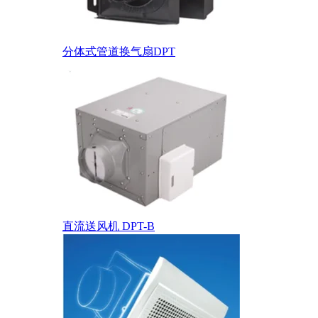
分体式管道换气扇DPT
直流送风机 DPT-B