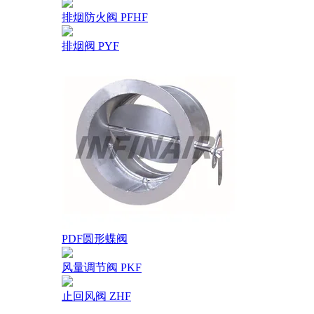
排烟防火阀 PFHF
排烟阀 PYF
PDF圆形蝶阀
风量调节阀 PKF
止回风阀 ZHF