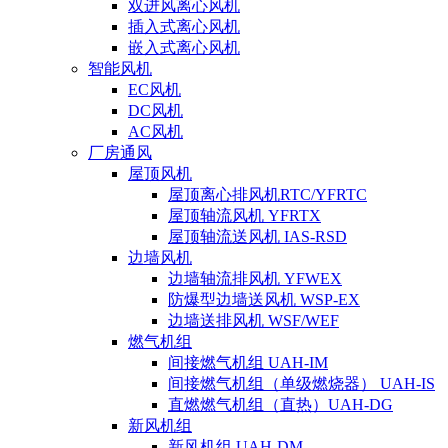
双进风离心风机
插入式离心风机
嵌入式离心风机
智能风机
EC风机
DC风机
AC风机
厂房通风
屋顶风机
屋顶离心排风机RTC/YFRTC
屋顶轴流风机 YFRTX
屋顶轴流送风机 IAS-RSD
边墙风机
边墙轴流排风机 YFWEX
防爆型边墙送风机 WSP-EX
边墙送排风机 WSF/WEF
燃气机组
间接燃气机组 UAH-IM
间接燃气机组（单级燃烧器） UAH-IS
直燃燃气机组（直热）UAH-DG
新风机组
新风机组 UAH-DM