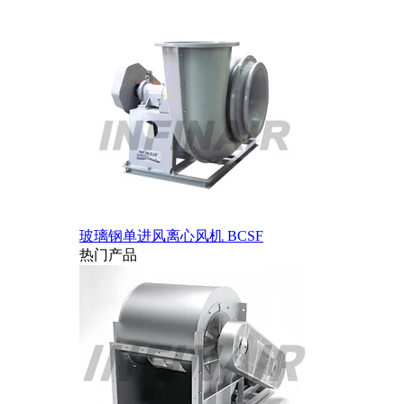
玻璃钢单进风离心风机 BCSF
热门产品