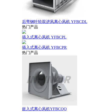
后弯钢叶轮双进风离心风机 YFBCDL
热门产品
插入式离心风机 YFBCPL
插入式离心风机 YFBCPR
热门产品
嵌入式离心风机YFBCQQ