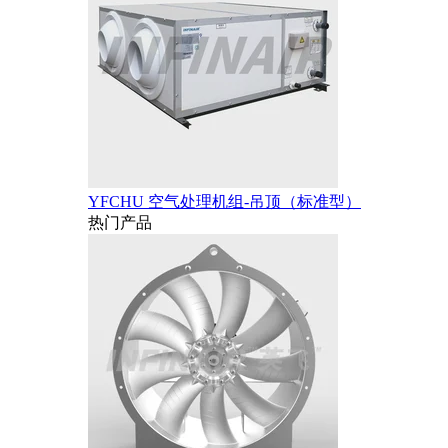
YFCHU 空气处理机组-吊顶（标准型）
热门产品