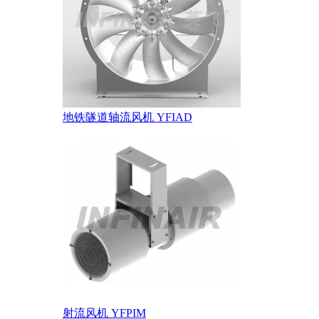
地铁隧道轴流风机 YFIAD
射流风机 YFPIM