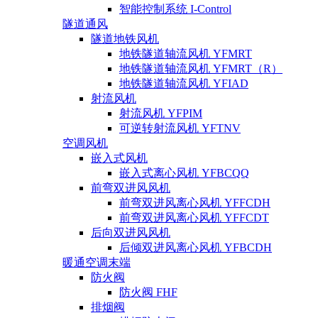
智能控制系统 I-Control
隧道通风
隧道地铁风机
地铁隧道轴流风机 YFMRT
地铁隧道轴流风机 YFMRT（R）
地铁隧道轴流风机 YFIAD
射流风机
射流风机 YFPIM
可逆转射流风机 YFTNV
空调风机
嵌入式风机
嵌入式离心风机 YFBCQQ
前弯双进风风机
前弯双进风离心风机 YFFCDH
前弯双进风离心风机 YFFCDT
后向双进风风机
后倾双进风离心风机 YFBCDH
暖通空调末端
防火阀
防火阀 FHF
排烟阀