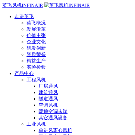
英飞风机INFINAIR
走进英飞
英飞概况
发展沿革
价值主张
企业文化
研发创新
资质荣誉
精益生产
实验检验
产品中心
工程风机
厂房通风
建筑通风
隧道通风
空调风机
暖通空调末端
其它通风设备
工业风机
单进风离心风机