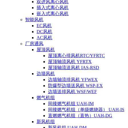
双进风离心风机
插入式离心风机
嵌入式离心风机
智能风机
EC风机
DC风机
AC风机
厂房通风
屋顶风机
屋顶离心排风机RTC/YFRTC
屋顶轴流风机 YFRTX
屋顶轴流送风机 IAS-RSD
边墙风机
边墙轴流排风机 YFWEX
防爆型边墙送风机 WSP-EX
边墙送排风机 WSF/WEF
燃气机组
间接燃气机组 UAH-IM
间接燃气机组（单级燃烧器） UAH-IS
直燃燃气机组（直热）UAH-DG
新风机组
新风机组 UAH-DM