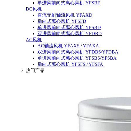
单进风前向式离心风机 YFSBE
DC风机
直流无刷轴流风机 YFAXD
后向式离心风机 YFSFD
单进风前向式离心风机 YFSBD
双进风前向式离心风机 YFDBD
AC风机
AC轴流风机 YFAXS / YFAXA
双进风前向式离心风机 YFDBS/YFDBA
单进风前向式离心风机 YFSBS/YFSBA
后向式离心风机 YFSFS / YFSFA
热门产品