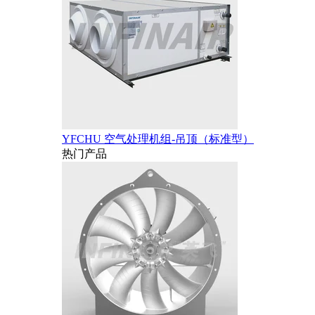
YFCHU 空气处理机组-吊顶（标准型）
热门产品