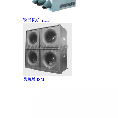
诱导风机 YDF
风机墙 ISM