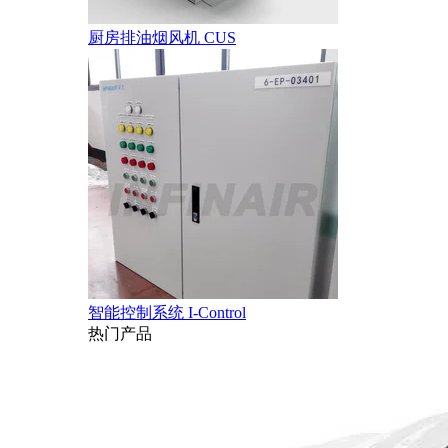
厨房排油烟风机 CUS
智能控制系统 I-Control
热门产品