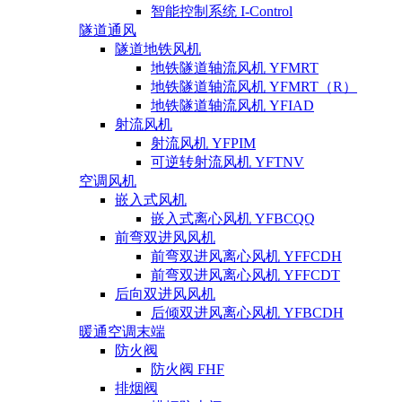
智能控制系统 I-Control
隧道通风
隧道地铁风机
地铁隧道轴流风机 YFMRT
地铁隧道轴流风机 YFMRT（R）
地铁隧道轴流风机 YFIAD
射流风机
射流风机 YFPIM
可逆转射流风机 YFTNV
空调风机
嵌入式风机
嵌入式离心风机 YFBCQQ
前弯双进风风机
前弯双进风离心风机 YFFCDH
前弯双进风离心风机 YFFCDT
后向双进风风机
后倾双进风离心风机 YFBCDH
暖通空调末端
防火阀
防火阀 FHF
排烟阀