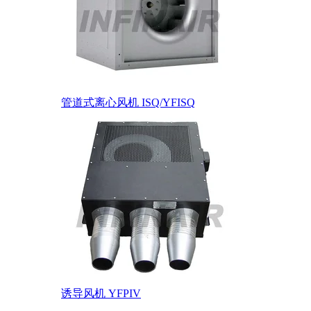
管道式离心风机 ISQ/YFISQ
诱导风机 YFPIV