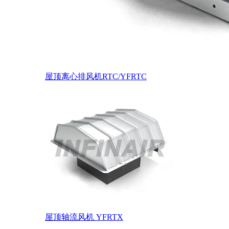
屋顶离心排风机RTC/YFRTC
屋顶轴流风机 YFRTX