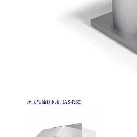
屋顶轴流送风机 IAS-RSD