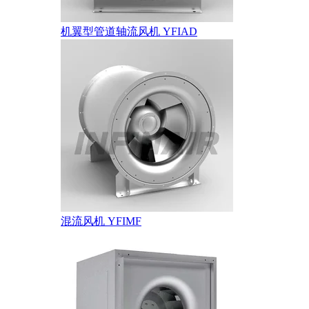
机翼型管道轴流风机 YFIAD
混流风机 YFIMF