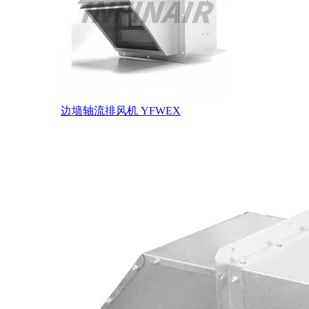
边墙轴流排风机 YFWEX