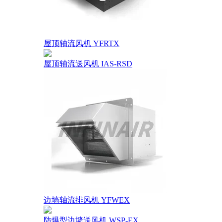
屋顶轴流风机 YFRTX
屋顶轴流送风机 IAS-RSD
边墙轴流排风机 YFWEX
防爆型边墙送风机 WSP-EX