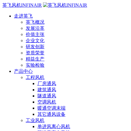
英飞风机INFINAIR
走进英飞
英飞概况
发展沿革
价值主张
企业文化
研发创新
资质荣誉
精益生产
实验检验
产品中心
工程风机
厂房通风
建筑通风
隧道通风
空调风机
暖通空调末端
其它通风设备
工业风机
单进风离心风机