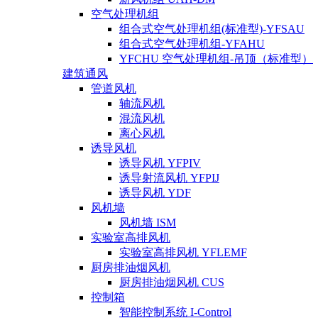
空气处理机组
组合式空气处理机组(标准型)-YFSAU
组合式空气处理机组-YFAHU
YFCHU 空气处理机组-吊顶（标准型）
建筑通风
管道风机
轴流风机
混流风机
离心风机
诱导风机
诱导风机 YFPIV
诱导射流风机 YFPIJ
诱导风机 YDF
风机墙
风机墙 ISM
实验室高排风机
实验室高排风机 YFLEMF
厨房排油烟风机
厨房排油烟风机 CUS
控制箱
智能控制系统 I-Control