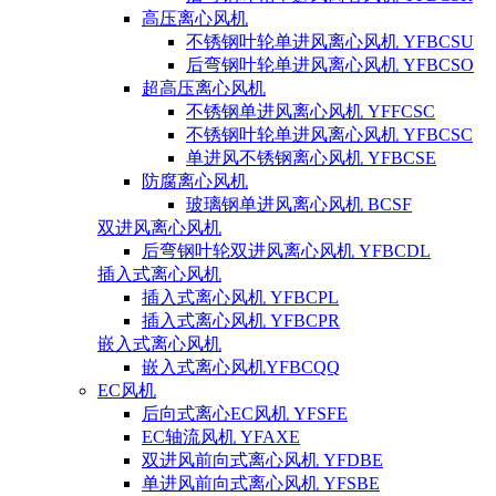
高压离心风机
不锈钢叶轮单进风离心风机 YFBCSU
后弯钢叶轮单进风离心风机 YFBCSO
超高压离心风机
不锈钢单进风离心风机 YFFCSC
不锈钢叶轮单进风离心风机 YFBCSC
单进风不锈钢离心风机 YFBCSE
防腐离心风机
玻璃钢单进风离心风机 BCSF
双进风离心风机
后弯钢叶轮双进风离心风机 YFBCDL
插入式离心风机
插入式离心风机 YFBCPL
插入式离心风机 YFBCPR
嵌入式离心风机
嵌入式离心风机YFBCQQ
EC风机
后向式离心EC风机 YFSFE
EC轴流风机 YFAXE
双进风前向式离心风机 YFDBE
单进风前向式离心风机 YFSBE