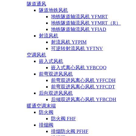
隧道通风
隧道地铁风机
地铁隧道轴流风机 YFMRT
地铁隧道轴流风机 YFMRT（R）
地铁隧道轴流风机 YFIAD
射流风机
射流风机 YFPIM
可逆转射流风机 YFTNV
空调风机
嵌入式风机
嵌入式离心风机 YFBCQQ
前弯双进风风机
前弯双进风离心风机 YFFCDH
前弯双进风离心风机 YFFCDT
后向双进风风机
后倾双进风离心风机 YFBCDH
暖通空调末端
防火阀
防火阀 FHF
排烟阀
排烟防火阀 PFHF