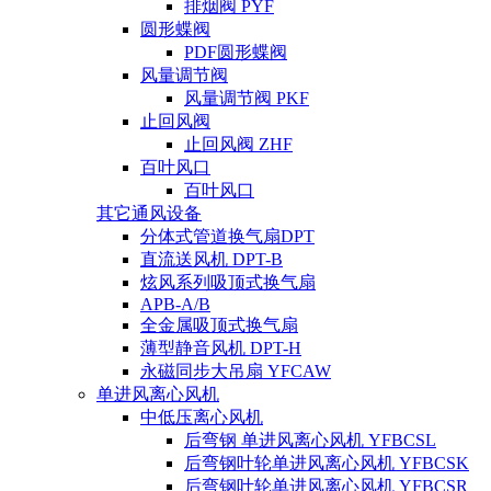
排烟阀 PYF
圆形蝶阀
PDF圆形蝶阀
风量调节阀
风量调节阀 PKF
止回风阀
止回风阀 ZHF
百叶风口
百叶风口
其它通风设备
分体式管道换气扇DPT
直流送风机 DPT-B
炫风系列吸顶式换气扇
APB-A/B
全金属吸顶式换气扇
薄型静音风机 DPT-H
永磁同步大吊扇 YFCAW
单进风离心风机
中低压离心风机
后弯钢 单进风离心风机 YFBCSL
后弯钢叶轮单进风离心风机 YFBCSK
后弯钢叶轮单进风离心风机 YFBCSR