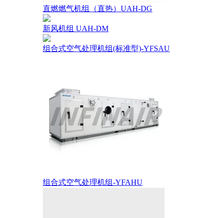
直燃燃气机组（直热）UAH-DG
新风机组 UAH-DM
组合式空气处理机组(标准型)-YFSAU
组合式空气处理机组-YFAHU