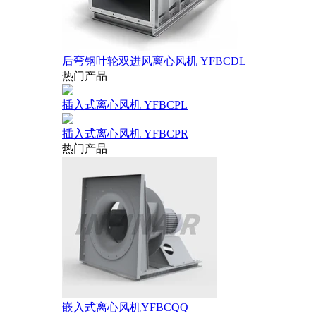
后弯钢叶轮双进风离心风机 YFBCDL
热门产品
插入式离心风机 YFBCPL
插入式离心风机 YFBCPR
热门产品
嵌入式离心风机YFBCQQ