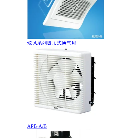
炫风系列吸顶式换气扇
APB-A/B