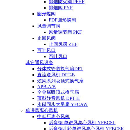
排烟防火阀 PFHF
排烟阀 PYF
圆形蝶阀
PDF圆形蝶阀
风量调节阀
风量调节阀 PKF
止回风阀
止回风阀 ZHF
百叶风口
百叶风口
其它通风设备
分体式管道换气扇DPT
直流送风机 DPT-B
炫风系列吸顶式换气扇
APB-A/B
全金属吸顶式换气扇
薄型静音风机 DPT-H
永磁同步大吊扇 YFCAW
单进风离心风机
中低压离心风机
后弯钢 单进风离心风机 YFBCSL
后弯钢叶轮单进风离心风机 YFBCSK