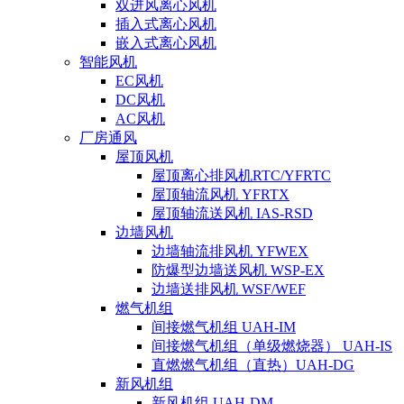
双进风离心风机
插入式离心风机
嵌入式离心风机
智能风机
EC风机
DC风机
AC风机
厂房通风
屋顶风机
屋顶离心排风机RTC/YFRTC
屋顶轴流风机 YFRTX
屋顶轴流送风机 IAS-RSD
边墙风机
边墙轴流排风机 YFWEX
防爆型边墙送风机 WSP-EX
边墙送排风机 WSF/WEF
燃气机组
间接燃气机组 UAH-IM
间接燃气机组（单级燃烧器） UAH-IS
直燃燃气机组（直热）UAH-DG
新风机组
新风机组 UAH-DM