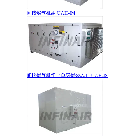
间接燃气机组 UAH-IM
间接燃气机组（单级燃烧器） UAH-IS