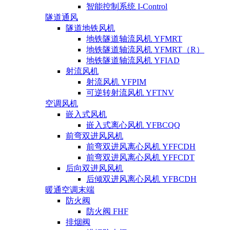
智能控制系统 I-Control
隧道通风
隧道地铁风机
地铁隧道轴流风机 YFMRT
地铁隧道轴流风机 YFMRT（R）
地铁隧道轴流风机 YFIAD
射流风机
射流风机 YFPIM
可逆转射流风机 YFTNV
空调风机
嵌入式风机
嵌入式离心风机 YFBCQQ
前弯双进风风机
前弯双进风离心风机 YFFCDH
前弯双进风离心风机 YFFCDT
后向双进风风机
后倾双进风离心风机 YFBCDH
暖通空调末端
防火阀
防火阀 FHF
排烟阀