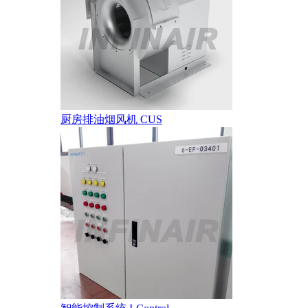
厨房排油烟风机 CUS