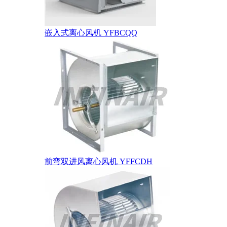
嵌入式离心风机 YFBCQQ
前弯双进风离心风机 YFFCDH