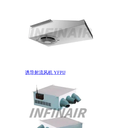
诱导射流风机 YFPIJ