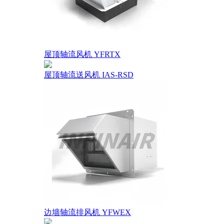
屋顶轴流风机 YFRTX
屋顶轴流送风机 IAS-RSD
边墙轴流排风机 YFWEX