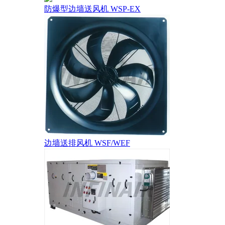
防爆型边墙送风机 WSP-EX
边墙送排风机 WSF/WEF