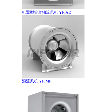
机翼型管道轴流风机 YFIAD
混流风机 YFIMF