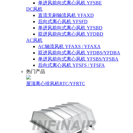
单进风前向式离心风机 YFSBE
DC风机
直流无刷轴流风机 YFAXD
后向式离心风机 YFSFD
单进风前向式离心风机 YFSBD
双进风前向式离心风机 YFDBD
AC风机
AC轴流风机 YFAXS / YFAXA
双进风前向式离心风机 YFDBS/YFDBA
单进风前向式离心风机 YFSBS/YFSBA
后向式离心风机 YFSFS / YFSFA
热门产品
屋顶离心排风机RTC/YFRTC