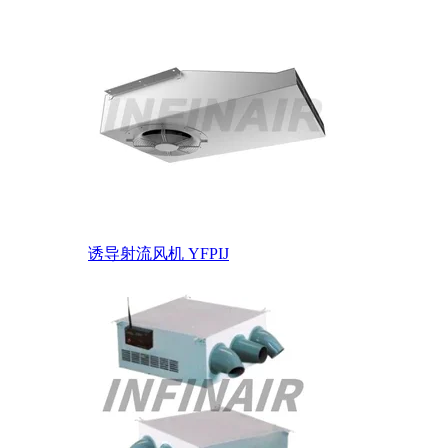
诱导射流风机 YFPIJ