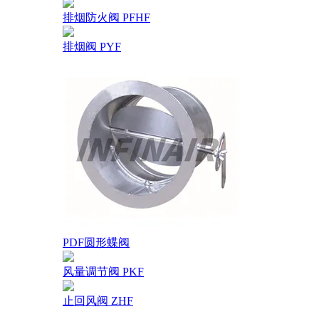
排烟防火阀 PFHF
排烟阀 PYF
PDF圆形蝶阀
风量调节阀 PKF
止回风阀 ZHF