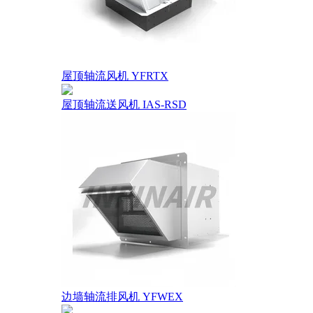
屋顶轴流风机 YFRTX
屋顶轴流送风机 IAS-RSD
边墙轴流排风机 YFWEX