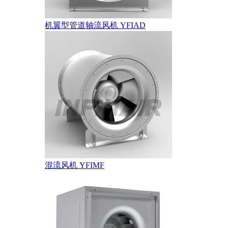
机翼型管道轴流风机 YFIAD
混流风机 YFIMF