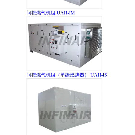
间接燃气机组 UAH-IM
间接燃气机组（单级燃烧器） UAH-IS