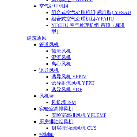
空气处理机组
组合式空气处理机组(标准型)-YFSAU
组合式空气处理机组-YFAHU
YFCHU 空气处理机组-吊顶（标准
型）
建筑通风
管道风机
轴流风机
混流风机
离心风机
诱导风机
诱导风机 YFPIV
诱导射流风机 YFPIJ
诱导风机 YDF
风机墙
风机墙 ISM
实验室高排风机
实验室高排风机 YFLEMF
厨房排油烟风机
厨房排油烟风机 CUS
控制箱