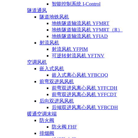
智能控制系统 I-Control
隧道通风
隧道地铁风机
地铁隧道轴流风机 YFMRT
地铁隧道轴流风机 YFMRT（R）
地铁隧道轴流风机 YFIAD
射流风机
射流风机 YFPIM
可逆转射流风机 YFTNV
空调风机
嵌入式风机
嵌入式离心风机 YFBCQQ
前弯双进风风机
前弯双进风离心风机 YFFCDH
前弯双进风离心风机 YFFCDT
后向双进风风机
后倾双进风离心风机 YFBCDH
暖通空调末端
防火阀
防火阀 FHF
排烟阀