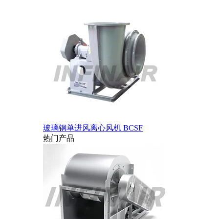
玻璃钢单进风离心风机 BCSF
热门产品