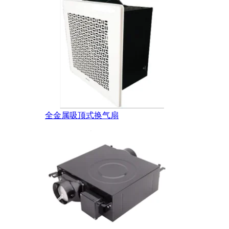
全金属吸顶式换气扇