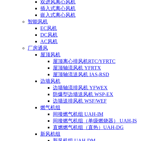
双进风离心风机
插入式离心风机
嵌入式离心风机
智能风机
EC风机
DC风机
AC风机
厂房通风
屋顶风机
屋顶离心排风机RTC/YFRTC
屋顶轴流风机 YFRTX
屋顶轴流送风机 IAS-RSD
边墙风机
边墙轴流排风机 YFWEX
防爆型边墙送风机 WSP-EX
边墙送排风机 WSF/WEF
燃气机组
间接燃气机组 UAH-IM
间接燃气机组（单级燃烧器） UAH-IS
直燃燃气机组（直热）UAH-DG
新风机组
新风机组 UAH-DM