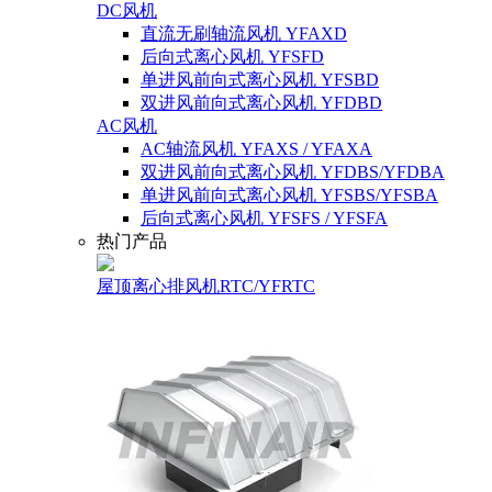
DC风机
直流无刷轴流风机 YFAXD
后向式离心风机 YFSFD
单进风前向式离心风机 YFSBD
双进风前向式离心风机 YFDBD
AC风机
AC轴流风机 YFAXS / YFAXA
双进风前向式离心风机 YFDBS/YFDBA
单进风前向式离心风机 YFSBS/YFSBA
后向式离心风机 YFSFS / YFSFA
热门产品
屋顶离心排风机RTC/YFRTC