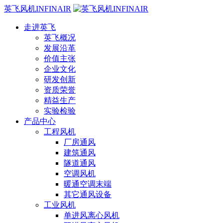
英飞风机INFINAIR
走进英飞
英飞概况
发展沿革
价值主张
企业文化
研发创新
资质荣誉
精益生产
实验检验
产品中心
工程风机
厂房通风
建筑通风
隧道通风
空调风机
暖通空调末端
其它通风设备
工业风机
单进风离心风机