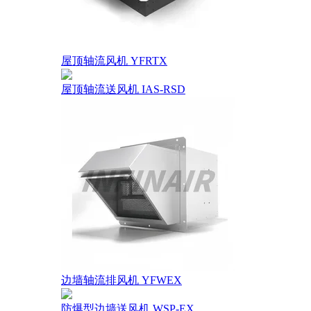
屋顶轴流风机 YFRTX
屋顶轴流送风机 IAS-RSD
边墙轴流排风机 YFWEX
防爆型边墙送风机 WSP-EX