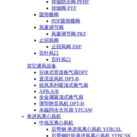
排烟防火阀 PFHF
排烟阀 PYF
圆形蝶阀
PDF圆形蝶阀
风量调节阀
风量调节阀 PKF
止回风阀
止回风阀 ZHF
百叶风口
百叶风口
其它通风设备
分体式管道换气扇DPT
直流送风机 DPT-B
炫风系列吸顶式换气扇
APB-A/B
全金属吸顶式换气扇
薄型静音风机 DPT-H
永磁同步大吊扇 YFCAW
单进风离心风机
中低压离心风机
后弯钢 单进风离心风机 YFBCSL
后弯钢叶轮单进风离心风机 YFBCSK