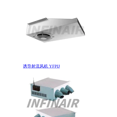
诱导射流风机 YFPIJ