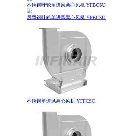
不锈钢叶轮单进风离心风机 YFBCSU
后弯钢叶轮单进风离心风机 YFBCSO
不锈钢单进风离心风机 YFFCSC