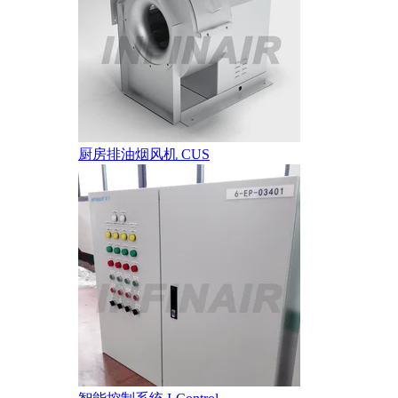
厨房排油烟风机 CUS