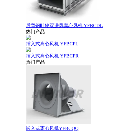
后弯钢叶轮双进风离心风机 YFBCDL
热门产品
插入式离心风机 YFBCPL
插入式离心风机 YFBCPR
热门产品
嵌入式离心风机YFBCQQ