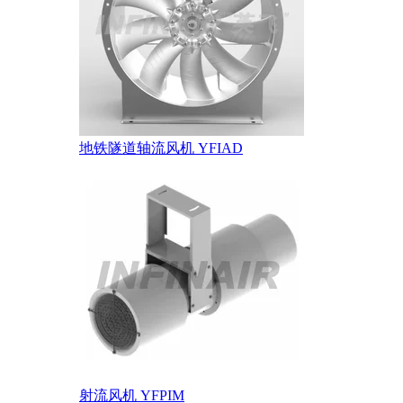
地铁隧道轴流风机 YFIAD
射流风机 YFPIM