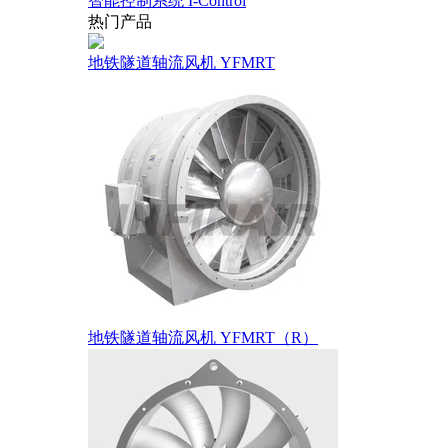
智能控制系统 I-Control
热门产品
地铁隧道轴流风机 YFMRT
地铁隧道轴流风机 YFMRT（R）