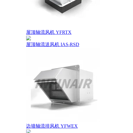
屋顶轴流风机 YFRTX
屋顶轴流送风机 IAS-RSD
边墙轴流排风机 YFWEX