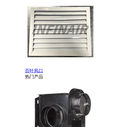
百叶风口
热门产品