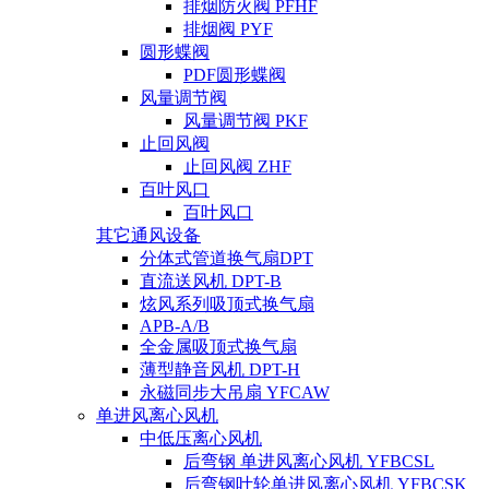
排烟防火阀 PFHF
排烟阀 PYF
圆形蝶阀
PDF圆形蝶阀
风量调节阀
风量调节阀 PKF
止回风阀
止回风阀 ZHF
百叶风口
百叶风口
其它通风设备
分体式管道换气扇DPT
直流送风机 DPT-B
炫风系列吸顶式换气扇
APB-A/B
全金属吸顶式换气扇
薄型静音风机 DPT-H
永磁同步大吊扇 YFCAW
单进风离心风机
中低压离心风机
后弯钢 单进风离心风机 YFBCSL
后弯钢叶轮单进风离心风机 YFBCSK