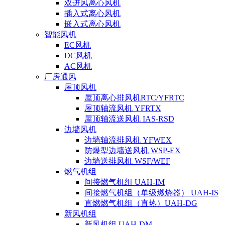
双进风离心风机
插入式离心风机
嵌入式离心风机
智能风机
EC风机
DC风机
AC风机
厂房通风
屋顶风机
屋顶离心排风机RTC/YFRTC
屋顶轴流风机 YFRTX
屋顶轴流送风机 IAS-RSD
边墙风机
边墙轴流排风机 YFWEX
防爆型边墙送风机 WSP-EX
边墙送排风机 WSF/WEF
燃气机组
间接燃气机组 UAH-IM
间接燃气机组（单级燃烧器） UAH-IS
直燃燃气机组（直热）UAH-DG
新风机组
新风机组 UAH-DM