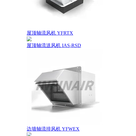
屋顶轴流风机 YFRTX
屋顶轴流送风机 IAS-RSD
边墙轴流排风机 YFWEX