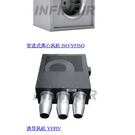
管道式离心风机 ISQ/YFISQ
诱导风机 YFPIV