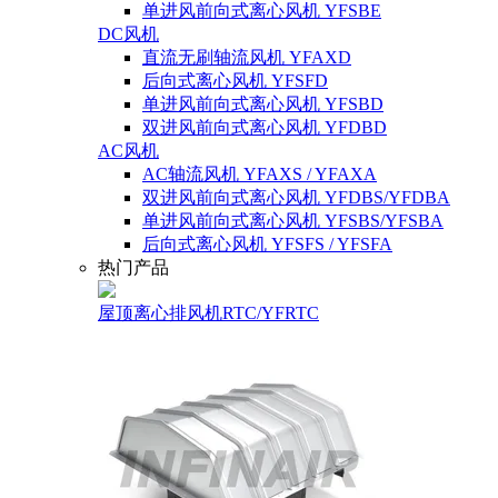
单进风前向式离心风机 YFSBE
DC风机
直流无刷轴流风机 YFAXD
后向式离心风机 YFSFD
单进风前向式离心风机 YFSBD
双进风前向式离心风机 YFDBD
AC风机
AC轴流风机 YFAXS / YFAXA
双进风前向式离心风机 YFDBS/YFDBA
单进风前向式离心风机 YFSBS/YFSBA
后向式离心风机 YFSFS / YFSFA
热门产品
屋顶离心排风机RTC/YFRTC