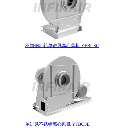
不锈钢叶轮单进风离心风机 YFBCSC
单进风不锈钢离心风机 YFBCSE