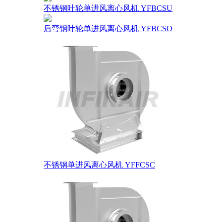
不锈钢叶轮单进风离心风机 YFBCSU
后弯钢叶轮单进风离心风机 YFBCSO
不锈钢单进风离心风机 YFFCSC