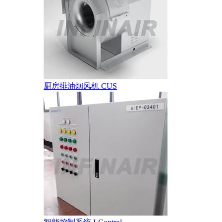
厨房排油烟风机 CUS