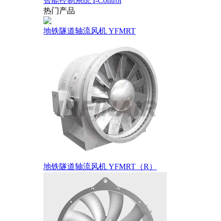
智能控制系统 I-Control
热门产品
地铁隧道轴流风机 YFMRT
地铁隧道轴流风机 YFMRT（R）