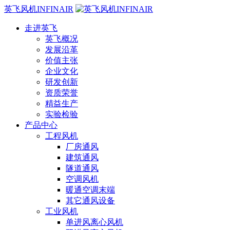
英飞风机INFINAIR
走进英飞
英飞概况
发展沿革
价值主张
企业文化
研发创新
资质荣誉
精益生产
实验检验
产品中心
工程风机
厂房通风
建筑通风
隧道通风
空调风机
暖通空调末端
其它通风设备
工业风机
单进风离心风机