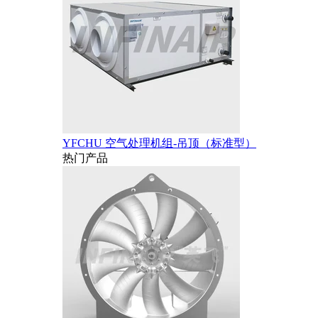
YFCHU 空气处理机组-吊顶（标准型）
热门产品