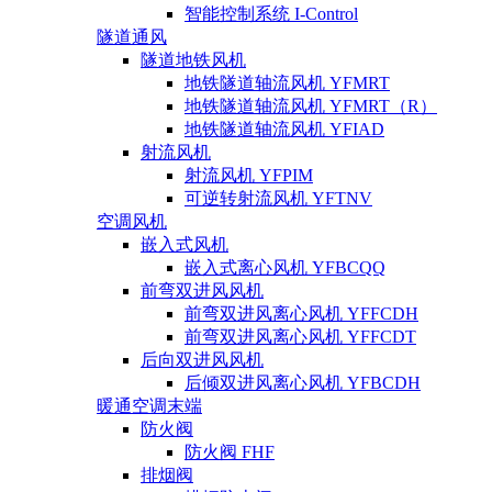
智能控制系统 I-Control
隧道通风
隧道地铁风机
地铁隧道轴流风机 YFMRT
地铁隧道轴流风机 YFMRT（R）
地铁隧道轴流风机 YFIAD
射流风机
射流风机 YFPIM
可逆转射流风机 YFTNV
空调风机
嵌入式风机
嵌入式离心风机 YFBCQQ
前弯双进风风机
前弯双进风离心风机 YFFCDH
前弯双进风离心风机 YFFCDT
后向双进风风机
后倾双进风离心风机 YFBCDH
暖通空调末端
防火阀
防火阀 FHF
排烟阀