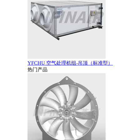
YFCHU 空气处理机组-吊顶（标准型）
热门产品