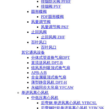
排烟防火阀 PFHF
排烟阀 PYF
圆形蝶阀
PDF圆形蝶阀
风量调节阀
风量调节阀 PKF
止回风阀
止回风阀 ZHF
百叶风口
百叶风口
其它通风设备
分体式管道换气扇DPT
直流送风机 DPT-B
炫风系列吸顶式换气扇
APB-A/B
全金属吸顶式换气扇
薄型静音风机 DPT-H
永磁同步大吊扇 YFCAW
单进风离心风机
中低压离心风机
后弯钢 单进风离心风机 YFBCSL
后弯钢叶轮单进风离心风机 YFBCSK