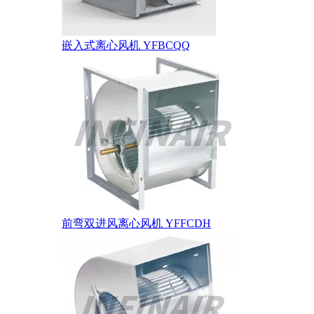
嵌入式离心风机 YFBCQQ
前弯双进风离心风机 YFFCDH