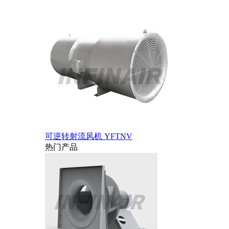
可逆转射流风机 YFTNV
热门产品