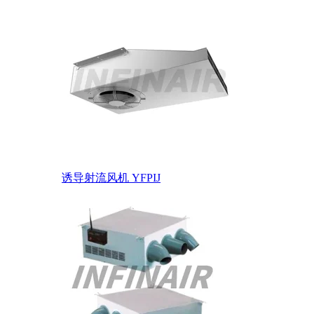
诱导射流风机 YFPIJ