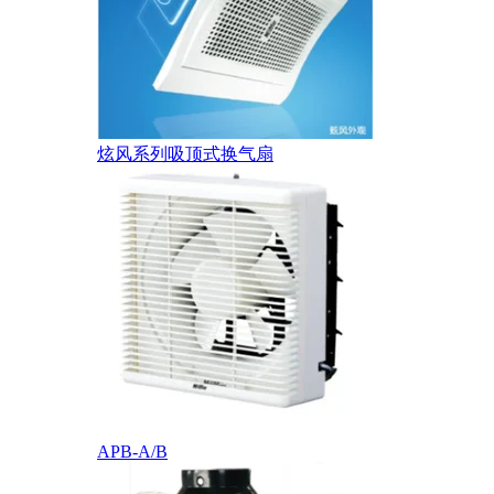
炫风系列吸顶式换气扇
APB-A/B