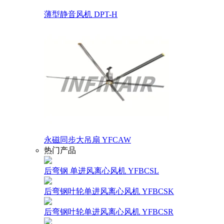
薄型静音风机 DPT-H
永磁同步大吊扇 YFCAW
热门产品
后弯钢 单进风离心风机 YFBCSL
后弯钢叶轮单进风离心风机 YFBCSK
后弯钢叶轮单进风离心风机 YFBCSR