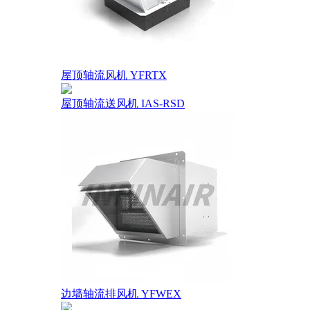
屋顶轴流风机 YFRTX
屋顶轴流送风机 IAS-RSD
边墙轴流排风机 YFWEX