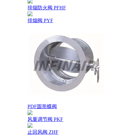
排烟防火阀 PFHF
排烟阀 PYF
PDF圆形蝶阀
风量调节阀 PKF
止回风阀 ZHF