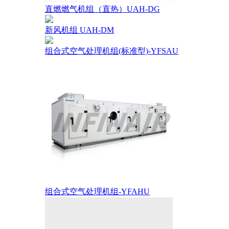
直燃燃气机组（直热）UAH-DG
新风机组 UAH-DM
组合式空气处理机组(标准型)-YFSAU
组合式空气处理机组-YFAHU